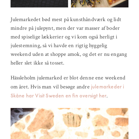
Julemarkedet bød mest på kunsthåndværk og lidt
mindre på julepynt, men der var masser af boder
med spiselige lækkerier og vi kom også herligt i
julestemning, så vi havde en rigtig hyggelig
weekend uden at shoppe amok, og det er nu engang
heller slet ikke så tosset.
Hässleholm julemarked er blot denne ene weekend
julemarkeder i
om året. Hvis man vil besøge andre
Skåne har Visit Sweden en fin oversigt her
.