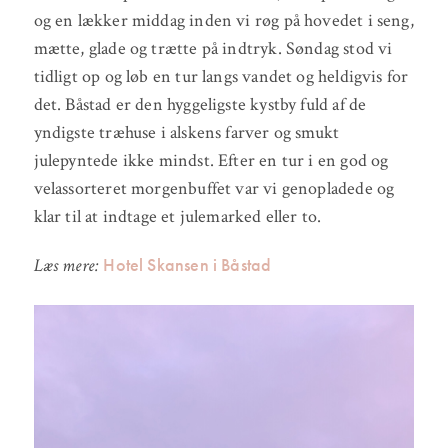
og en lækker middag inden vi røg på hovedet i seng,
mætte, glade og trætte på indtryk. Søndag stod vi
tidligt op og løb en tur langs vandet og heldigvis for
det. Båstad er den hyggeligste kystby fuld af de
yndigste træhuse i alskens farver og smukt
julepyntede ikke mindst. Efter en tur i en god og
velassorteret morgenbuffet var vi genopladede og
klar til at indtage et julemarked eller to.
Hotel Skansen i Båstad
Læs mere: