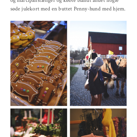
og marcipanstænger og købte blandt andet nogle
søde julekort med en buttet Penny-hund med hjem.