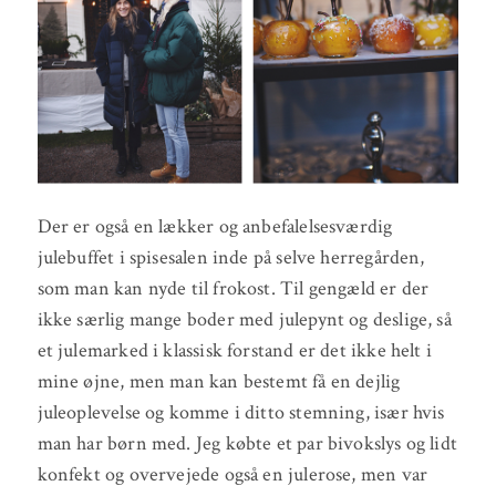
Der er også en lækker og anbefalelsesværdig
julebuffet i spisesalen inde på selve herregården,
som man kan nyde til frokost. Til gengæld er der
ikke særlig mange boder med julepynt og deslige, så
et julemarked i klassisk forstand er det ikke helt i
mine øjne, men man kan bestemt få en dejlig
juleoplevelse og komme i ditto stemning, især hvis
man har børn med. Jeg købte et par bivokslys og lidt
konfekt og overvejede også en julerose, men var