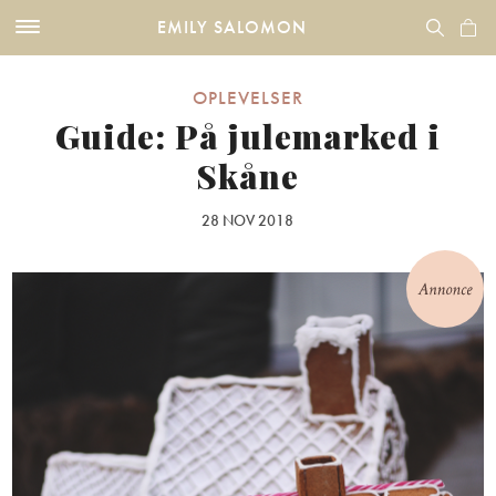
EMILY SALOMON
OPLEVELSER
Guide: På julemarked i
Skåne
28 NOV 2018