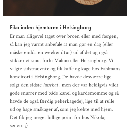
Fika inden hjemturen i Helsingborg
Er man alligevel taget over broen eller med færgen,
så kan jeg varmt anbefale at man gør en dag (eller
måske endda en weekendtur) ud af det og også
stikker et smut forbi Malmø eller Helsingborg. Vi
valgte sidstnævnte og fik kaffe og kage hos Fahlmans
konditori i Helsingborg. De havde desværre lige
solgt den sidste
lussekat
, men der var heldigvis vildt
gode snurrer med både kanel og kardemomme og så
havde de også færdig peberkagedej, lige til at rulle
ud og bage småkager af, som jeg købte med hjem.
Det fik jeg meget billige point for hos Nikolaj
senere ;)