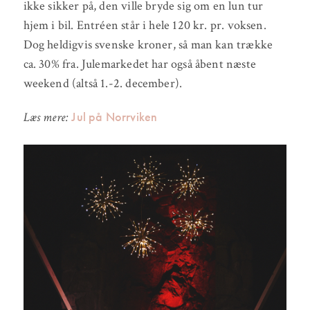
ikke sikker på, den ville bryde sig om en lun tur
hjem i bil. Entréen står i hele 120 kr. pr. voksen.
Dog heldigvis svenske kroner, så man kan trække
ca. 30% fra. Julemarkedet har også åbent næste
weekend (altså 1.-2. december).
Jul på Norrviken
Læs mere: