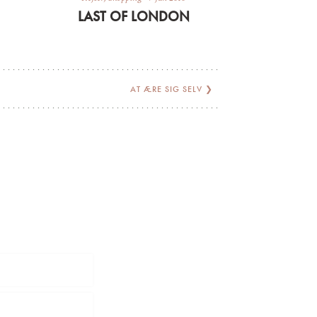
LAST OF LONDON
AT ÆRE SIG SELV
❯