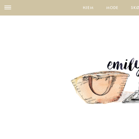
HJEM
MODE
SK