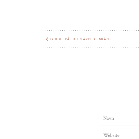
❮
GUIDE: PÅ JULEMARKED I SKÅNE