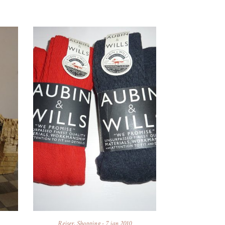
Rejser
,
Shopping
-
7 jan 2010