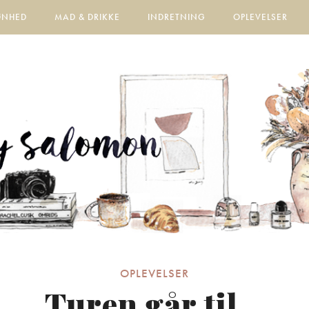
ØNHED
MAD & DRIKKE
INDRETNING
OPLEVELSER
OPLEVELSER
Turen går til…