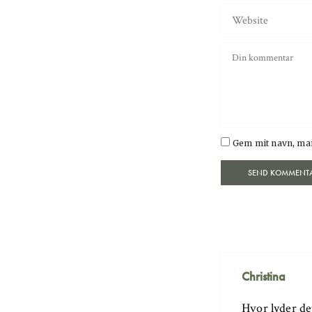
Gem mit navn, mai
Christina
Hvor lyder det