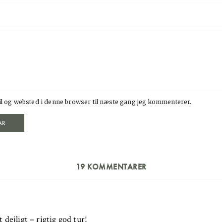
l og websted i denne browser til næste gang jeg kommenterer.
19 KOMMENTARER
 dejligt – rigtig god tur!