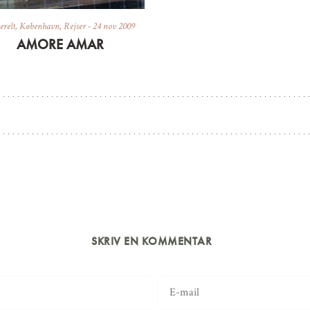
relt
,
København
,
Rejser
-
24 nov 2009
AMORE AMAR
SKRIV EN KOMMENTAR