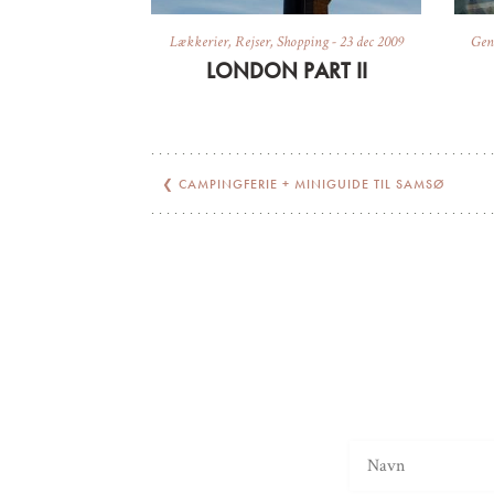
Lækkerier
,
Rejser
,
Shopping
-
23 dec 2009
Gene
LONDON PART II
❮
CAMPINGFERIE + MINIGUIDE TIL SAMSØ