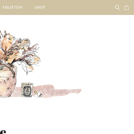
FØLJETON
SHOP
ne