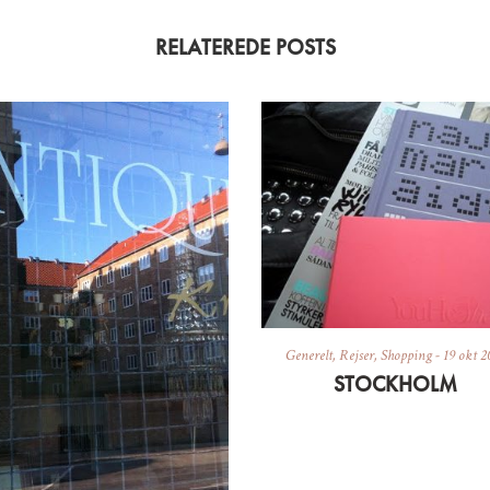
RELATEREDE POSTS
Generelt
,
Rejser
,
Shopping
-
19 okt 2
STOCKHOLM