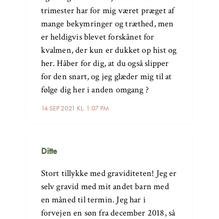
trimester har for mig været præget af
mange bekymringer og træthed, men
er heldigvis blevet forskånet for
kvalmen, der kun er dukket op hist og
her. Håber for dig, at du også slipper
for den snart, og jeg glæder mig til at
følge dig her i anden omgang ?
14 SEP 2021 KL. 1:07 PM
Ditte
Stort tillykke med graviditeten! Jeg er
selv gravid med mit andet barn med
en måned til termin. Jeg har i
forvejen en søn fra december 2018, så