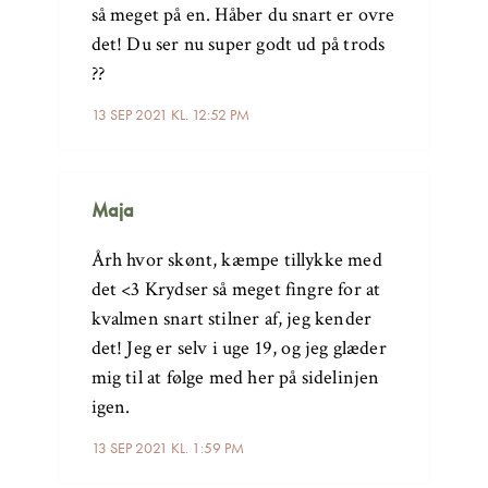
så meget på en. Håber du snart er ovre
det! Du ser nu super godt ud på trods
??
13 SEP 2021 KL. 12:52 PM
Maja
Årh hvor skønt, kæmpe tillykke med
det <3 Krydser så meget fingre for at
kvalmen snart stilner af, jeg kender
det! Jeg er selv i uge 19, og jeg glæder
mig til at følge med her på sidelinjen
igen.
13 SEP 2021 KL. 1:59 PM