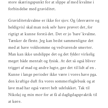
store skæringspunkt for at slippe af med kvalme i
forbindelse med graviditet.
Graviditetskvalme er ikke for sjov. Og (desværre og
heldigvis) skal man nok selv have prøvet det, for
rigtigt at kunne forstå det. Det er jo ‘bare’ kvalme.
Tænker de fleste. Jeg kan bedst sammenligne det
med at have voldsomme og vedvarende smerter.
Man kan ikke undslippe det og det fylder virkelig
meget både mentalt og fysisk. At det så også bliver
trigget af mad og andre lugte, gør det til lidt af en .
Kunne i lange perioder ikke være i vores have pga.
den kraftige duft fra vores sommerfuglebusk og at
lave mad har også været helt udelukket. Tak til
Nikolaj og min mor for at få al dagligdagspraktik til
at køre.