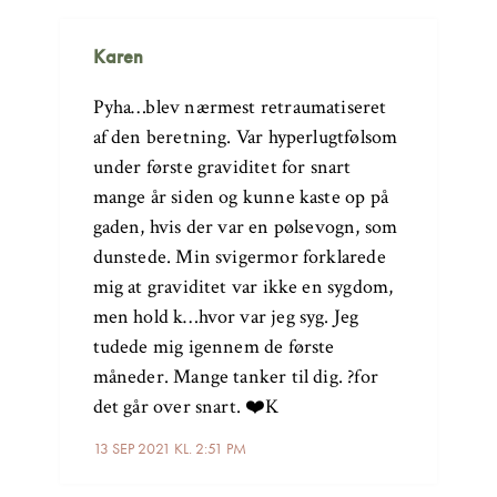
Karen
Pyha…blev nærmest retraumatiseret
af den beretning. Var hyperlugtfølsom
under første graviditet for snart
mange år siden og kunne kaste op på
gaden, hvis der var en pølsevogn, som
dunstede. Min svigermor forklarede
mig at graviditet var ikke en sygdom,
men hold k…hvor var jeg syg. Jeg
tudede mig igennem de første
måneder. Mange tanker til dig. ?for
det går over snart. ❤️K
13 SEP 2021 KL. 2:51 PM