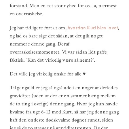
forstand. Men en ret stor nyhed for os. Ja, nærmest
en overraskelse.
hvordan Kurt blev lavet
Jeg har tidligere fortalt om,
,
og lad os bare sige det sådan, at det gik noget
nemmere denne gang. Deraf
overraskelsesmomentet. Vi var sådan lidt paffe
faktisk. “Kan det virkelig være så nemt?”.
Det ville jeg virkelig ønske for alle ♥
Til gengæld er jeg så også ude i en noget anderledes
graviditet (uden at der er en sammenhæng mellem
de to ting i øvrigt) denne gang. Hvor jeg kun havde
kvalme fra uge 6-12 med Kurt, så har jeg denne gang
haft den ondeste dødskvalme døgnet rundt, siden
jeg så de to streger på graviditetstesten. Og den