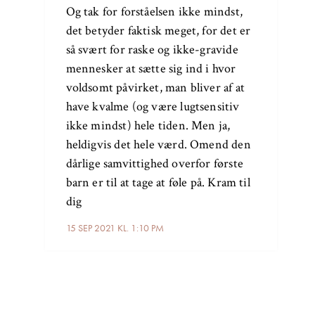
Og tak for forståelsen ikke mindst,
det betyder faktisk meget, for det er
så svært for raske og ikke-gravide
mennesker at sætte sig ind i hvor
voldsomt påvirket, man bliver af at
have kvalme (og være lugtsensitiv
ikke mindst) hele tiden. Men ja,
heldigvis det hele værd. Omend den
dårlige samvittighed overfor første
barn er til at tage at føle på. Kram til
dig
15 SEP 2021 KL. 1:10 PM