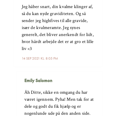
Jeg håber snart, din kvalme klinger af,
så du kan nyde graviditeten. Og så
sender jeg highfives til alle gravide,
især de kvalmeramte. Jeg synes
generelt, det bliver anerkendt for lidt,
hvor hårdt arbejde det er at gro et lille
liv <3
14 SEP 2021 KL. 8:05 PM
Emily Salomon
Åh Ditte, sikke en omgang du har
været igennem. Pyha! Men tak for at
dele og godt du fik hjælp og er
nogenlunde ude på den anden side.