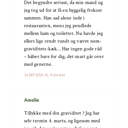
Det begyndte seriøst, da min mand og
jeg tog ud for at få en hyggelig frokost
sammen. Han sad alene inde i
restauranten, mens jeg pendlede
mellem ham og toilettet. Nu havde jeg
ellers lige rendt rundt og været nem-
graviditets-kæk… Har ingen gode råd
– håber bare for dig, det snart går over
med generne.
14 SEP 2021 KL. 9:04 AM
Amalie
Tillykke med din graviditet ? Jeg har
selv termin 4. marts, og ligesom med