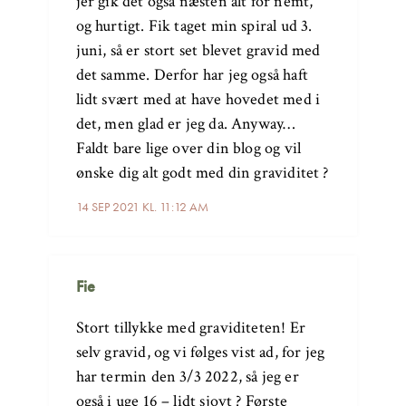
jer gik det også næsten alt for nemt,
og hurtigt. Fik taget min spiral ud 3.
juni, så er stort set blevet gravid med
det samme. Derfor har jeg også haft
lidt svært med at have hovedet med i
det, men glad er jeg da. Anyway…
Faldt bare lige over din blog og vil
ønske dig alt godt med din graviditet ?
14 SEP 2021 KL. 11:12 AM
Fie
Stort tillykke med graviditeten! Er
selv gravid, og vi følges vist ad, for jeg
har termin den 3/3 2022, så jeg er
også i uge 16 – lidt sjovt ? Første