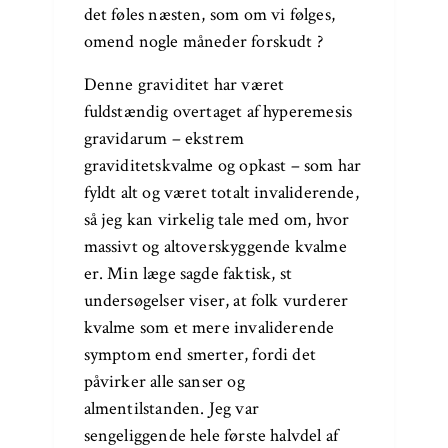
det føles næsten, som om vi følges,
omend nogle måneder forskudt ?
Denne graviditet har været
fuldstændig overtaget af hyperemesis
gravidarum – ekstrem
graviditetskvalme og opkast – som har
fyldt alt og været totalt invaliderende,
så jeg kan virkelig tale med om, hvor
massivt og altoverskyggende kvalme
er. Min læge sagde faktisk, st
undersøgelser viser, at folk vurderer
kvalme som et mere invaliderende
symptom end smerter, fordi det
påvirker alle sanser og
almentilstanden. Jeg var
sengeliggende hele første halvdel af