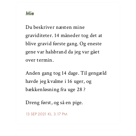
Mie
Du beskriver næsten mine
graviditeter. 14 måneder tog det at
blive gravid første gang. Og eneste
gene var halsbrand da jeg var gået
over termin.
Anden gang tog 14 dage. Til gengæld
havde jeg kvalme i 16 uger, og
bækkenløsning fra uge 28 ?
Dreng først, og så en pige.
13 SEP 2021 KL. 3:17 PM