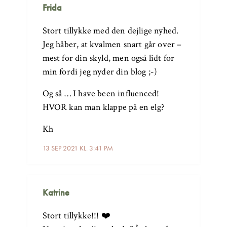
Frida
Stort tillykke med den dejlige nyhed.
Jeg håber, at kvalmen snart går over –
mest for din skyld, men også lidt for
min fordi jeg nyder din blog ;-)
Og så … I have been influenced!
HVOR kan man klappe på en elg?
Kh
13 SEP 2021 KL. 3:41 PM
Katrine
Stort tillykke!!! ❤️