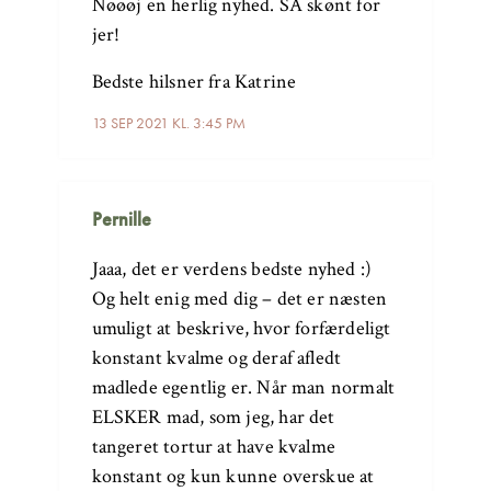
Nøøøj en herlig nyhed. SÅ skønt for
jer!
Bedste hilsner fra Katrine
13 SEP 2021 KL. 3:45 PM
Pernille
Jaaa, det er verdens bedste nyhed :)
Og helt enig med dig – det er næsten
umuligt at beskrive, hvor forfærdeligt
konstant kvalme og deraf afledt
madlede egentlig er. Når man normalt
ELSKER mad, som jeg, har det
tangeret tortur at have kvalme
konstant og kun kunne overskue at