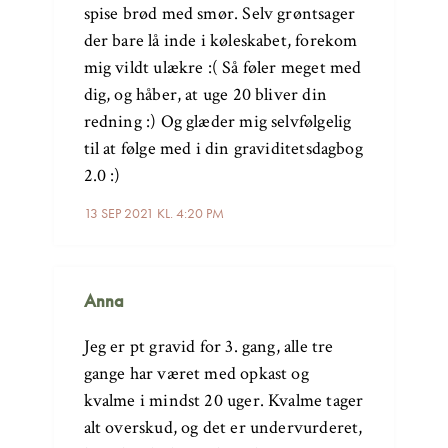
spise brød med smør. Selv grøntsager
der bare lå inde i køleskabet, forekom
mig vildt ulækre :( Så føler meget med
dig, og håber, at uge 20 bliver din
redning :) Og glæder mig selvfølgelig
til at følge med i din graviditetsdagbog
2.0 :)
13 SEP 2021 KL. 4:20 PM
Anna
Jeg er pt gravid for 3. gang, alle tre
gange har været med opkast og
kvalme i mindst 20 uger. Kvalme tager
alt overskud, og det er undervurderet,