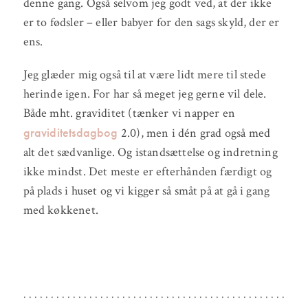
denne gang. Også selvom jeg godt ved, at der ikke
er to fødsler – eller babyer for den sags skyld, der er
ens.
Jeg glæder mig også til at være lidt mere til stede
herinde igen. For har så meget jeg gerne vil dele.
Både mht. graviditet (tænker vi napper en
graviditetsdagbog
2.0), men i dén grad også med
alt det sædvanlige. Og istandsættelse og indretning
ikke mindst. Det meste er efterhånden færdigt og
på plads i huset og vi kigger så småt på at gå i gang
med køkkenet.