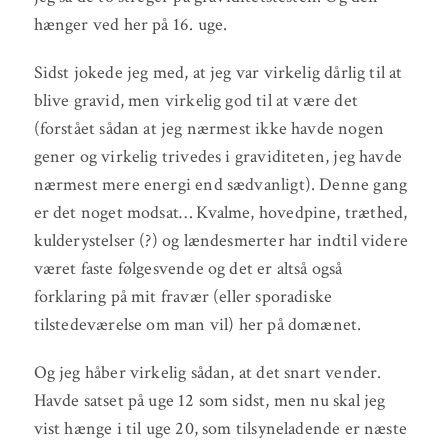
hænger ved her på 16. uge.
Sidst jokede jeg med, at jeg var virkelig dårlig til at
blive gravid, men virkelig god til at være det
(forstået sådan at jeg nærmest ikke havde nogen
gener og virkelig trivedes i graviditeten, jeg havde
nærmest mere energi end sædvanligt). Denne gang
er det noget modsat… Kvalme, hovedpine, træthed,
kulderystelser (?) og lændesmerter har indtil videre
været faste følgesvende og det er altså også
forklaring på mit fravær (eller sporadiske
tilstedeværelse om man vil) her på domænet.
Og jeg håber virkelig sådan, at det snart vender.
Havde satset på uge 12 som sidst, men nu skal jeg
vist hænge i til uge 20, som tilsyneladende er næste