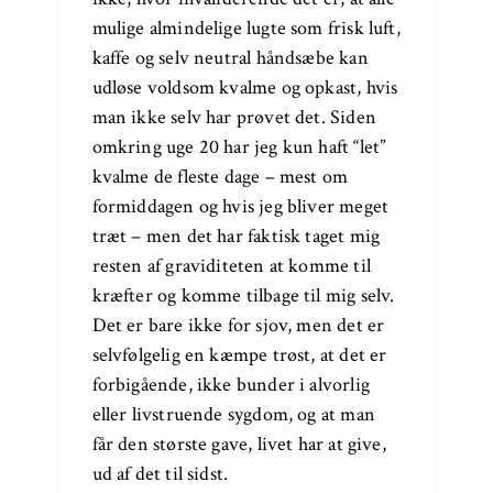
mulige almindelige lugte som frisk luft,
kaffe og selv neutral håndsæbe kan
udløse voldsom kvalme og opkast, hvis
man ikke selv har prøvet det. Siden
omkring uge 20 har jeg kun haft “let”
kvalme de fleste dage – mest om
formiddagen og hvis jeg bliver meget
træt – men det har faktisk taget mig
resten af graviditeten at komme til
kræfter og komme tilbage til mig selv.
Det er bare ikke for sjov, men det er
selvfølgelig en kæmpe trøst, at det er
forbigående, ikke bunder i alvorlig
eller livstruende sygdom, og at man
får den største gave, livet har at give,
ud af det til sidst.