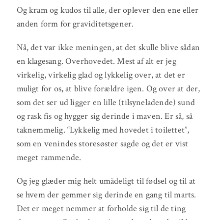
Og kram og kudos til alle, der oplever den ene eller
anden form for graviditetsgener.
Nå, det var ikke meningen, at det skulle blive sådan
en klagesang. Overhovedet. Mest af alt er jeg
virkelig, virkelig glad og lykkelig over, at det er
muligt for os, at blive forældre igen. Og over at der,
som det ser ud ligger en lille (tilsyneladende) sund
og rask fis og hygger sig derinde i maven. Er så, så
taknemmelig. “Lykkelig med hovedet i toilettet”,
som en venindes storesøster sagde og det er vist
meget rammende.
Og jeg glæder mig helt umådeligt til fødsel og til at
se hvem der gemmer sig derinde en gang til marts.
Det er meget nemmer at forholde sig til de ting