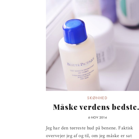
SKØNHED
Måske verdens bedste.
6 NOV 2014
Jeg har den tørreste hud på benene. Faktisk
overvejer jeg af og til, om jeg måske er sat