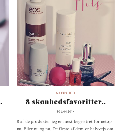
SKØNHED
.
8 skønhedsfavoritter..
10 JAN 2014
8 af de produkter jeg er mest begejstret for netop
nu. Eller nu og nu. De fleste af dem er halvvejs om