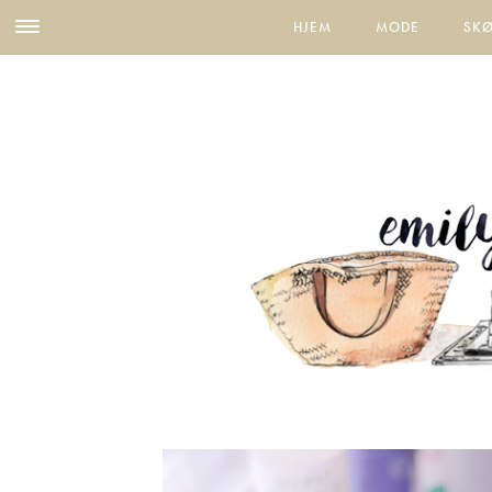
HJEM
MODE
SK