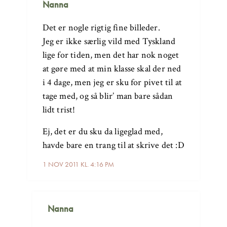
Nanna
Det er nogle rigtig fine billeder.
Jeg er ikke særlig vild med Tyskland
lige for tiden, men det har nok noget
at gøre med at min klasse skal der ned
i 4 dage, men jeg er sku for pivet til at
tage med, og så blir’ man bare sådan
lidt trist!
Ej, det er du sku da ligeglad med,
havde bare en trang til at skrive det :D
1 NOV 2011 KL. 4:16 PM
Nanna