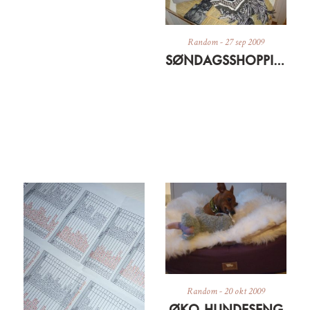
Random
-
27 sep 2009
SØNDAGSSHOPPING FORTSAT
Random
-
20 okt 2009
ØKO-HUNDESENG