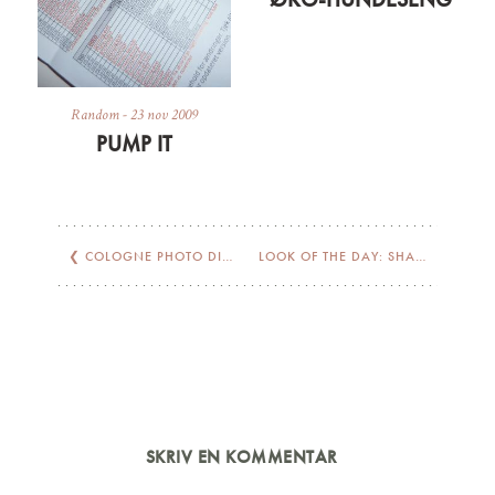
Random
-
23 nov 2009
PUMP IT
❮
COLOGNE PHOTO DIARY 1
LOOK OF THE DAY: SHADES OF GREY
SKRIV EN KOMMENTAR