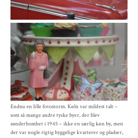
Endnu en lille fotostorm. Køln var mildest talt –
som så mange andre tyske byer, der blev
sønderbombet i 1945 – ikke en særlig køn by, men
der var nogle rigtig hyggelige kvarterer og pladser,