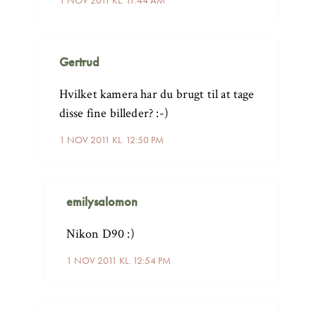
1 NOV 2011 KL. 11:44 AM
Gertrud
Hvilket kamera har du brugt til at tage
disse fine billeder? :-)
1 NOV 2011 KL. 12:50 PM
emilysalomon
Nikon D90 :)
1 NOV 2011 KL. 12:54 PM