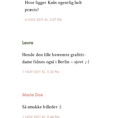
Hvor ligger Køln egentlig helt
præcis?
6 NOV 2011 KL. 2:07 PM
Laura
Hende den lille bestemte grafitti-
dame fidnes også i Berlin – sjovt ;-)
1 NOV 2011 KL. 5:32 PM
Maria Due
Så smukke billeder :)
1 NOV 2011 KL. 9:48 PM