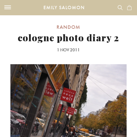
EMILY SALOMON
RANDOM
cologne photo diary 2
1 NOV 2011