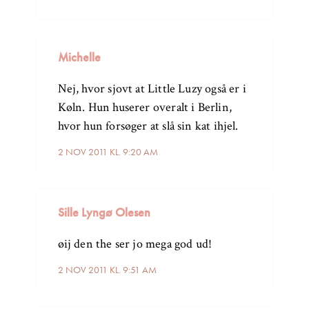
Michelle
Nej, hvor sjovt at Little Luzy også er i
Køln. Hun huserer overalt i Berlin,
hvor hun forsøger at slå sin kat ihjel.
2 NOV 2011 KL. 9:20 AM
Sille Lyngø Olesen
øij den the ser jo mega god ud!
2 NOV 2011 KL. 9:51 AM