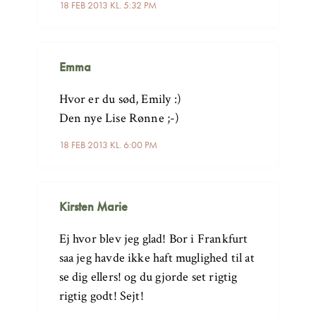
18 FEB 2013 KL. 5:32 PM
Emma
Hvor er du sød, Emily :)
Den nye Lise Rønne ;-)
18 FEB 2013 KL. 6:00 PM
Kirsten Marie
Ej hvor blev jeg glad! Bor i Frankfurt
saa jeg havde ikke haft muglighed til at
se dig ellers! og du gjorde set rigtig
rigtig godt! Sejt!