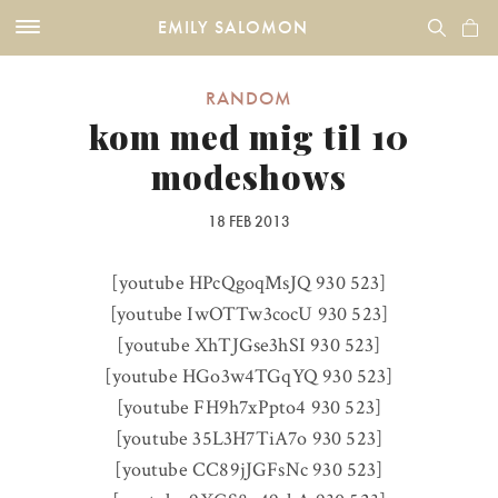
EMILY SALOMON
RANDOM
kom med mig til 10
modeshows
18 FEB 2013
[youtube HPcQgoqMsJQ 930 523]
[youtube IwOTTw3cocU 930 523]
[youtube XhTJGse3hSI 930 523]
[youtube HGo3w4TGqYQ 930 523]
[youtube FH9h7xPpto4 930 523]
[youtube 35L3H7TiA7o 930 523]
[youtube CC89jJGFsNc 930 523]