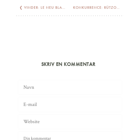
❮
VINDER: LE NEU BLACK
KONKURRENCE: RÜTZOU
❯
SKRIV EN KOMMENTAR