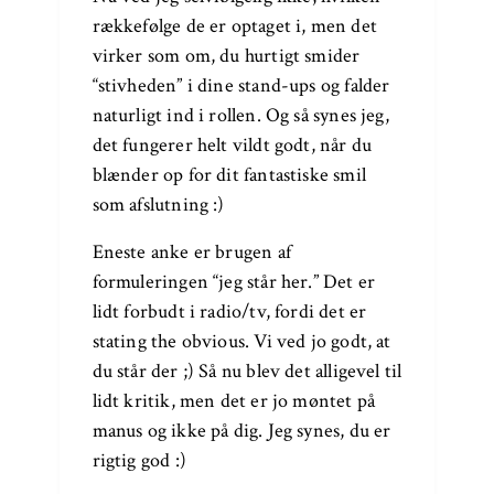
rækkefølge de er optaget i, men det
virker som om, du hurtigt smider
“stivheden” i dine stand-ups og falder
naturligt ind i rollen. Og så synes jeg,
det fungerer helt vildt godt, når du
blænder op for dit fantastiske smil
som afslutning :)
Eneste anke er brugen af
formuleringen “jeg står her.” Det er
lidt forbudt i radio/tv, fordi det er
stating the obvious. Vi ved jo godt, at
du står der ;) Så nu blev det alligevel til
lidt kritik, men det er jo møntet på
manus og ikke på dig. Jeg synes, du er
rigtig god :)