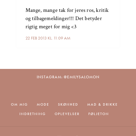
Mange, mange tak for jeres ros, kritik
og tilbagemeldinger!!! Det betyder
rigtig meget for mig <3
22 FEB 2013 KL. 11:09 AM
INSTAGRAM: @EMILYSALOMON
OM MIG
MODE
SKØNHED
MAD & DRIKKE
INDRETNING
OPLEVELSER
FØLJETON