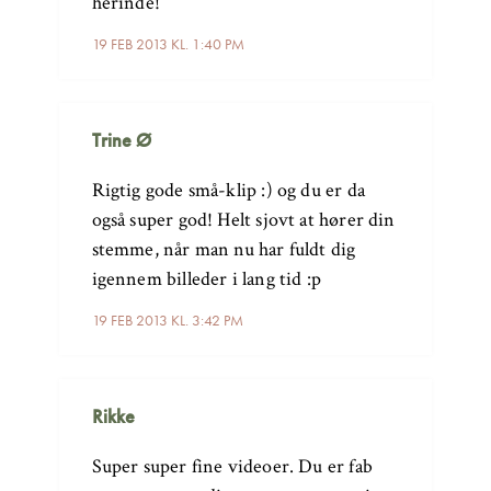
herinde!
19 FEB 2013 KL. 1:40 PM
Trine Ø
Rigtig gode små-klip :) og du er da
også super god! Helt sjovt at hører din
stemme, når man nu har fuldt dig
igennem billeder i lang tid :p
19 FEB 2013 KL. 3:42 PM
Rikke
Super super fine videoer. Du er fab