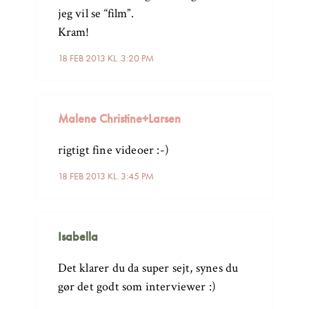
jeg vil se “film”.
Kram!
18 FEB 2013 KL. 3:20 PM
Malene Christine+Larsen
rigtigt fine videoer :-)
18 FEB 2013 KL. 3:45 PM
Isabella
Det klarer du da super sejt, synes du
gør det godt som interviewer :)