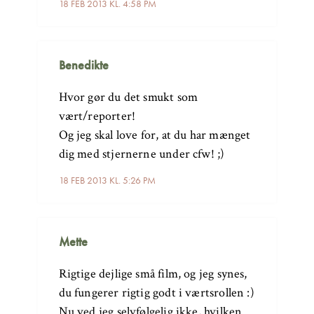
18 FEB 2013 KL. 4:58 PM
Benedikte
Hvor gør du det smukt som
vært/reporter!
Og jeg skal love for, at du har mænget
dig med stjernerne under cfw! ;)
18 FEB 2013 KL. 5:26 PM
Mette
Rigtige dejlige små film, og jeg synes,
du fungerer rigtig godt i værtsrollen :)
Nu ved jeg selvfølgelig ikke, hvilken