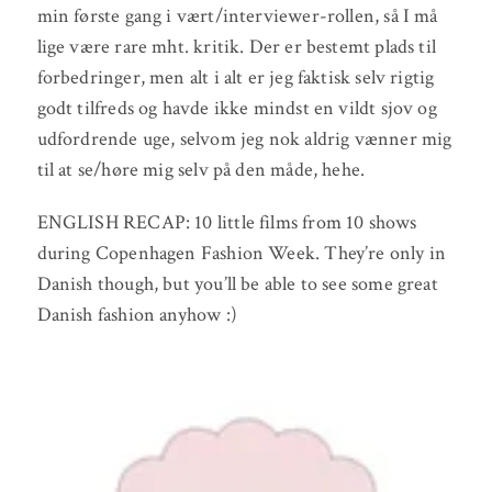
min første gang i vært/interviewer-rollen, så I må
lige være rare mht. kritik. Der er bestemt plads til
forbedringer, men alt i alt er jeg faktisk selv rigtig
godt tilfreds og havde ikke mindst en vildt sjov og
udfordrende uge, selvom jeg nok aldrig vænner mig
til at se/høre mig selv på den måde, hehe.
ENGLISH RECAP: 10 little films from 10 shows
during Copenhagen Fashion Week. They’re only in
Danish though, but you’ll be able to see some great
Danish fashion anyhow :)