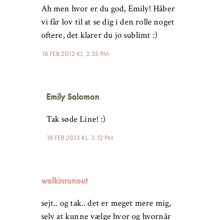
Ah men hvor er du god, Emily! Håber
vi får lov til at se dig i den rolle noget
oftere, det klarer du jo sublimt :)
18 FEB 2013 KL. 2:35 PM
Emily Salomon
Tak søde Line! :)
18 FEB 2013 KL. 3:12 PM
walkinrunout
sejt.. og tak.. det er meget mere mig,
selv at kunne vælge hvor og hvornår