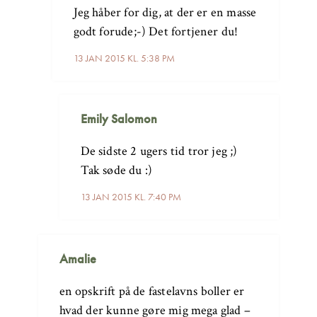
Jeg håber for dig, at der er en masse
godt forude;-) Det fortjener du!
13 JAN 2015 KL. 5:38 PM
Emily Salomon
De sidste 2 ugers tid tror jeg ;)
Tak søde du :)
13 JAN 2015 KL. 7:40 PM
Amalie
en opskrift på de fastelavns boller er
hvad der kunne gøre mig mega glad –