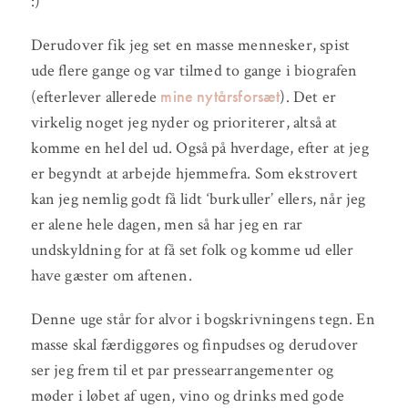
:)
Derudover fik jeg set en masse mennesker, spist
ude flere gange og var tilmed to gange i biografen
mine nytårsforsæt
(efterlever allerede
). Det er
virkelig noget jeg nyder og prioriterer, altså at
komme en hel del ud. Også på hverdage, efter at jeg
er begyndt at arbejde hjemmefra. Som ekstrovert
kan jeg nemlig godt få lidt ‘burkuller’ ellers, når jeg
er alene hele dagen, men så har jeg en rar
undskyldning for at få set folk og komme ud eller
have gæster om aftenen.
Denne uge står for alvor i bogskrivningens tegn. En
masse skal færdiggøres og finpudses og derudover
ser jeg frem til et par pressearrangementer og
møder i løbet af ugen, vino og drinks med gode