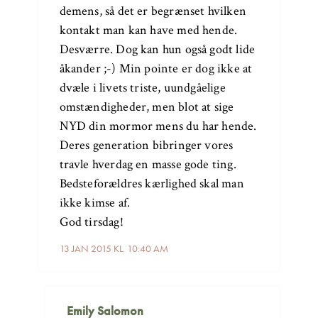
demens, så det er begrænset hvilken
kontakt man kan have med hende.
Desværre. Dog kan hun også godt lide
åkander ;-) Min pointe er dog ikke at
dvæle i livets triste, uundgåelige
omstændigheder, men blot at sige
NYD din mormor mens du har hende.
Deres generation bibringer vores
travle hverdag en masse gode ting.
Bedsteforældres kærlighed skal man
ikke kimse af.
God tirsdag!
13 JAN 2015 KL. 10:40 AM
Emily Salomon