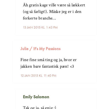
Åh gratis kage ville være så lækkert
(og så farligt!). Måske jeg er i den
forkerte branche…
13 JAN 2015 KL. 1:43 PM
Julie / It's My Passions
Fine fine små ting og ja, hvor er
jakken bare fantastisk pæn! <3
12 JAN 2015 KL. 11:40 PM
Emily Salomon
Tak og ja, så enig :)