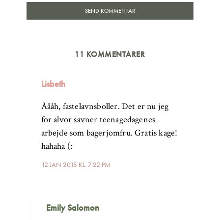
11 KOMMENTARER
Lisbeth
Åååh, fastelavnsboller. Det er nu jeg
for alvor savner teenagedagenes
arbejde som bagerjomfru. Gratis kage!
hahaha (:
12 JAN 2015 KL. 7:22 PM
Emily Salomon