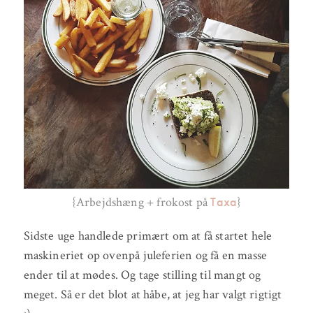
Taxa
{Arbejdshæng + frokost på
}
Sidste uge handlede primært om at få startet hele
maskineriet op ovenpå juleferien og få en masse
ender til at mødes. Og tage stilling til mangt og
meget. Så er det blot at håbe, at jeg har valgt rigtigt