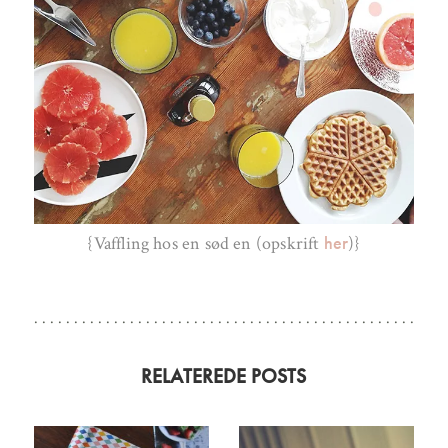
her
{Vaffling hos en sød en (opskrift
)}
RELATEREDE POSTS