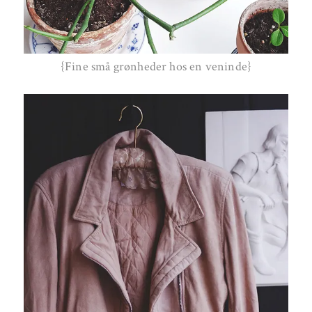
{Fine små grønheder hos en veninde}