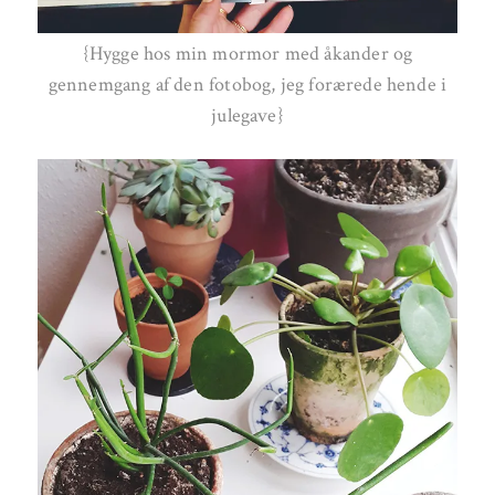
{Hygge hos min mormor med åkander og
gennemgang af den fotobog, jeg forærede hende i
julegave}