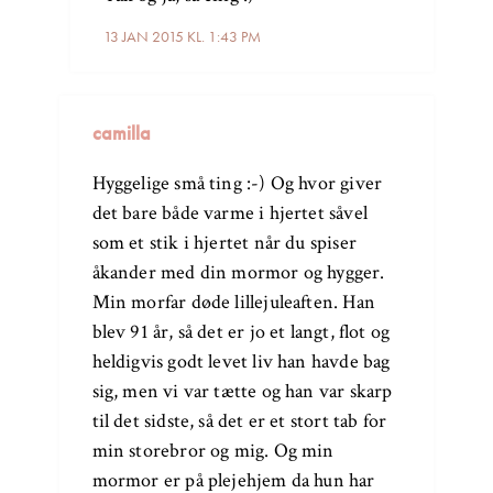
13 JAN 2015 KL. 1:43 PM
camilla
Hyggelige små ting :-) Og hvor giver
det bare både varme i hjertet såvel
som et stik i hjertet når du spiser
åkander med din mormor og hygger.
Min morfar døde lillejuleaften. Han
blev 91 år, så det er jo et langt, flot og
heldigvis godt levet liv han havde bag
sig, men vi var tætte og han var skarp
til det sidste, så det er et stort tab for
min storebror og mig. Og min
mormor er på plejehjem da hun har