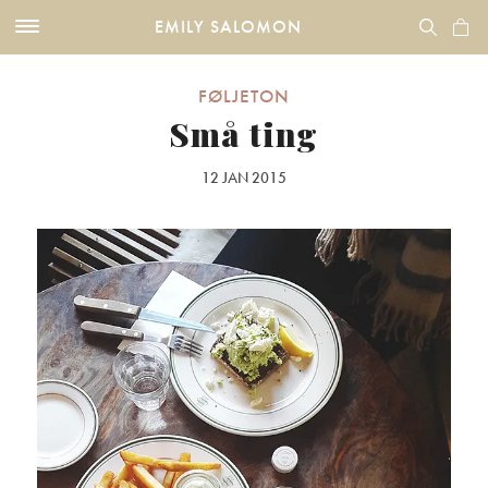
EMILY SALOMON
FØLJETON
Små ting
12 JAN 2015