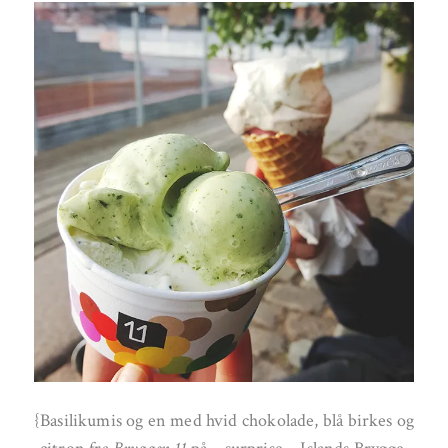
{Basilikumis og en med hvid chokolade, blå birkes og