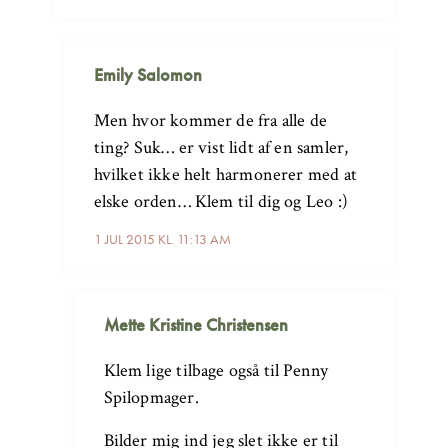
Emily Salomon
Men hvor kommer de fra alle de
ting? Suk… er vist lidt af en samler,
hvilket ikke helt harmonerer med at
elske orden… Klem til dig og Leo :)
1 JUL 2015 KL. 11:13 AM
Mette Kristine Christensen
Klem lige tilbage også til Penny
Spilopmager.
Bilder mig ind jeg slet ikke er til