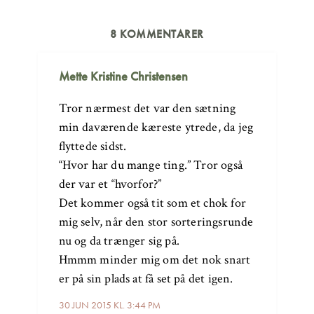
8 KOMMENTARER
Mette Kristine Christensen
Tror nærmest det var den sætning
min daværende kæreste ytrede, da jeg
flyttede sidst.
“Hvor har du mange ting.” Tror også
der var et “hvorfor?”
Det kommer også tit som et chok for
mig selv, når den stor sorteringsrunde
nu og da trænger sig på.
Hmmm minder mig om det nok snart
er på sin plads at få set på det igen.
30 JUN 2015 KL. 3:44 PM