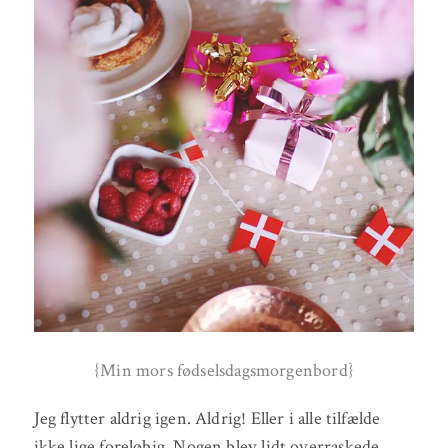
{Min mors fødselsdagsmorgenbord}
Jeg flytter aldrig igen. Aldrig! Eller i alle tilfælde
ikke lige foreløbig. Nogen blev lidt overraskede