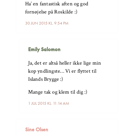
Ha’ en fantastisk aften og god
fornøjelse på Roskilde :)
30 JUN 2015 KL. 9:54 PM
Emily Salomon
Ja, det er altså heller ikke lige min
kop yndlingste… Vi er flyttet til
Islands Brygge :)
Mange tak og klem til dig :)
1 JUL 2015 KL. 11:14 AM
Sine Olsen