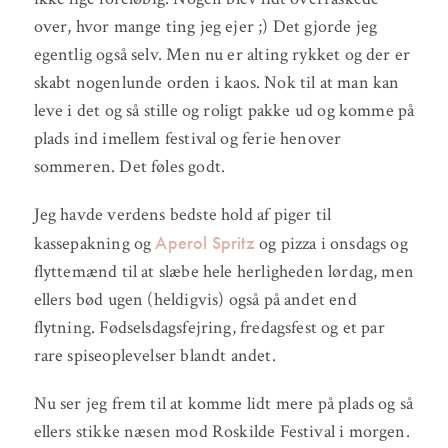
over, hvor mange ting jeg ejer ;) Det gjorde jeg
egentlig også selv. Men nu er alting rykket og der er
skabt nogenlunde orden i kaos. Nok til at man kan
leve i det og så stille og roligt pakke ud og komme på
plads ind imellem festival og ferie henover
sommeren. Det føles godt.
Jeg havde verdens bedste hold af piger til
Aperol Spritz
kassepakning og
og pizza i onsdags og
flyttemænd til at slæbe hele herligheden lørdag, men
ellers bød ugen (heldigvis) også på andet end
flytning. Fødselsdagsfejring, fredagsfest og et par
rare spiseoplevelser blandt andet.
Nu ser jeg frem til at komme lidt mere på plads og så
ellers stikke næsen mod Roskilde Festival i morgen.