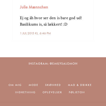
Julie Mænnchen
Ej og åh hvor ser den is bare god ud!
Basilikums is, så lækkert! :D
1 JUL 2015 KL. 6:46 PM
INSTAGRAM: @EMILYSALOMON
OM MIG
MODE
SKØNHED
MAD & DRIKKE
INDRETNING
OPLEVELSER
FØLJETON