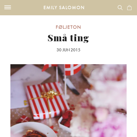
EMILY SALOMON
FØLJETON
Små ting
30 JUN 2015