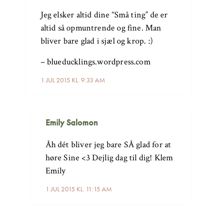
Jeg elsker altid dine “Små ting” de er
altid så opmuntrende og fine. Man
bliver bare glad i sjæl og krop. :)
– blueducklings.wordpress.com
1 JUL 2015 KL. 9:33 AM
Emily Salomon
Åh dét bliver jeg bare SÅ glad for at
høre Sine <3 Dejlig dag til dig! Klem
Emily
1 JUL 2015 KL. 11:15 AM