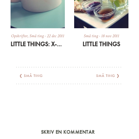
Opskrifter
,
Små ting
-
22 dec 2011
Små ting
-
18 nov 2011
LITTLE THINGS: X-MAS STYLE
LITTLE THINGS
❮
SMÅ TING
SMÅ TING
❯
SKRIV EN KOMMENTAR