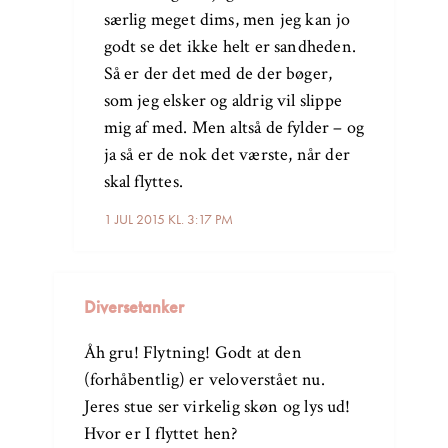
særlig meget dims, men jeg kan jo
godt se det ikke helt er sandheden.
Så er der det med de der bøger,
som jeg elsker og aldrig vil slippe
mig af med. Men altså de fylder – og
ja så er de nok det værste, når der
skal flyttes.
1 JUL 2015 KL. 3:17 PM
Diversetanker
Åh gru! Flytning! Godt at den
(forhåbentlig) er veloverstået nu.
Jeres stue ser virkelig skøn og lys ud!
Hvor er I flyttet hen?