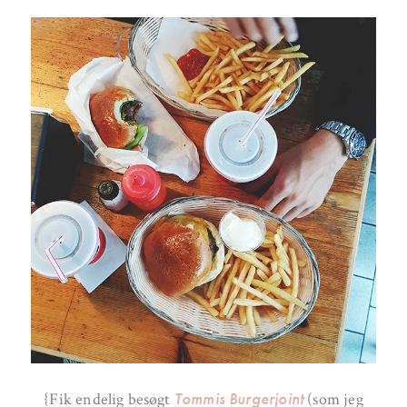
Tommis Burgerjoint
{Fik endelig besøgt
(som jeg