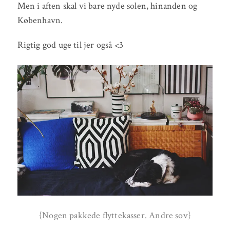
Men i aften skal vi bare nyde solen, hinanden og
København.
Rigtig god uge til jer også <3
{Nogen pakkede flyttekasser. Andre sov}