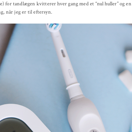
) for tandlægen kvitterer hver gang med et “nul huller” og e
ng, når jeg er til eftersyn.