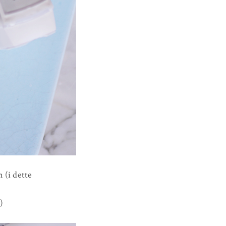
 (i dette
)