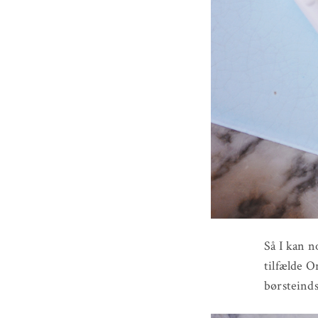
Så I kan n
tilfælde O
børsteinds