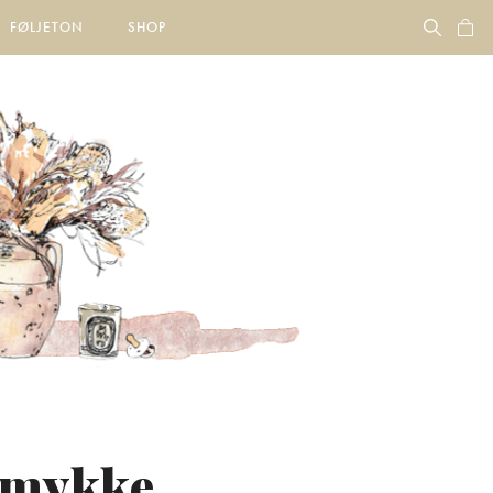
FØLJETON
SHOP
 smykke