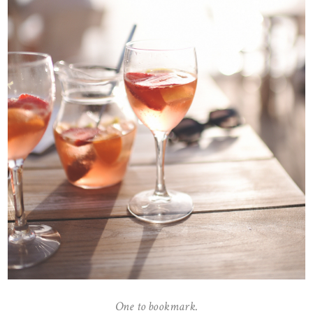
One to bookmark.