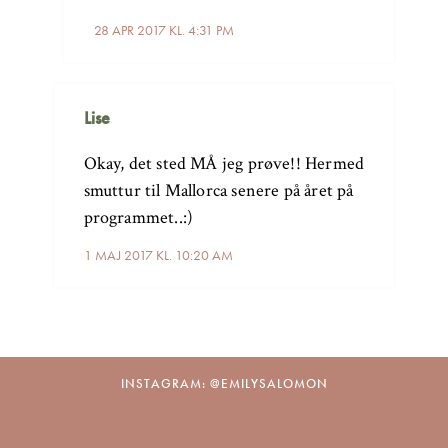
28 APR 2017 KL. 4:31 PM
Lise
Okay, det sted MÅ jeg prøve!! Hermed
smuttur til Mallorca senere på året på
programmet..:)
1 MAJ 2017 KL. 10:20 AM
INSTAGRAM: @EMILYSALOMON