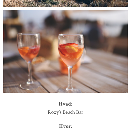
Hvad:
Roxy’s Beach Bar
Hvor: