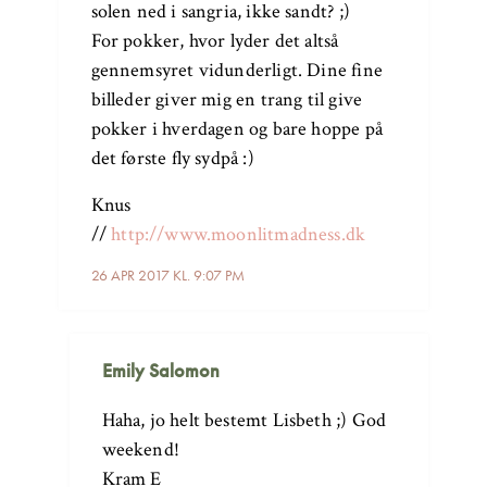
solen ned i sangria, ikke sandt? ;)
For pokker, hvor lyder det altså
gennemsyret vidunderligt. Dine fine
billeder giver mig en trang til give
pokker i hverdagen og bare hoppe på
det første fly sydpå :)
Knus
//
http://www.moonlitmadness.dk
26 APR 2017 KL. 9:07 PM
Emily Salomon
Haha, jo helt bestemt Lisbeth ;) God
weekend!
Kram E