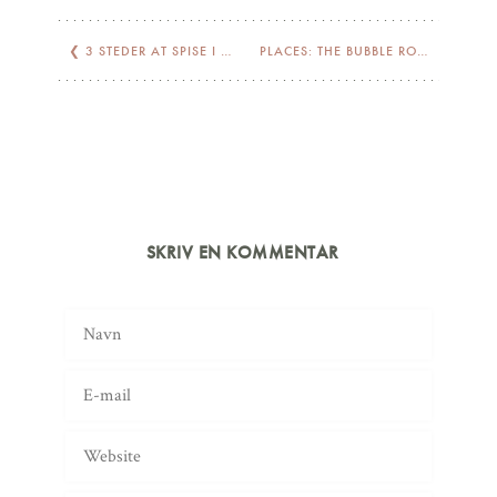
❮
3 STEDER AT SPISE I NEW YORK
PLACES: THE BUBBLE ROOM
❯
SKRIV EN KOMMENTAR