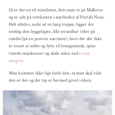
Så er der en til rejselisten, hvis man er på Mallorca
og er ude på vestkysten i nærheden af Portals Nous.
Helt afsides, nede ad en lang trappe, ligger der
nemlig den hyggeligste, lille strandbar (eller på
vandet/på en ponton nærmest), hvor det slet ikke
er tosset at sidde og lytte til loungemusik, spise
rosé
ristede majskerner og skåle solen ned i
sangria
.
Man kommer ikke lige forbi den, så man skal vide
den er der og det tip er hermed givet videre.