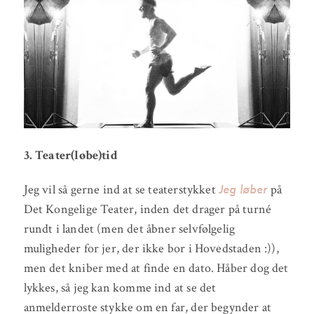
3. Teater(løbe)tid
Jeg løber
Jeg vil så gerne ind at se teaterstykket
på
Det Kongelige Teater, inden det drager på turné
rundt i landet (men det åbner selvfølgelig
muligheder for jer, der ikke bor i Hovedstaden :)),
men det kniber med at finde en dato. Håber dog det
lykkes, så jeg kan komme ind at se det
anmelderroste stykke om en far, der begynder at