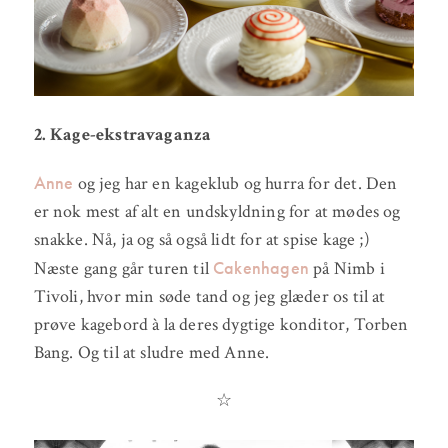
2. Kage-ekstravaganza
Anne
og jeg har en kageklub og hurra for det. Den
er nok mest af alt en undskyldning for at mødes og
snakke. Nå, ja og så også lidt for at spise kage ;)
Cakenhagen
Næste gang går turen til
på Nimb i
Tivoli, hvor min søde tand og jeg glæder os til at
prøve kagebord à la deres dygtige konditor, Torben
Bang. Og til at sludre med Anne.
☆