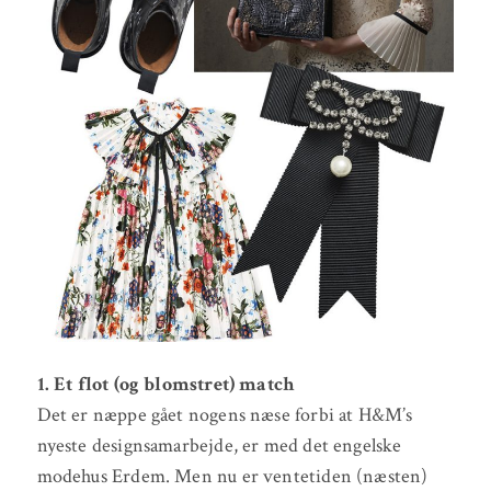
1. Et flot (og blomstret) match
Det er næppe gået nogens næse forbi at H&M’s
nyeste designsamarbejde, er med det engelske
modehus Erdem. Men nu er ventetiden (næsten)