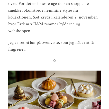
ovre. For det er i næste uge du kan shoppe de
smukke, blomstrede, feminine styles fra
kollektionen. Sæt kryds i kalenderen 2. november,
hvor Erdem x H&M rammer hylderne og
webshoppen.
Jeg er ret så lun på ovenviste, som jeg håber at få
fingrene i.
☆