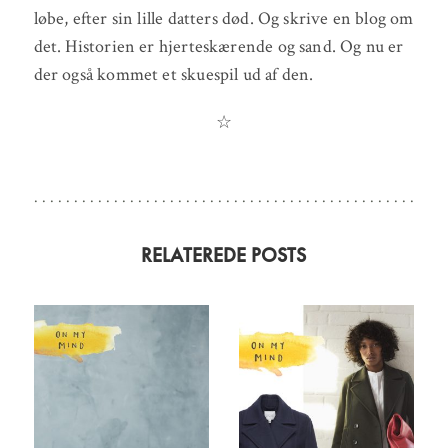
løbe, efter sin lille datters død. Og skrive en blog om
det. Historien er hjerteskærende og sand. Og nu er
der også kommet et skuespil ud af den.
☆
RELATEREDE POSTS