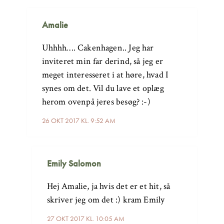
Amalie
Uhhhh…. Cakenhagen.. Jeg har
inviteret min far derind, så jeg er
meget interesseret i at høre, hvad I
synes om det. Vil du lave et oplæg
herom ovenpå jeres besøg? :-)
26 OKT 2017 KL. 9:52 AM
Emily Salomon
Hej Amalie, ja hvis det er et hit, så
skriver jeg om det :) kram Emily
27 OKT 2017 KL. 10:05 AM