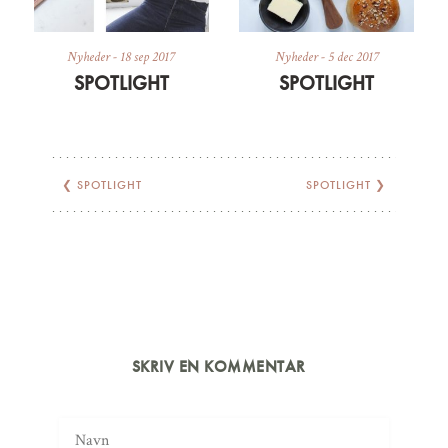
Nyheder
-
18 sep 2017
Nyheder
-
5 dec 2017
SPOTLIGHT
SPOTLIGHT
❮
SPOTLIGHT
SPOTLIGHT
❯
SKRIV EN KOMMENTAR