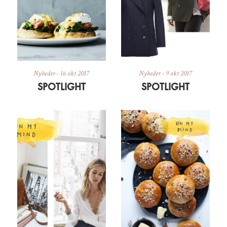
Nyheder
-
16 okt 2017
Nyheder
-
9 okt 2017
SPOTLIGHT
SPOTLIGHT