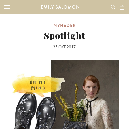
EMILY SALOMON
NYHEDER
Spotlight
25 OKT 2017