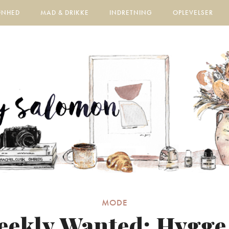
ØNHED
MAD & DRIKKE
INDRETNING
OPLEVELSER
MODE
eekly Wanted: Hygge