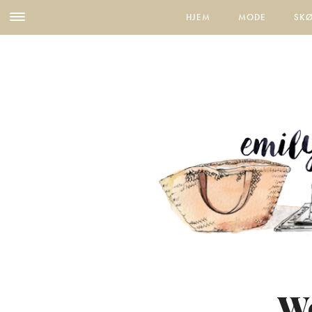
HJEM
MODE
SK
W