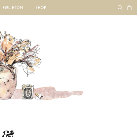
FØLJETON
SHOP
 &