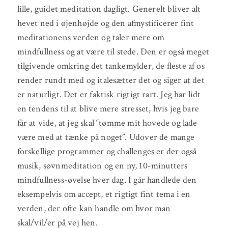
lille, guidet meditation dagligt. Generelt bliver alt
hevet ned i øjenhøjde og den afmystificerer fint
meditationens verden og taler mere om
mindfullness og at være til stede. Den er også meget
tilgivende omkring det tankemylder, de fleste af os
render rundt med og italesætter det og siger at det
er naturligt. Det er faktisk rigtigt rart. Jeg har lidt
en tendens til at blive mere stresset, hvis jeg bare
får at vide, at jeg skal “tømme mit hovede og lade
være med at tænke på noget”. Udover de mange
forskellige programmer og challenges er der også
musik, søvnmeditation og en ny, 10-minutters
mindfullness-øvelse hver dag. I går handlede den
eksempelvis om accept, et rigtigt fint tema i en
verden, der ofte kan handle om hvor man
skal/vil/er på vej hen.