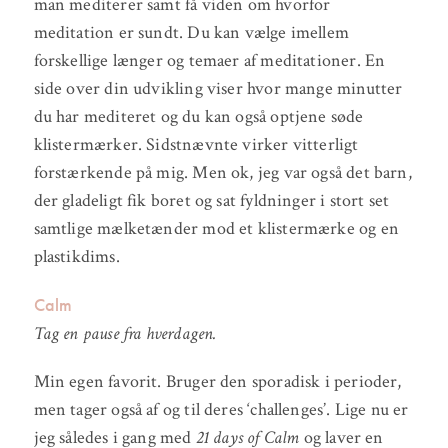
man mediterer samt få viden om hvorfor
meditation er sundt. Du kan vælge imellem
forskellige længer og temaer af meditationer. En
side over din udvikling viser hvor mange minutter
du har mediteret og du kan også optjene søde
klistermærker. Sidstnævnte virker vitterligt
forstærkende på mig. Men ok, jeg var også det barn,
der gladeligt fik boret og sat fyldninger i stort set
samtlige mælketænder mod et klistermærke og en
plastikdims.
Calm
Tag en pause fra hverdagen.
Min egen favorit. Bruger den sporadisk i perioder,
men tager også af og til deres ‘challenges’. Lige nu er
jeg således i gang med
21 days of Calm
og laver en