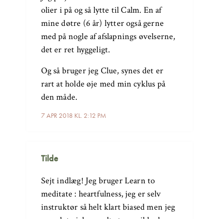
olier i på og så lytte til Calm. En af
mine døtre (6 år) lytter også gerne
med på nogle af afslapnings øvelserne,
det er ret hyggeligt.
Og så bruger jeg Clue, synes det er
rart at holde øje med min cyklus på
den måde.
7 APR 2018 KL. 2:12 PM
Tilde
Sejt indlæg! Jeg bruger Learn to
meditate : heartfulness, jeg er selv
instruktør så helt klart biased men jeg