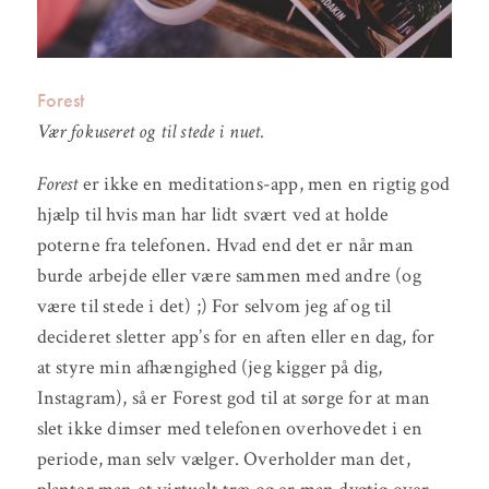
Forest
Vær fokuseret og til stede i nuet.
Forest
er ikke en meditations-app, men en rigtig god
hjælp til hvis man har lidt svært ved at holde
poterne fra telefonen. Hvad end det er når man
burde arbejde eller være sammen med andre (og
være til stede i det) ;) For selvom jeg af og til
decideret sletter app’s for en aften eller en dag, for
at styre min afhængighed (jeg kigger på dig,
Instagram), så er Forest god til at sørge for at man
slet ikke dimser med telefonen overhovedet i en
periode, man selv vælger. Overholder man det,