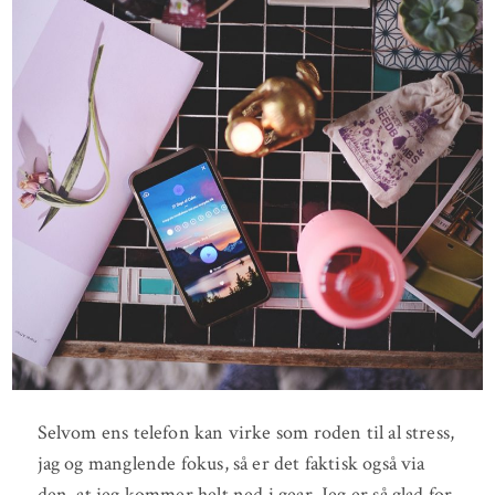
Selvom ens telefon kan virke som roden til al stress,
jag og manglende fokus, så er det faktisk også via
den, at jeg kommer helt ned i gear. Jeg er så glad for