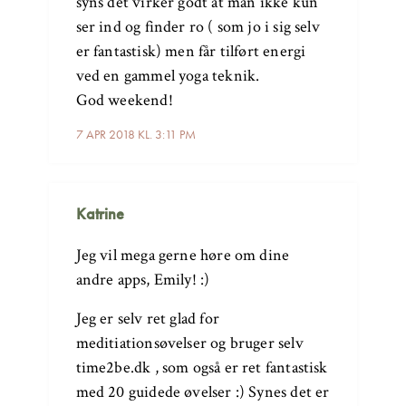
syns det virker godt at man ikke kun
ser ind og finder ro ( som jo i sig selv
er fantastisk) men får tilført energi
ved en gammel yoga teknik.
God weekend!
7 APR 2018 KL. 3:11 PM
Katrine
Jeg vil mega gerne høre om dine
andre apps, Emily! :)
Jeg er selv ret glad for
meditiationsøvelser og bruger selv
time2be.dk , som også er ret fantastisk
med 20 guidede øvelser :) Synes det er