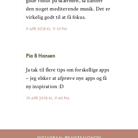
glide rundt på skærmen, så danner
den noget mediterende musik. Det er
virkelig godt til at få fokus.
9 APR 2018 KL. 9:10 PM
Pia B Hansen
Ja tak til flere tips om forskellige apps
– jeg elsker at afprøve nye apps og få
ny inspiration :D
19 APR 2018 KL. 9:40 PM
INSTAGRAM: @EMILYSALOMON