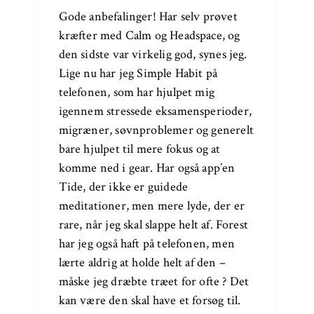
Gode anbefalinger! Har selv prøvet
kræfter med Calm og Headspace, og
den sidste var virkelig god, synes jeg.
Lige nu har jeg Simple Habit på
telefonen, som har hjulpet mig
igennem stressede eksamensperioder,
migræner, søvnproblemer og generelt
bare hjulpet til mere fokus og at
komme ned i gear. Har også app’en
Tide, der ikke er guidede
meditationer, men mere lyde, der er
rare, når jeg skal slappe helt af. Forest
har jeg også haft på telefonen, men
lærte aldrig at holde helt af den –
måske jeg dræbte træet for ofte ? Det
kan være den skal have et forsøg til.