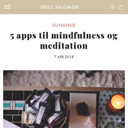
EMILY SALOMON
SUNDHED
5 apps til mindfulness og
meditation
7 APR 2018