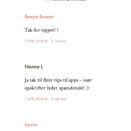
Benya Suwan
Tak for tippet! ?
7 APR 2018 KL. 11:34 AM
Nanna L
Ja tak til flere tips til apps – især
opskrifter lyder spændende! :)
7 APR 2018 KL. 11:48 AM
Laura