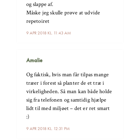
og slappe af.
Måske jeg skulle prøve at udvide
repetoiret
9 APR 2018 KL. 11:43 AM
Amalie
Og faktisk, hvis man får tilpas mange
træer i forest så planter de et træ i
virkeligheden. Så man kan både holde
sig fra telefonen og samtidig hjælpe
lidt til med miljøet – det er ret smart
:)
9 APR 2018 KL. 12:31 PM