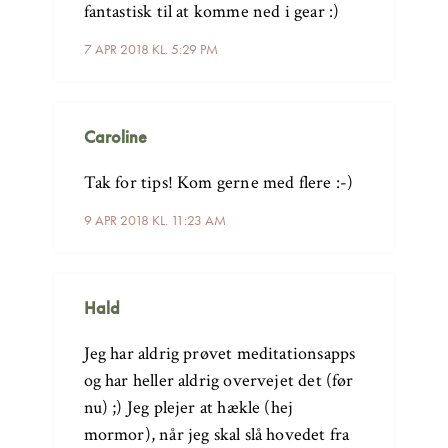
fantastisk til at komme ned i gear :)
7 APR 2018 KL. 5:29 PM
Caroline
Tak for tips! Kom gerne med flere :-)
9 APR 2018 KL. 11:23 AM
Hald
Jeg har aldrig prøvet meditationsapps
og har heller aldrig overvejet det (før
nu) ;) Jeg plejer at hækle (hej
mormor), når jeg skal slå hovedet fra