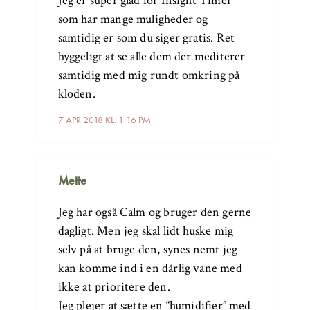
Jeg er super glad for Insight Timer
som har mange muligheder og
samtidig er som du siger gratis. Ret
hyggeligt at se alle dem der mediterer
samtidig med mig rundt omkring på
kloden.
7 APR 2018 KL. 1:16 PM
Mette
Jeg har også Calm og bruger den gerne
dagligt. Men jeg skal lidt huske mig
selv på at bruge den, synes nemt jeg
kan komme ind i en dårlig vane med
ikke at prioritere den.
Jeg plejer at sætte en “humidifier” med