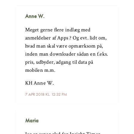
Anne W.
Meget gerne flere indlæg med
anmeldelser af Apps ? Og evt. lidt om,
hvad man skal være opmærksom på,
inden man downloader sådan en f.eks.
pris, udbyder, adgang til data på
mobilen m.m.
KH Anne W.
7 APR 2018 KL. 12:32 PM
Maria