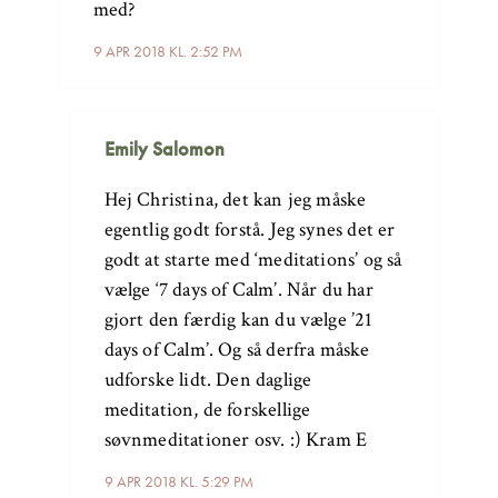
med?
9 APR 2018 KL. 2:52 PM
Emily Salomon
Hej Christina, det kan jeg måske
egentlig godt forstå. Jeg synes det er
godt at starte med ‘meditations’ og så
vælge ‘7 days of Calm’. Når du har
gjort den færdig kan du vælge ’21
days of Calm’. Og så derfra måske
udforske lidt. Den daglige
meditation, de forskellige
søvnmeditationer osv. :) Kram E
9 APR 2018 KL. 5:29 PM