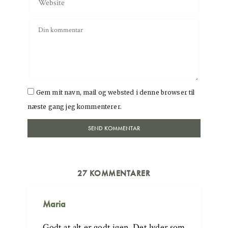
Gem mit navn, mail og websted i denne browser til
næste gang jeg kommenterer.
27 KOMMENTARER
Maria
Godt at alt er godt igen. Det lyder som