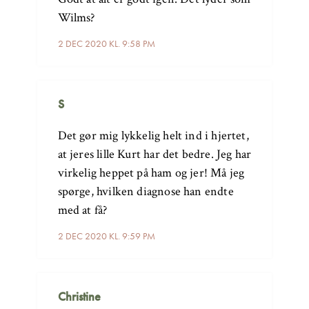
Wilms?
2 DEC 2020 KL. 9:58 PM
S
Det gør mig lykkelig helt ind i hjertet,
at jeres lille Kurt har det bedre. Jeg har
virkelig heppet på ham og jer! Må jeg
spørge, hvilken diagnose han endte
med at få?
2 DEC 2020 KL. 9:59 PM
Christine