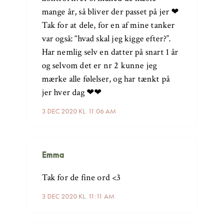
mange år, så bliver der passet på jer ❤
Tak for at dele, for en af mine tanker
var også: “hvad skal jeg kigge efter?”.
Har nemlig selv en datter på snart 1 år
og selvom det er nr 2 kunne jeg
mærke alle følelser, og har tænkt på
jer hver dag ❤❤
3 DEC 2020 KL. 11:06 AM
Emma
Tak for de fine ord <3
3 DEC 2020 KL. 11:11 AM