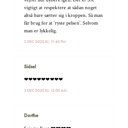
vigtigt at respektere at sådan noget
altså bare sætter sig i kroppen. Så man
får brug for at ‘ryste pelsen’. Selvom
man er lykkelig.
2 DEC 2020 KL. 11:40 PM
Sidsel
❤❤❤❤❤❤❤❤❤
3 DEC 2020 KL. 12:00 AM
Dorthe