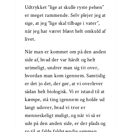
Udtrykket “lige at skulle ryste pelsen”
er meget rammende. Selv plejer jeg at
sige, at jeg “lige skal tilbage i vater”,
når jeg har været blæst helt omkuld af
livet.
Når man er kommet om på den anden
side af, hvad der var hårdt og helt
urimeligt, undrer man sig tit over,
hvordan man kom igennem. Samtidig
er det jo det, der gør, at vi overlever
sådan helt biologisk. Vi er istand til at
kæmpe, stå ting igennem og holde ud
langt udover, hvad vi tror er
menneskeligt muligt, og når vi så er
ude på den anden side, er der plads og
ro til at falde fuldstændig sammen,