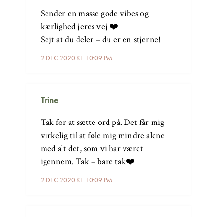
Sender en masse gode vibes og
kærlighed jeres vej ❤️
Sejt at du deler – du er en stjerne!
2 DEC 2020 KL. 10:09 PM
Trine
Tak for at sætte ord på. Det får mig
virkelig til at føle mig mindre alene
med alt det, som vi har været
igennem. Tak – bare tak❤️
2 DEC 2020 KL. 10:09 PM