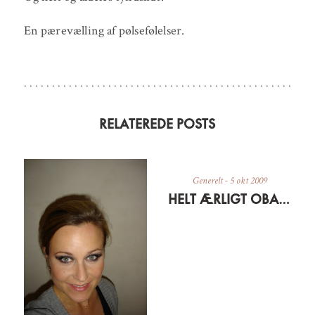
En pærevælling af pølsefølelser.
RELATEREDE POSTS
Generelt
-
5 okt 2009
HELT ÆRLIGT OBA-MAN!