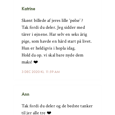
Katrine
Skønt billede af jeres lille ‘pølse’ ?
Tak fordi du deler. Jeg sidder med
tårer i øjnene. Har selv en seks årig
pige, som havde en hård start på livet.
Hun er heldigvis i hopla idag.
Hold da op. vi skal bare nyde dem
maks! ❤️
3 DEC 2020 KL. 11:59 AM
Ann
Tak fordi du deler og de bedste tanker
til jer alle tre ❤️