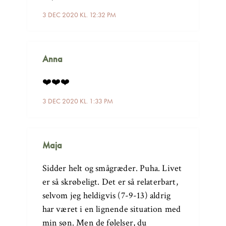
3 DEC 2020 KL. 12:32 PM
Anna
❤️❤️❤️
3 DEC 2020 KL. 1:33 PM
Maja
Sidder helt og smågræder. Puha. Livet
er så skrøbeligt. Det er så relaterbart,
selvom jeg heldigvis (7-9-13) aldrig
har været i en lignende situation med
min søn. Men de følelser, du