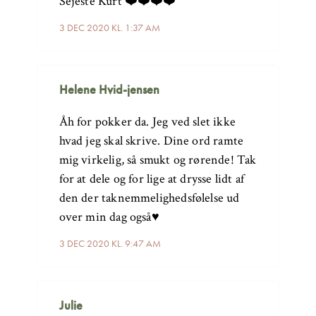
Sejeste Kurt ❤️❤️❤️❤️
3 DEC 2020 KL. 1:37 AM
Helene Hvid-jensen
Åh for pokker da. Jeg ved slet ikke
hvad jeg skal skrive. Dine ord ramte
mig virkelig, så smukt og rørende! Tak
for at dele og for lige at drysse lidt af
den der taknemmelighedsfølelse ud
over min dag også♥️
3 DEC 2020 KL. 9:47 AM
Julie