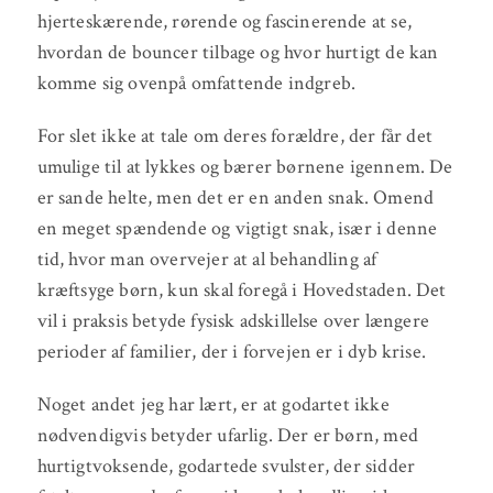
hjerteskærende, rørende og fascinerende at se,
hvordan de bouncer tilbage og hvor hurtigt de kan
komme sig ovenpå omfattende indgreb.
For slet ikke at tale om deres forældre, der får det
umulige til at lykkes og bærer børnene igennem. De
er sande helte, men det er en anden snak. Omend
en meget spændende og vigtigt snak, især i denne
tid, hvor man overvejer at al behandling af
kræftsyge børn, kun skal foregå i Hovedstaden. Det
vil i praksis betyde fysisk adskillelse over længere
perioder af familier, der i forvejen er i dyb krise.
Noget andet jeg har lært, er at godartet ikke
nødvendigvis betyder ufarlig. Der er børn, med
hurtigtvoksende, godartede svulster, der sidder