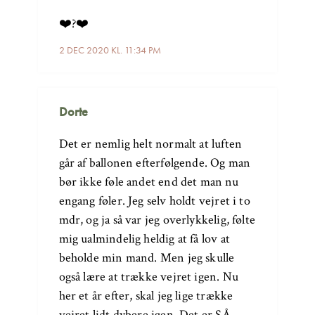
❤️?❤️
2 DEC 2020 KL. 11:34 PM
Dorte
Det er nemlig helt normalt at luften
går af ballonen efterfølgende. Og man
bør ikke føle andet end det man nu
engang føler. Jeg selv holdt vejret i to
mdr, og ja så var jeg overlykkelig, følte
mig ualmindelig heldig at få lov at
beholde min mand. Men jeg skulle
også lære at trække vejret igen. Nu
her et år efter, skal jeg lige trække
vejret lidt dybere igen. Det er SÅ