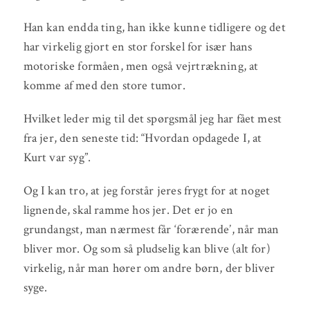
Han kan endda ting, han ikke kunne tidligere og det
har virkelig gjort en stor forskel for især hans
motoriske formåen, men også vejrtrækning, at
komme af med den store tumor.
Hvilket leder mig til det spørgsmål jeg har fået mest
fra jer, den seneste tid: “Hvordan opdagede I, at
Kurt var syg”.
Og I kan tro, at jeg forstår jeres frygt for at noget
lignende, skal ramme hos jer. Det er jo en
grundangst, man nærmest får ‘forærende’, når man
bliver mor. Og som så pludselig kan blive (alt for)
virkelig, når man hører om andre børn, der bliver
syge.