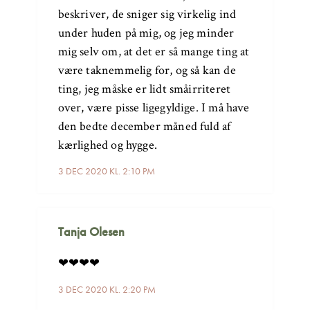
beskriver, de sniger sig virkelig ind
under huden på mig, og jeg minder
mig selv om, at det er så mange ting at
være taknemmelig for, og så kan de
ting, jeg måske er lidt småirriteret
over, være pisse ligegyldige. I må have
den bedte december måned fuld af
kærlighed og hygge.
3 DEC 2020 KL. 2:10 PM
Tanja Olesen
❤❤❤❤
3 DEC 2020 KL. 2:20 PM