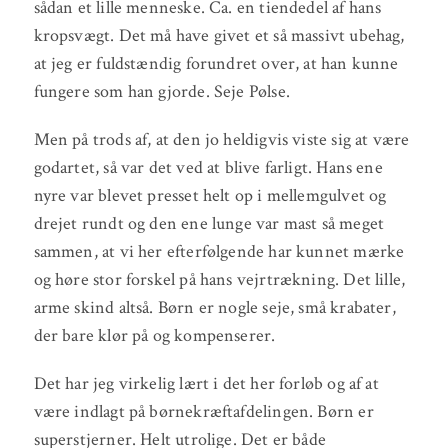
sådan et lille menneske. Ca. en tiendedel af hans
kropsvægt. Det må have givet et så massivt ubehag,
at jeg er fuldstændig forundret over, at han kunne
fungere som han gjorde. Seje Pølse.
Men på trods af, at den jo heldigvis viste sig at være
godartet, så var det ved at blive farligt. Hans ene
nyre var blevet presset helt op i mellemgulvet og
drejet rundt og den ene lunge var mast så meget
sammen, at vi her efterfølgende har kunnet mærke
og høre stor forskel på hans vejrtrækning. Det lille,
arme skind altså. Børn er nogle seje, små krabater,
der bare klør på og kompenserer.
Det har jeg virkelig lært i det her forløb og af at
være indlagt på børnekræftafdelingen. Børn er
superstjerner. Helt utrolige. Det er både