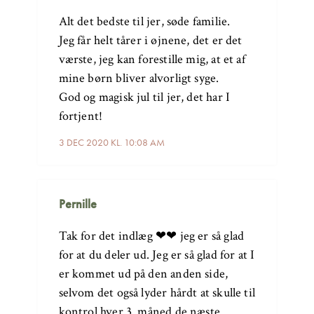
Alt det bedste til jer, søde familie.
Jeg får helt tårer i øjnene, det er det
værste, jeg kan forestille mig, at et af
mine børn bliver alvorligt syge.
God og magisk jul til jer, det har I
fortjent!
3 DEC 2020 KL. 10:08 AM
Pernille
Tak for det indlæg ❤❤ jeg er så glad
for at du deler ud. Jeg er så glad for at I
er kommet ud på den anden side,
selvom det også lyder hårdt at skulle til
kontrol hver 3. måned de næste