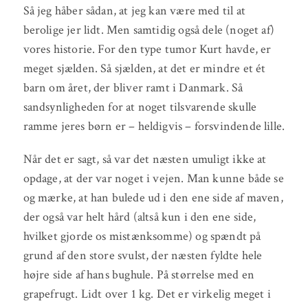
Så jeg håber sådan, at jeg kan være med til at
berolige jer lidt. Men samtidig også dele (noget af)
vores historie. For den type tumor Kurt havde, er
meget sjælden. Så sjælden, at det er mindre et ét
barn om året, der bliver ramt i Danmark. Så
sandsynligheden for at noget tilsvarende skulle
ramme jeres børn er – heldigvis – forsvindende lille.
Når det er sagt, så var det næsten umuligt ikke at
opdage, at der var noget i vejen. Man kunne både se
og mærke, at han bulede ud i den ene side af maven,
der også var helt hård (altså kun i den ene side,
hvilket gjorde os mistænksomme) og spændt på
grund af den store svulst, der næsten fyldte hele
højre side af hans bughule. På størrelse med en
grapefrugt. Lidt over 1 kg. Det er virkelig meget i