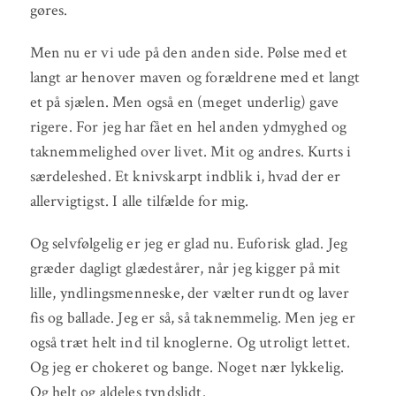
gøres.
Men nu er vi ude på den anden side. Pølse med et
langt ar henover maven og forældrene med et langt
et på sjælen. Men også en (meget underlig) gave
rigere. For jeg har fået en hel anden ydmyghed og
taknemmelighed over livet. Mit og andres. Kurts i
særdeleshed. Et knivskarpt indblik i, hvad der er
allervigtigst. I alle tilfælde for mig.
Og selvfølgelig er jeg er glad nu. Euforisk glad. Jeg
græder dagligt glædestårer, når jeg kigger på mit
lille, yndlingsmenneske, der vælter rundt og laver
fis og ballade. Jeg er så, så taknemmelig. Men jeg er
også træt helt ind til knoglerne. Og utroligt lettet.
Og jeg er chokeret og bange. Noget nær lykkelig.
Og helt og aldeles tyndslidt.