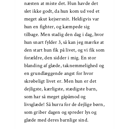
næsten at miste det. Hun havde det
slet ikke godt, da hun kom ud ved et
meget akut kejsersnit. Heldigvis var
hun en fighter, og kæmpede sig
tilbage. Men stadig den dag i dag, hvor
hun snart fylder 3, så kan jeg mærke at
den start hun fik på livet, og vi fik som
forældre, den sidder i mig. En stor
blanding af glæde, taknemmelighed og
en grundlæggende angst for hvor
skrøbeligt livet er. Men hun er det
dejligste, kærligste, stædigste barn,
som har så meget gåpåmod og
livsglæde! Så hurra for de dejlige børn,
som griber dagen og spreder lys og
glæde med deres barnlige sind.