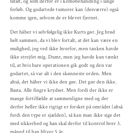
fatalt, og som derfor er i kemobehandling i lange
forløb. Og godartede tumorer kan (desværre) også
komme igen, selvom de er blevet fjernet.
Det håber vi selvfølgelig ikke Kurts gør. Jeg brød
helt sammen, da vi blev fortalt, at det kan være en
mulighed, jeg ved ikke hvorfor, men tanken havde
ikke strejfet mig. Dumt, men jeg havde kun tænkt
til, at hvis bare operationen gik godt og den var
godartet, så var alt i den skønneste orden. Men
altså, det håber vi ikke den gør. Det gør den ikke.
Basta. Alle fingre krydset. Men fordi der ikke er
mange fortilfælde at sammenligne med og der
derfor heller ikke rigtigt er forsket på området (altså
fordi den type er sjælden), så kan man ikke sige det
med sikkerhed og han skal derfor til kontrol hver 3.
måned til han bliver 5 år.