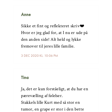
Anne
Sikke et fint og reflekteret skriv❤️
Hvor er jeg glad for, at I nu er ude på
den anden side! Alt held og lykke
fremover til jeres lille familie.
3 DEC 2020 KL. 10:06 PM
Tina
Ja, det er kun forståeligt, at du har en
pærevælling af følelser.
Stakkels lille Kurt med så stor en
tumor, en grape er stor i den bette