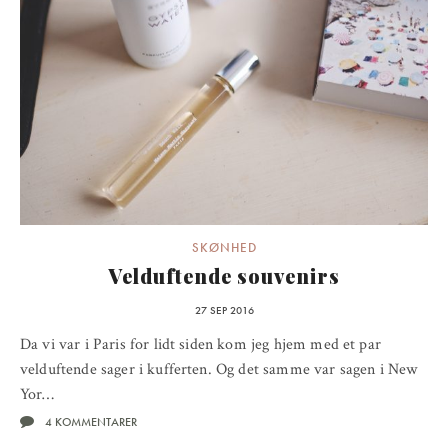
SKØNHED
Velduftende souvenirs
27 SEP 2016
Da vi var i Paris for lidt siden kom jeg hjem med et par
velduftende sager i kufferten. Og det samme var sagen i New
Yor…
4 KOMMENTARER