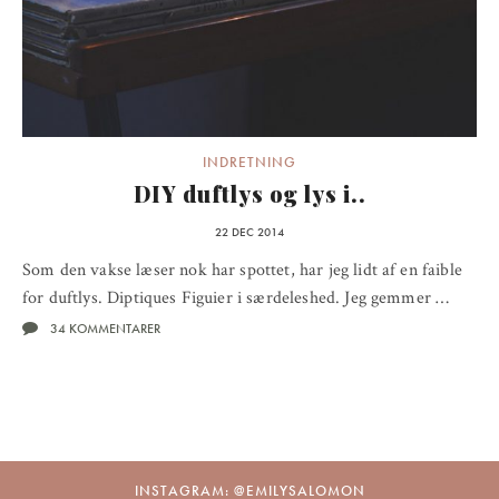
INDRETNING
DIY duftlys og lys i..
22 DEC 2014
Som den vakse læser nok har spottet, har jeg lidt af en faible
for duftlys. Diptiques Figuier i særdeleshed. Jeg gemmer …
34 KOMMENTARER
INSTAGRAM: @EMILYSALOMON