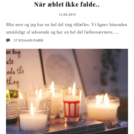
Når æblet ikke falde..
14 JUL 2015
Min mor og jeg har en hel del ting tilfælles. Vi ligner hinanden
umådeligt af udseende og har en hel del fællesnævnere, …
37 KOMMENTARER