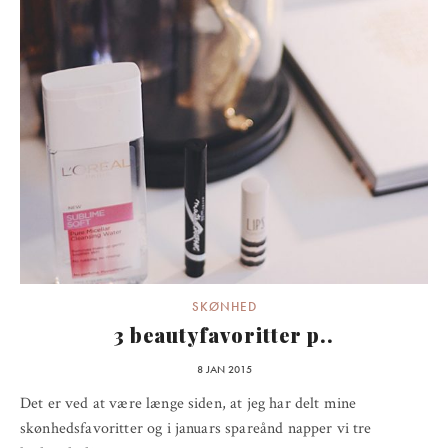
SKØNHED
3 beautyfavoritter p..
8 JAN 2015
Det er ved at være længe siden, at jeg har delt mine
skønhedsfavoritter og i januars spareånd napper vi tre