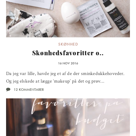
SKØNHED
Skønhedsfavoritter o..
16 NOV 2016
Da jeg var lille, havde jeg et af de der sminkedukkehoveder.
Og jeg elskede at lægge ‘makeup’ på det og prøv…
12 KOMMENTARER