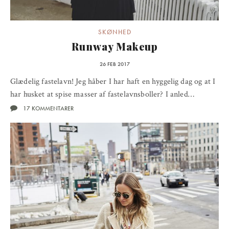
SKØNHED
Runway Makeup
26 FEB 2017
Glædelig fastelavn! Jeg håber I har haft en hyggelig dag og at I
har husket at spise masser af fastelavnsboller? I anled…
17 KOMMENTARER