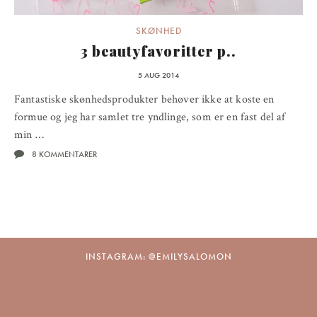
SKØNHED
3 beautyfavoritter p..
5 AUG 2014
Fantastiske skønhedsprodukter behøver ikke at koste en
formue og jeg har samlet tre yndlinge, som er en fast del af
min …
8 KOMMENTARER
INSTAGRAM: @EMILYSALOMON