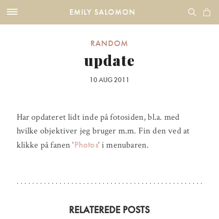
EMILY SALOMON
RANDOM
update
10 AUG 2011
Har opdateret lidt inde på fotosiden, bl.a. med
hvilke objektiver jeg bruger m.m. Fin den ved at
Photos
klikke på fanen ‘
‘ i menubaren.
RELATEREDE POSTS