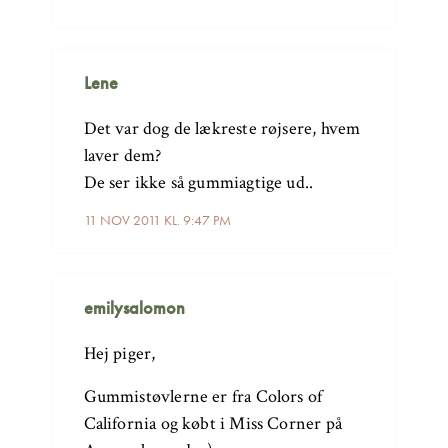
Lene
Det var dog de lækreste røjsere, hvem
laver dem?
De ser ikke så gummiagtige ud..
11 NOV 2011 KL. 9:47 PM
emilysalomon
Hej piger,
Gummistøvlerne er fra Colors of
California og købt i Miss Corner på