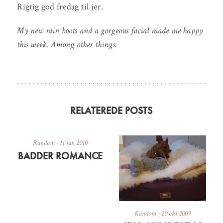
Rigtig god fredag til jer.
My new rain boots and a gorgeous facial made me happy
this week. Among other things.
RELATEREDE POSTS
Random
-
11 jan 2010
BADDER ROMANCE
Random
-
20 okt 2009