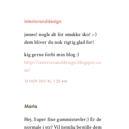
interioranddesign
jøsses! nogle alt for smukke sko! :-)
dem bliver du nok rigtig glad for!
kig gerne forbi min blog :)
http://interioranddesign.blogspot.co
m/
12 NOV 2011 KL. 1:22 AM
Maria
Hej. Super fine gummistøvler:) Er de
normale i str? Vil nemlig bestille dem