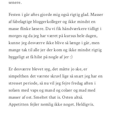
senere.
Festen i går aftes gjorde mig også rigtig glad. Masser
af fabelagtige bloggerkolleger og ikke mindst en
masse flinke læsere. Da vi fik håndværkere tidligt i
morges og da jeg har været på kursus hele dagen,
kunne jeg desværre ikke blive så længe i går, men
mange tak til alle jer der kom og ikke mindst rigtig
hyggeligt at få hilst på nogle af jer :)
Er desværre blevet syg, det måtte jo ske, er
simpelthen det værste skravl lige så snart jeg har en
stresset periode, så nu vil jeg fejre fredag aften i
sofaen med vaps og mand og colaer og mad med
masser af ost. Smeltet that is. Osten altså.
Appetitten fejler nemlig ikke noget. Heldigvis.