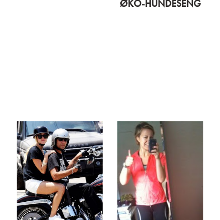
ØKO-HUNDESENG