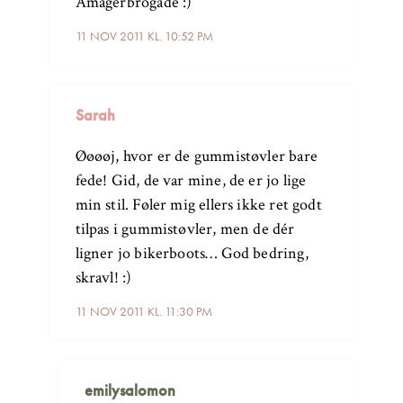
Amagerbrogade :)
11 NOV 2011 KL. 10:52 PM
Sarah
Øøøøj, hvor er de gummistøvler bare
fede! Gid, de var mine, de er jo lige
min stil. Føler mig ellers ikke ret godt
tilpas i gummistøvler, men de dér
ligner jo bikerboots… God bedring,
skravl! :)
11 NOV 2011 KL. 11:30 PM
emilysalomon