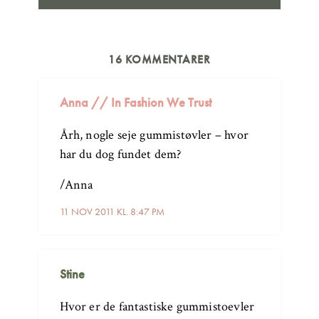
16 KOMMENTARER
Anna // In Fashion We Trust
Årh, nogle seje gummistøvler – hvor
har du dog fundet dem?
/Anna
11 NOV 2011 KL. 8:47 PM
Stine
Hvor er de fantastiske gummistoevler