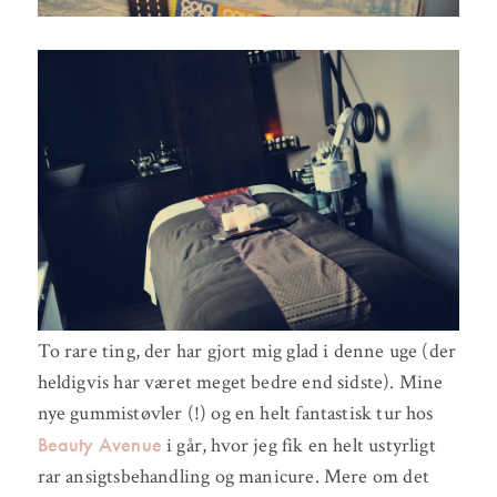
To rare ting, der har gjort mig glad i denne uge (der
heldigvis har været meget bedre end sidste). Mine
nye gummistøvler (!) og en helt fantastisk tur hos
Beauty Avenue
i går, hvor jeg fik en helt ustyrligt
rar ansigtsbehandling og manicure. Mere om det