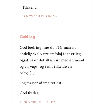
Takker :)
12 NOV 2011 KL. 9:04 AM
Guld.log
God bedring fine du. Når man nu
endelig skal være småsløj (det er jeg
også), så er det altså rart med en mand
og en vaps (og i mit tilfælde en
baby;-)..)
..og masser af smeltet ost!!
God fredag
11 NOV 2011 KL. 11:48 PM