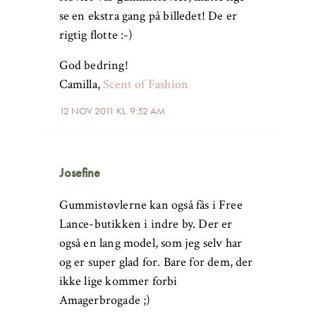
se en ekstra gang på billedet! De er
rigtig flotte :-)
God bedring!
Camilla,
Scent of Fashion
12 NOV 2011 KL. 9:52 AM
Josefine
Gummistøvlerne kan også fås i Free
Lance-butikken i indre by. Der er
også en lang model, som jeg selv har
og er super glad for. Bare for dem, der
ikke lige kommer forbi
Amagerbrogade ;)