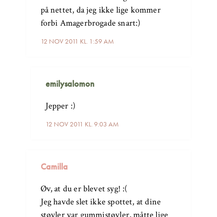
på nettet, da jeg ikke lige kommer
forbi Amagerbrogade snart:)
12 NOV 2011 KL. 1:59 AM
emilysalomon
Jepper :)
12 NOV 2011 KL. 9:03 AM
Camilla
Øv, at du er blevet syg! :(
Jeg havde slet ikke spottet, at dine
støvler var gummistøvler, måtte lige