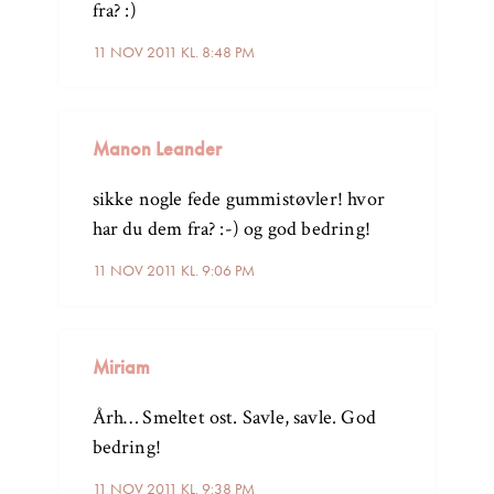
fra? :)
11 NOV 2011 KL. 8:48 PM
Manon Leander
sikke nogle fede gummistøvler! hvor
har du dem fra? :-) og god bedring!
11 NOV 2011 KL. 9:06 PM
Miriam
Årh… Smeltet ost. Savle, savle. God
bedring!
11 NOV 2011 KL. 9:38 PM