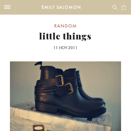
EMILY SALOMON
RANDOM
little things
11 NOV 2011