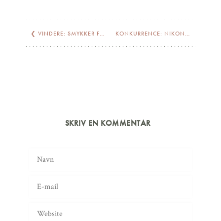
❮
VINDERE: SMYKKER FRA KINZ KANAAN
KONKURRENCE: NIKON 1 J2 KAMERA
SKRIV EN KOMMENTAR