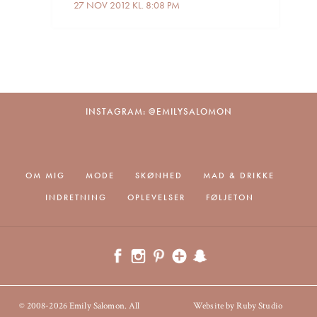
27 NOV 2012 KL. 8:08 PM
INSTAGRAM: @EMILYSALOMON
OM MIG
MODE
SKØNHED
MAD & DRIKKE
INDRETNING
OPLEVELSER
FØLJETON
© 2008-2026 Emily Salomon. All
Website by Ruby Studio