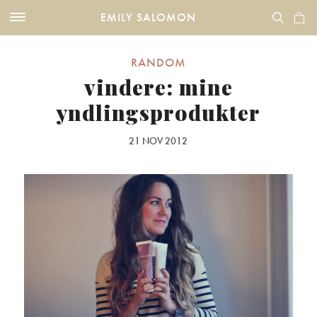
EMILY SALOMON
RANDOM
vindere: mine
yndlingsprodukter
21 NOV 2012