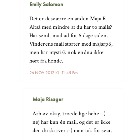
Emily Salomon
Det er desværre en anden Maja R.
Altså med mindre at du har to mails?
Har sendt mail ud for 5 dage siden.
Vinderens mail starter med majarp6,
men har mystisk nok endnu ikke
hørt fra hende.
26 NOV 2012 KL. 11:45 PM
Maja Risager
Arh øv okay, troede lige hehe :-)
nej har kun én mail, og det er ikke
den du skriver :-) men tak for svar.