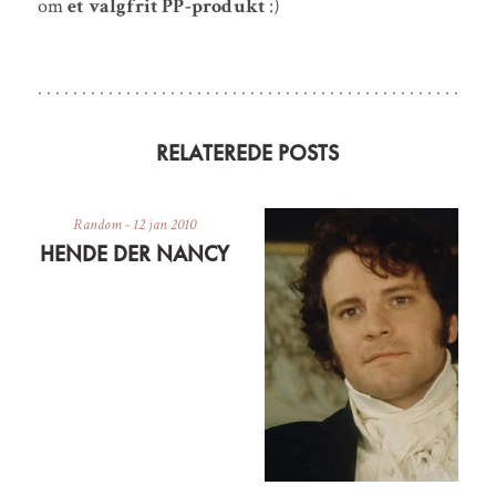
om
et valgfrit PP-produkt
:)
RELATEREDE POSTS
Random
-
12 jan 2010
HENDE DER NANCY