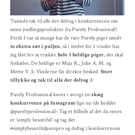
Tusinde tak til alle der deltog i konkurrencen om
mine yndlingsprodukter fra Purely Professional!!
Fordi I var så mange har de rare Purely piger smidt
to ekstra sæt i puljen
, så i stedet for 1 vinder har
jeg fået lov at trække
hele 3 heldige piger
, der skal
forkæles. De heldige er Maja R., Julie A. M. og
Mette V. S. Vinderne får direkte besked.
Stort
tillykke og tak til alle der deltog :)
Purely Professional kører i øvrigt en
skæg
konkurrence på Instagram
lige nu (de hedder
@purelyprofessional): Tag et billede af det du synes
er ‘simply beautiful’ og tag det
#simplybeautifulpurepro og deltag i konkurrencen