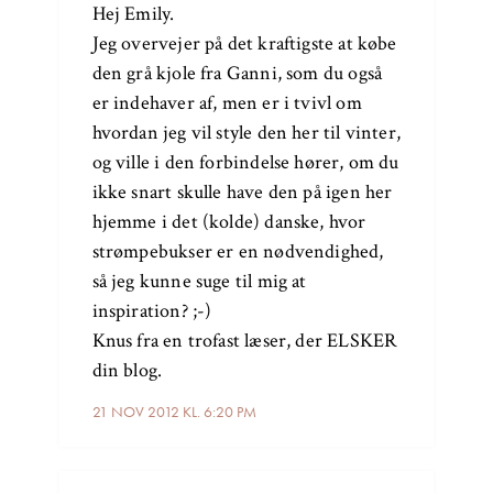
Hej Emily.
Jeg overvejer på det kraftigste at købe
den grå kjole fra Ganni, som du også
er indehaver af, men er i tvivl om
hvordan jeg vil style den her til vinter,
og ville i den forbindelse hører, om du
ikke snart skulle have den på igen her
hjemme i det (kolde) danske, hvor
strømpebukser er en nødvendighed,
så jeg kunne suge til mig at
inspiration? ;-)
Knus fra en trofast læser, der ELSKER
din blog.
21 NOV 2012 KL. 6:20 PM