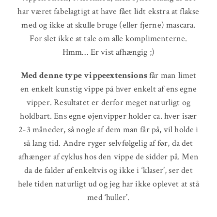
har været fabelagtigt at have fået lidt ekstra at flakse
med og ikke at skulle bruge (eller fjerne) mascara.
For slet ikke at tale om alle komplimenterne.
Hmm… Er vist afhængig ;)
Med denne type vippeextensions
får man limet
en enkelt kunstig vippe på hver enkelt af ens egne
vipper. Resultatet er derfor meget naturligt og
holdbart. Ens egne øjenvipper holder ca. hver især
2-3 måneder, så nogle af dem man får på, vil holde i
så lang tid. Andre ryger selvfølgelig af før, da det
afhænger af cyklus hos den vippe de sidder på. Men
da de falder af enkeltvis og ikke i ‘klaser’, ser det
hele tiden naturligt ud og jeg har ikke oplevet at stå
med ‘huller’.