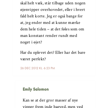
skal helt væk, står tilbage uden nogen
øjenvipper overhovedet, eller i hvert
fald helt korte. Jeg er også bange for
at, jeg ender med at kunne mærke
dem hele tiden – at det føles som om
man konstant render rundt med
noget i øjet?
Har du oplevet det? Eller har det bare
været perfekt?
26 DEC 2012 KL. 6:23 PM
Emily Salomon
Kan se at der gror masser af nye
vipper frem inde bagved, men ved