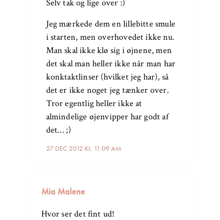
Selv tak og lige over :)
Jeg mærkede dem en lillebitte smule
i starten, men overhovedet ikke nu.
Man skal ikke klø sig i øjnene, men
det skal man heller ikke når man har
konktaktlinser (hvilket jeg har), så
det er ikke noget jeg tænker over.
Tror egentlig heller ikke at
almindelige øjenvipper har godt af
det… ;)
27 DEC 2012 KL. 11:09 AM
Mia Malene
Hvor ser det fint ud!