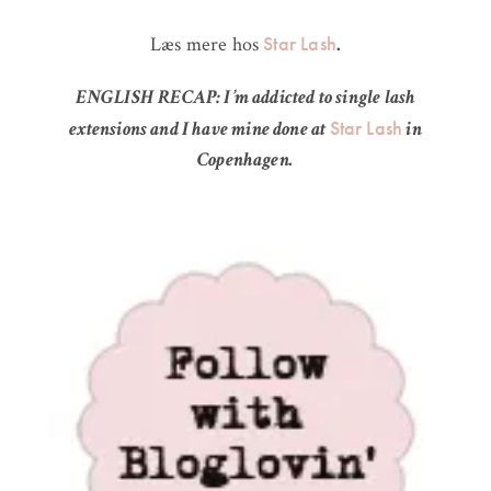
Star Lash
Læs mere hos
.
ENGLISH RECAP: I’m addicted to single lash
Star Lash
extensions and I have mine done at
in
Copenhagen.