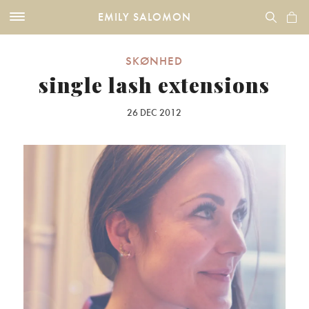
EMILY SALOMON
SKØNHED
single lash extensions
26 DEC 2012