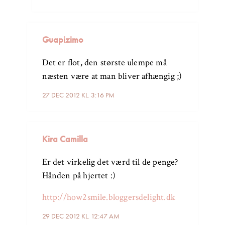
Guapizimo
Det er flot, den største ulempe må
næsten være at man bliver afhængig ;)
27 DEC 2012 KL. 3:16 PM
Kira Camilla
Er det virkelig det værd til de penge?
Hånden på hjertet :)
http://how2smile.bloggersdelight.dk
29 DEC 2012 KL. 12:47 AM