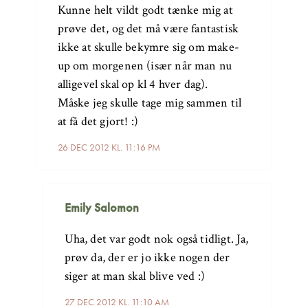
Kunne helt vildt godt tænke mig at
prøve det, og det må være fantastisk
ikke at skulle bekymre sig om make-
up om morgenen (især når man nu
alligevel skal op kl 4 hver dag).
Måske jeg skulle tage mig sammen til
at få det gjort! :)
26 DEC 2012 KL. 11:16 PM
Emily Salomon
Uha, det var godt nok også tidligt. Ja,
prøv da, der er jo ikke nogen der
siger at man skal blive ved :)
27 DEC 2012 KL. 11:10 AM