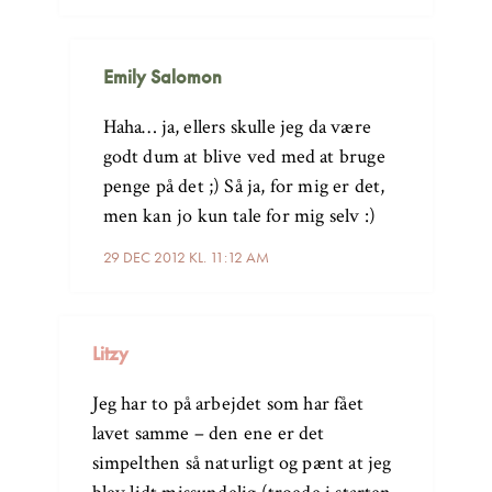
Emily Salomon
Haha… ja, ellers skulle jeg da være
godt dum at blive ved med at bruge
penge på det ;) Så ja, for mig er det,
men kan jo kun tale for mig selv :)
29 DEC 2012 KL. 11:12 AM
Litzy
Jeg har to på arbejdet som har fået
lavet samme – den ene er det
simpelthen så naturligt og pænt at jeg