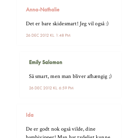
Anna-Nathalie
Det er bare skidesmart! Jeg vil også :)
26 DEC 2012 KL. 1:48 PM
Emily Salomon
Så smart, men man bliver afhængig ;)
26 DEC 2012 KL. 6:59 PM
Ida
De er godt nok også vilde, dine
bambivipper! Man har tydeligt kunne