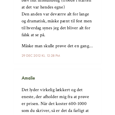
blev lidt missundelig (troede i starten
at det var hendes egne)
Den anden var deværre alt for lange
og dramatisk, måske pænt til fest men
til hverdag synes jeg det bliver alt for
falsk at se på.
Måske man skulle prøve det en gang…
29 DEC 2012 KL. 12:28 PM
Amalie
Det lyder virkelig lækkert og det
eneste, der afholder mig fra at prøve
er prisen. Når det koster 600-1000
som du skriver, så er det da farligt at