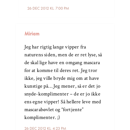
26 DEC 2012 KL. 7:00 PM
Miriam
Jeg har rigtig lange vipper fra
naturens siden, men de er ret lyse, så
de skal lige have en omgang mascara
for at komme til deres ret. Jeg tror
ikke, jeg ville bryde mig om at have
kunstige på… Jeg mener, så er det jo
snyde-komplimenter – de er jo ikke
ens egne vipper! Så hellere leve med
mascarabøvlet og “fortjente”
komplimenter. ;)
26 DEC 2012 KL. 4:23 PM