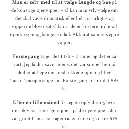
Man er selv med til at vælge længde og bue
på
de kunstige øjenvipper – så kan man selv vælge om
det skal være dramatisk eller helt naturligt – og
vipperne bliver sat sådan at de er kortere ind mod
øjenkrogen og længere udad. Akkurat som ens egne
vipper.
Første gang
tager det 1 1/2 – 2 timer og det er så
rart. Jeg faldt i søvn imens, det var simpelthen så
dejligt at ligge der med lukkede øjne og blive
‘nusset’ på øjenvipperne. Første gang koster det 995
kr.
Efter en lille måned
fik jeg en opfyldning, hvor
der blev sat kunstige vipper, på de nye vipper, der
var groet frem. Det tager ca. en time og koster 595
kr.