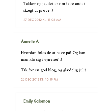
Takker og ja, det er om ikke andet
skægt at prøve :)
27 DEC 2012 KL. 11:08 AM
Annette A
Hvordan føles de at have på? Og kan
man klø sig i øjnene? :)
Tak for en god blog, og glædelig jul!!
26 DEC 2012 KL. 10:19 PM
Emily Salomon