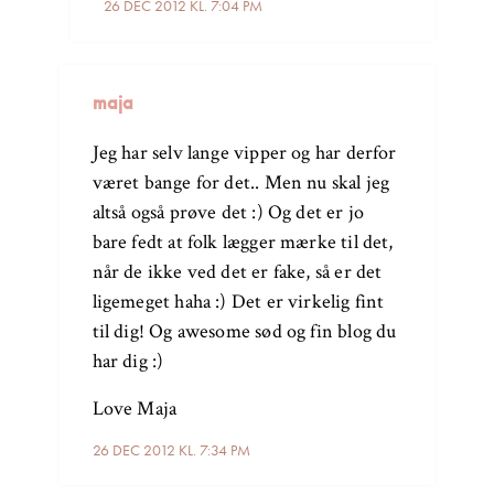
26 DEC 2012 KL. 7:04 PM
maja
Jeg har selv lange vipper og har derfor
været bange for det.. Men nu skal jeg
altså også prøve det :) Og det er jo
bare fedt at folk lægger mærke til det,
når de ikke ved det er fake, så er det
ligemeget haha :) Det er virkelig fint
til dig! Og awesome sød og fin blog du
har dig :)
Love Maja
26 DEC 2012 KL. 7:34 PM