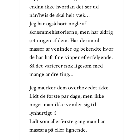
endnu ikke hvordan det ser ud
når/hvis de skal helt væk…
Jeg har også hørt nogle af
skræmmehistorierne, men har aldrig
set nogen af dem. Har derimod
masser af veninder og bekendte hvor
de har haft fine vipper efterfølgende.
Så det varierer nok ligesom med
mange andre ting…
Jeg mærker dem overhovedet ikke.
Lidt de første par dage, men ikke
noget man ikke vender sig til
lynhurtigt :)
Lidt som allerførste gang man har
mascara på eller lignende.