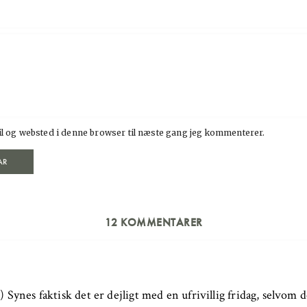
l og websted i denne browser til næste gang jeg kommenterer.
12 KOMMENTARER
 Synes faktisk det er dejligt med en ufrivillig fridag, selvom 