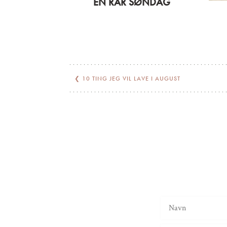
EN RAR SØNDAG
❮
10 TING JEG VIL LAVE I AUGUST