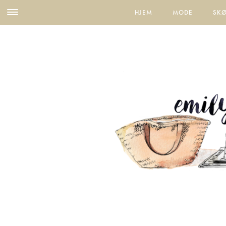
HJEM
MODE
SK