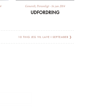
4
Generelt
,
Personligt
-
16 jan 2014
UDFORDRING
10 TING JEG VIL LAVE I SEPTEMBER
❯