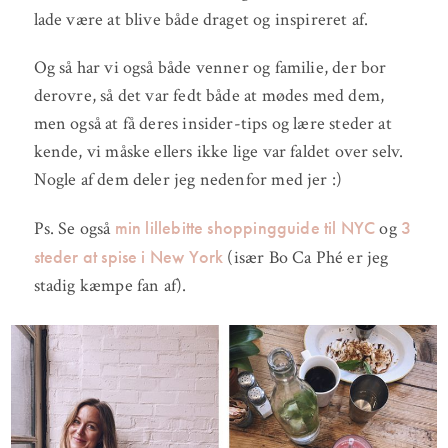
lade være at blive både draget og inspireret af.
Og så har vi også både venner og familie, der bor
derovre, så det var fedt både at mødes med dem,
men også at få deres insider-tips og lære steder at
kende, vi måske ellers ikke lige var faldet over selv.
Nogle af dem deler jeg nedenfor med jer :)
min lillebitte shoppingguide til NYC
3
Ps. Se også
og
steder at spise i New York
(især Bo Ca Phé er jeg
stadig kæmpe fan af).