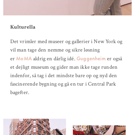
Kulturella
Det vrimler med museer og gallerier i New York og
vil man tage den nemme og sikre løsning
MoMA
Guggenheim
er
aldrig en dårlig idé.
er også
et dejligt museum og gider man ikke tage runden
indenfor, så tag i det mindste bare op og nyd den
fascinerende bygning og gå en tur i Central Park
bagefter.