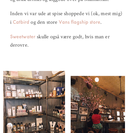
Inden vi var ude at spise shoppede vi (ok, mest mig)
Catbird
Vans flagship store
i
og den store
.
Sweetwater
skulle også være godt, hvis man er
derovre.