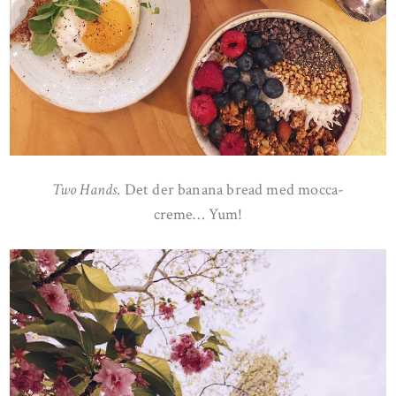
Two Hands
. Det der banana bread med mocca-
creme… Yum!