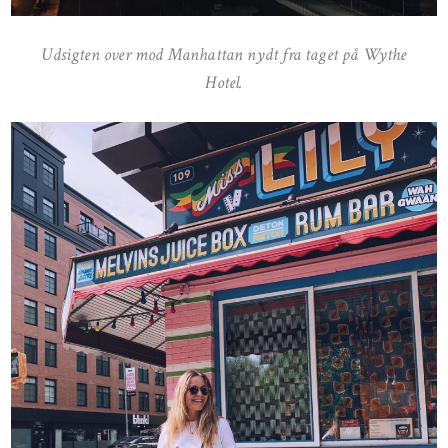
Udsigten over mod Manhattan nydt fra taget på Wythe
Hotel.