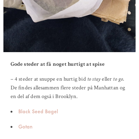
Gode steder at få noget hurtigt at spise
– 4 steder at snuppe en hurtig bid
to stay
eller
to go
.
De findes allesammen flere steder på Manhattan og
en del af dem også i Brooklyn.
Black Seed Bagel
Gotan