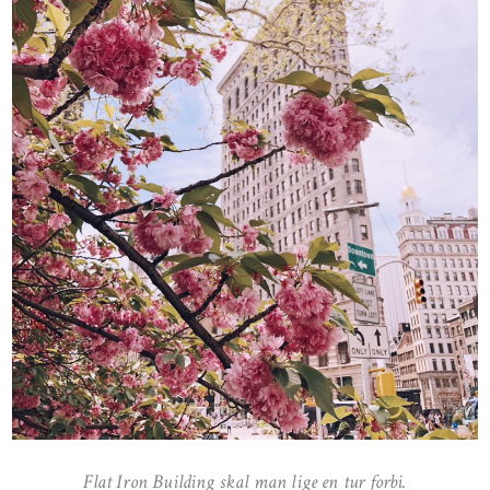
Flat Iron Building skal man lige en tur forbi.