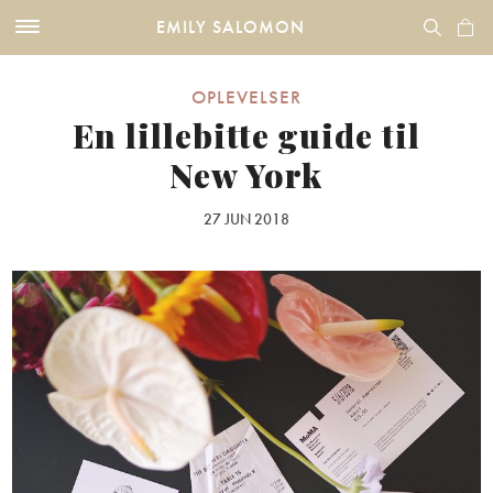
EMILY SALOMON
OPLEVELSER
En lillebitte guide til
New York
27 JUN 2018