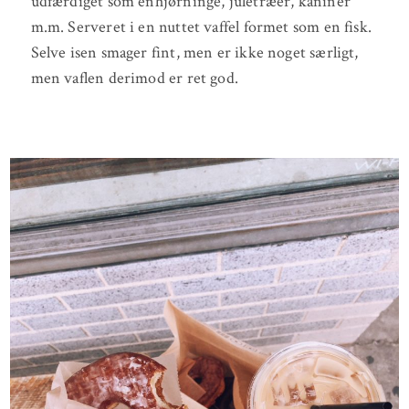
udfærdiget som enhjørninge, juletræer, kaniner
m.m. Serveret i en nuttet vaffel formet som en fisk.
Selve isen smager fint, men er ikke noget særligt,
men vaflen derimod er ret god.