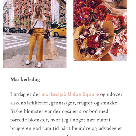
Markedsdag
marked på Union Square
Lørdag er der
og udover
alskens lækkerier, grøntsager, frugter og smukke,
friske blomster var der også en stor bod med
tørrede blomster, hvor jeg i noget nær eufori
brugte en god rum tid på at beundre og udvælge et