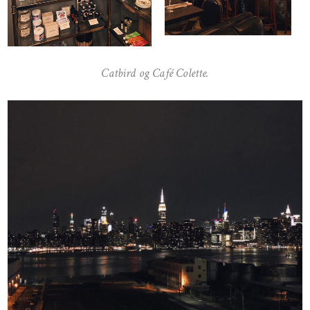
Catbird og Café Colette.