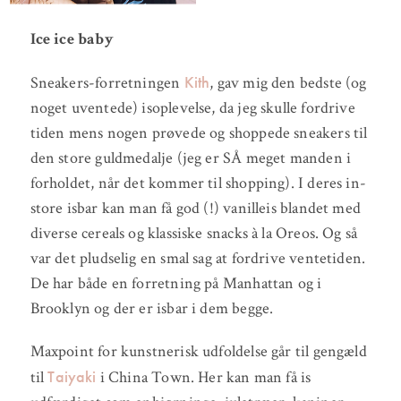
Ice ice baby
Kith
Sneakers-forretningen
, gav mig den bedste (og
noget uventede) isoplevelse, da jeg skulle fordrive
tiden mens nogen prøvede og shoppede sneakers til
den store guldmedalje (jeg er SÅ meget manden i
forholdet, når det kommer til shopping). I deres in-
store isbar kan man få god (!) vanilleis blandet med
diverse cereals og klassiske snacks à la Oreos. Og så
var det pludselig en smal sag at fordrive ventetiden.
De har både en forretning på Manhattan og i
Brooklyn og der er isbar i dem begge.
Maxpoint for kunstnerisk udfoldelse går til gengæld
Taiyaki
til
i China Town. Her kan man få is