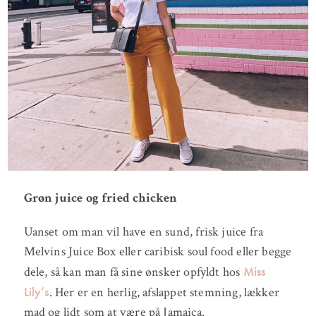
Grøn juice og fried chicken
Uanset om man vil have en sund, frisk juice fra
Melvins Juice Box eller caribisk soul food eller begge
Miss
dele, så kan man få sine ønsker opfyldt hos
Lily’s
. Her er en herlig, afslappet stemning, lækker
mad og lidt som at være på Jamaica.