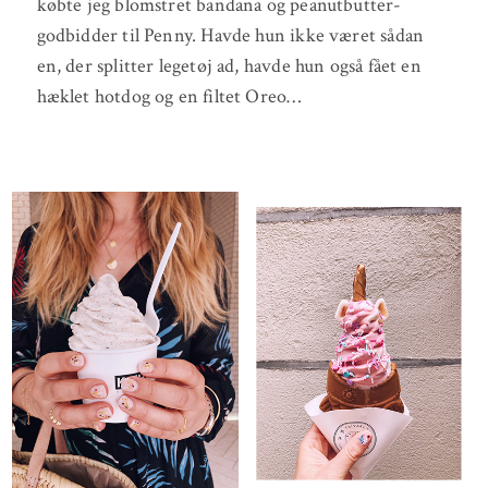
købte jeg blomstret bandana og peanutbutter-
godbidder til Penny. Havde hun ikke været sådan
en, der splitter legetøj ad, havde hun også fået en
hæklet hotdog og en filtet Oreo…