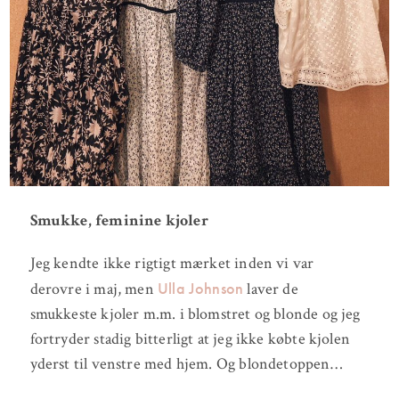
Smukke, feminine kjoler
Jeg kendte ikke rigtigt mærket inden vi var
Ulla Johnson
derovre i maj, men
laver de
smukkeste kjoler m.m. i blomstret og blonde og jeg
fortryder stadig bitterligt at jeg ikke købte kjolen
yderst til venstre med hjem. Og blondetoppen…