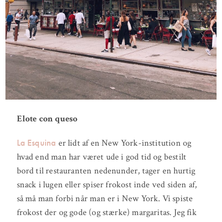
Elote con queso
La Esquina
er lidt af en New York-institution og
hvad end man har været ude i god tid og bestilt
bord til restauranten nedenunder, tager en hurtig
snack i lugen eller spiser frokost inde ved siden af,
så må man forbi når man er i New York. Vi spiste
frokost der og gode (og stærke) margaritas. Jeg fik