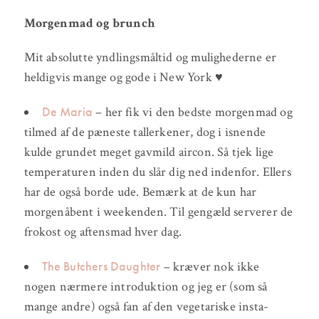
Morgenmad og brunch
Mit absolutte yndlingsmåltid og mulighederne er
heldigvis mange og gode i New York ♥
De Maria
– her fik vi den bedste morgenmad og
tilmed af de pæneste tallerkener, dog i isnende
kulde grundet meget gavmild aircon. Så tjek lige
temperaturen inden du slår dig ned indenfor. Ellers
har de også borde ude. Bemærk at de kun har
morgenåbent i weekenden. Til gengæld serverer de
frokost og aftensmad hver dag.
The Butchers Daughter
– kræver nok ikke
nogen nærmere introduktion og jeg er (som så
mange andre) også fan af den vegetariske insta-