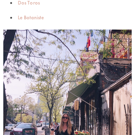
Dos Toros
Le Botaniste