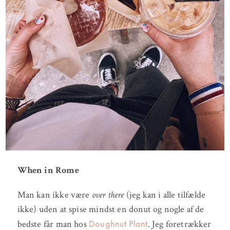
When in Rome
Man kan ikke være
over there
(jeg kan i alle tilfælde
ikke) uden at spise mindst en donut og nogle af de
Doughnut Plant
bedste får man hos
. Jeg foretrækker