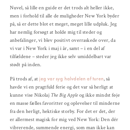
Nuvel, så lille en guide er det trods alt heller ikke,
men i forhold til alle de muligheder New York byder
på, så er dette blot et meget, meget lille udpluk. Jeg
har nemlig forsøgt at holde mig til steder og
anbefalinger, vi blev positivt overraskede over, da
vi var i New York i maj i år, samt – i en del af
tilfældene – steder jeg ikke selv umiddelbart var
stødt på inden.
jeg var syg halvdelen af turen
På trods af, at
, så
havde vi en pragtfuld ferie og det var så herligt at
kunne vise Nikolaj
The Big Apple
og ikke mindst føje
en masse fælles favoritter og oplevelser til minderne
fra den herligt, hektiske storby. For det er det, der
er allermest magisk for mig ved New York: Den dér
vibrerende, summende energi, som man ikke kan