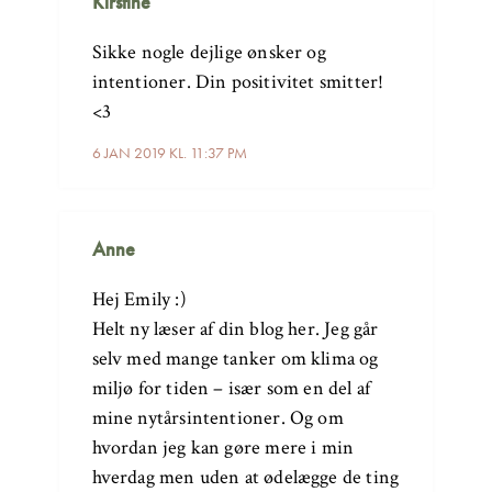
Kirstine
Sikke nogle dejlige ønsker og
intentioner. Din positivitet smitter!
<3
6 JAN 2019 KL. 11:37 PM
Anne
Hej Emily :)
Helt ny læser af din blog her. Jeg går
selv med mange tanker om klima og
miljø for tiden – især som en del af
mine nytårsintentioner. Og om
hvordan jeg kan gøre mere i min
hverdag men uden at ødelægge de ting