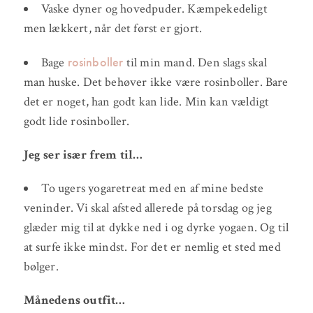
Vaske dyner og hovedpuder. Kæmpekedeligt
men lækkert, når det først er gjort.
rosinboller
Bage
til min mand. Den slags skal
man huske. Det behøver ikke være rosinboller. Bare
det er noget, han godt kan lide. Min kan vældigt
godt lide rosinboller.
Jeg ser især frem til…
To ugers yogaretreat med en af mine bedste
veninder. Vi skal afsted allerede på torsdag og jeg
glæder mig til at dykke ned i og dyrke yogaen. Og til
at surfe ikke mindst. For det er nemlig et sted med
bølger.
Månedens outfit…