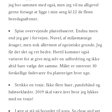
jeg bor sammen med også, men jeg vil nu alligevel
gerne forsøge at ligge i min seng kl 22 de fleste
hverdagsaftener.
Spise overvejende plantebaseret. Endnu mere
end jeg gør i forvejen. Nuvel, af miljømæssige
årsager, men nok allermest af egoistiske grunde. Jeg
får det slet og ret bedre. Hertil kommer også
varieret for at give mig selv en udfordring og ikke
altid bare vælge det samme. Målet er omtrent 30
forskellige fødevarer fra planteriget hver uge.
Strikke en trøje. Ikke flere huer, pandebånd og
halstørklæder. 2019 skal være året hvor jeg lykkes
med en trøje!
Lære at stå på hovedet til yoga. So close and yet