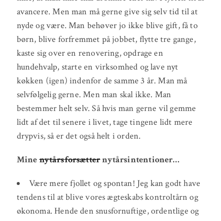
avancere. Men man må gerne give sig selv tid til at
nyde og være. Man behøver jo ikke blive gift, få to
børn, blive forfremmet på jobbet, flytte tre gange,
kaste sig over en renovering, opdrage en
hundehvalp, starte en virksomhed og lave nyt
køkken (igen) indenfor de samme 3 år. Man må
selvfølgelig gerne. Men man skal ikke. Man
bestemmer helt selv. Så hvis man gerne vil gemme
lidt af det til senere i livet, tage tingene lidt mere
drypvis, så er det også helt i orden.
Mine
nytårsforsætter
nytårsintentioner…
Være mere fjollet og spontan! Jeg kan godt have
tendens til at blive vores ægteskabs kontroltårn og
økonoma. Hende den snusfornuftige, ordentlige og