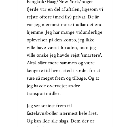
Bangkok/Haag/New York/noget
fjerde var en del af aftalen, ligesom vi
rejste oftere (med fly) privat. De år
var jeg nærmest mere i udlandet end
hjemme. Jeg har mange vidunderlige
oplevelser på den konto, jeg ikke
ville have været foruden, men jeg
ville ønske jeg havde rejst 'smartere'.
Altså slået mere sammen og være
længere tid hvert sted i stedet for at
suse så meget frem og tilbage. Og at
jeg havde overvejet andre
transportmidler.
Jeg ser seriøst frem til
fastelavnsboller nærmest hele året.
Og kan lide alle slags. Dem der er