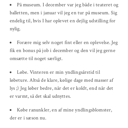
På museum. I december var jeg både i teateret og
balletten, men i januar vil jeg en tur på museum. Sig
endelig til, hvis I har oplevet en dejlig udstilling for
nylig.
Forære mig selv noget fint eller en oplevelse. Jeg
fik en bonus på job i december og den vil jeg gerne
omsætte til noget særligt.
Løbe. Vinteren er min yndlingsårstid til
løbeture. Altså de klare, kølige dage med masser af
lys ;) Jeg løber bedre, når det er koldt, end når det
er varmt, så det skal udnyttes.
Købe ranunkler, en af mine yndlingsblomster,
der er i sæson nu.