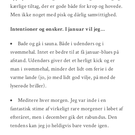
kærlige tiltag, der er gode både for krop og hovede.
Men ikke noget med pisk og dårlig samvittighed.
Intentioner og ønsker.
I januar vil jeg…
Bade og gå i sauna. Både i udendørs og i
svømmehal. Intet er bedre til at få januar-blues på
afstand. Udendørs giver det et herligt kick og er
man i svømmehal, minder det lidt om ferie i de
varme lande (jo, jo med lidt god vilje, på med de
lyserøde briller).
Meditere hver morgen. Jeg var inde i en
fantastisk stime af virkeligt rare morgener i løbet af
efteråret, men i december gik det rabundus. Den
tendens kan jeg jo heldigvis bare vende igen.