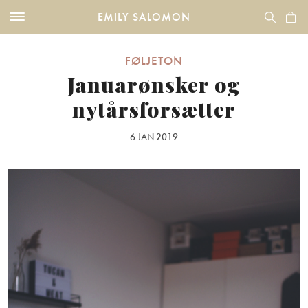
EMILY SALOMON
FØLJETON
Januarønsker og
nytårsforsætter
6 JAN 2019