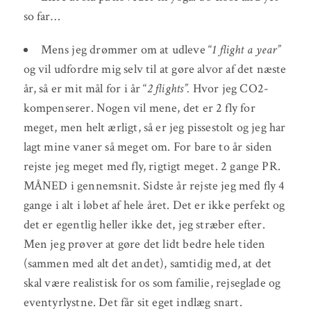
so far…
Mens jeg drømmer om at udleve “
1 flight a year”
og vil udfordre mig selv til at gøre alvor af det næste
år, så er mit mål for i år “
2 flights”.
Hvor jeg CO2-
kompenserer. Nogen vil mene, det er 2 fly for
meget, men helt ærligt, så er jeg pissestolt og jeg har
lagt mine vaner så meget om. For bare to år siden
rejste jeg meget med fly, rigtigt meget. 2 gange PR.
MÅNED i gennemsnit. Sidste år rejste jeg med fly 4
gange i alt i løbet af hele året. Det er ikke perfekt og
det er egentlig heller ikke det, jeg stræber efter.
Men jeg prøver at gøre det lidt bedre hele tiden
(sammen med alt det andet), samtidig med, at det
skal være realistisk for os som familie, rejseglade og
eventyrlystne. Det får sit eget indlæg snart.