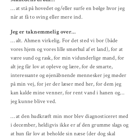
… at stå på hovedet og/eller surfe en bølge hvor jeg
når at få to sving eller mere ind.
Jeg er taknemmelig over…
… alt. Ahmen virkelig. For det sted vi bor (både
vores hjem og vores lille smørhul af et land), for at
være sund og rask, for min vidunderlige mand, for
alt jeg får lov at opleve og lære, for de smarte,
interessante og øjenåbnende mennesker jeg møder
på min vej, for jer der læser med her, for dem jeg
kan kalde mine venner, for rent vand i hanen og…
jeg kunne blive ved.
… at den hudkræft min mor blev diagnosticeret med
i december, heldigvis ikke er af den grumme slags og
at hun får lov at beholde sin næse (der dog skal