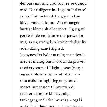
der også gør mig glad fx at rejse og god
mad. Dit tidligere indlæg om “balance”
ramte fint, netop det jeg synes kan
blive svært ift klima. At det meget
hurtigt bliver alt eller intet. Og jeg vil
gerne finde en balance der passer for
mig, så jeg stadig kan leve et dejligt liv
uden dårlig samvittighed.
Jeg synes det lyder utrolig spændende
med et indlæg om hvordan du prøver
at efterkomme 1 Flight a year (noget
jeg selv bliver inspireret til at have
som målsætning!). Jeg er generelt
meget interesseret i hvordan du
tænker en mere klimavenlig
tankegang ind i din hverdag – også i
forhold til shopping, mad, osv. Er det