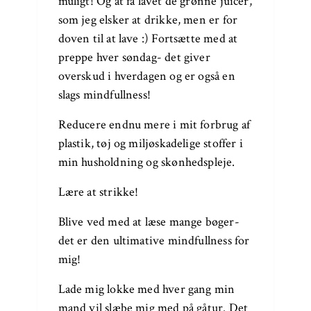
muligt! Og at få lavet de grønne juicer,
som jeg elsker at drikke, men er for
doven til at lave :) Fortsætte med at
preppe hver søndag- det giver
overskud i hverdagen og er også en
slags mindfullness!
Reducere endnu mere i mit forbrug af
plastik, tøj og miljøskadelige stoffer i
min husholdning og skønhedspleje.
Lære at strikke!
Blive ved med at læse mange bøger-
det er den ultimative mindfullness for
mig!
Lade mig lokke med hver gang min
mand vil slæbe mig med på gåtur. Det