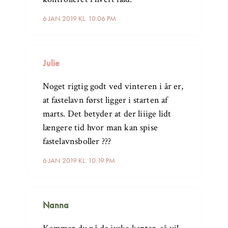
6 JAN 2019 KL. 10:06 PM
Julie
Noget rigtig godt ved vinteren i år er,
at fastelavn først ligger i starten af
marts. Det betyder at der liiige lidt
længere tid hvor man kan spise
fastelavnsboller ???
6 JAN 2019 KL. 10:19 PM
Nanna