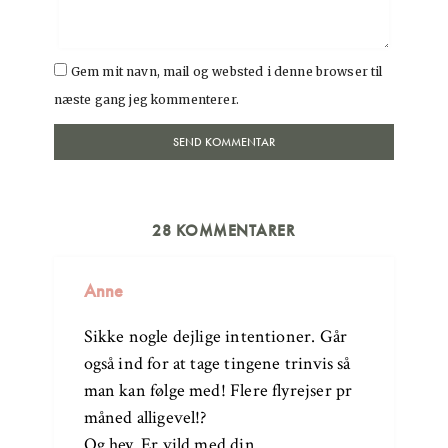
Gem mit navn, mail og websted i denne browser til
næste gang jeg kommenterer.
28 KOMMENTARER
Anne
Sikke nogle dejlige intentioner. Går
også ind for at tage tingene trinvis så
man kan følge med! Flere flyrejser pr
måned alligevel!?
Og hey. Er vild med din