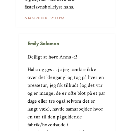
fastelavnsbollelyst haha.
6 JAN 2019 KL. 9:33 PM
Emily Salomon
Dejligt at høre Anna <3
Haha og gys ... ja jeg tænkte ikke
over det 'dengang' og tog på hver en
pressetur, jeg fik tilbudt (og det var
og er mange, de er ofte blot på et par
dage eller tre også selvom det er
langt væk), havde samarbejder hvor
en tur til den pågældende
fabrik/hovedsæde i