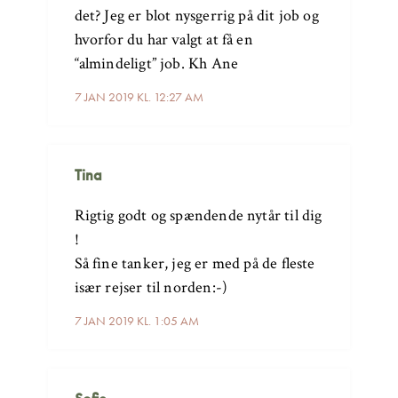
det? Jeg er blot nysgerrig på dit job og
hvorfor du har valgt at få en
“almindeligt” job. Kh Ane
7 JAN 2019 KL. 12:27 AM
Tina
Rigtig godt og spændende nytår til dig
!
Så fine tanker, jeg er med på de fleste
især rejser til norden:-)
7 JAN 2019 KL. 1:05 AM