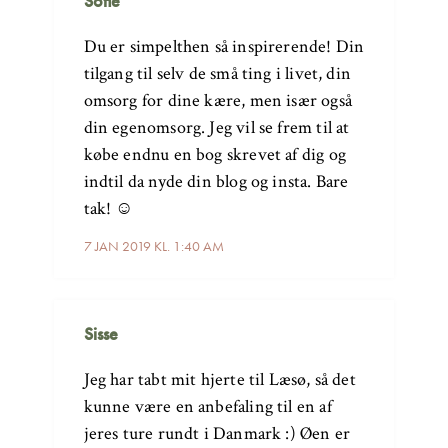
Sofie
Du er simpelthen så inspirerende! Din
tilgang til selv de små ting i livet, din
omsorg for dine kære, men især også
din egenomsorg. Jeg vil se frem til at
købe endnu en bog skrevet af dig og
indtil da nyde din blog og insta. Bare
tak! ☺️
7 JAN 2019 KL. 1:40 AM
Sisse
Jeg har tabt mit hjerte til Læsø, så det
kunne være en anbefaling til en af
jeres ture rundt i Danmark :) Øen er