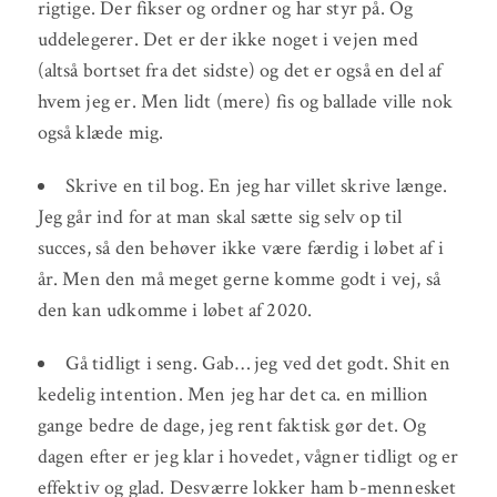
rigtige. Der fikser og ordner og har styr på. Og
uddelegerer. Det er der ikke noget i vejen med
(altså bortset fra det sidste) og det er også en del af
hvem jeg er. Men lidt (mere) fis og ballade ville nok
også klæde mig.
Skrive en til bog. En jeg har villet skrive længe.
Jeg går ind for at man skal sætte sig selv op til
succes, så den behøver ikke være færdig i løbet af i
år. Men den må meget gerne komme godt i vej, så
den kan udkomme i løbet af 2020.
Gå tidligt i seng. Gab… jeg ved det godt. Shit en
kedelig intention. Men jeg har det ca. en million
gange bedre de dage, jeg rent faktisk gør det. Og
dagen efter er jeg klar i hovedet, vågner tidligt og er
effektiv og glad. Desværre lokker ham b-mennesket