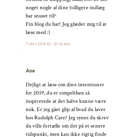
noget nogle af dine tidligere indlæg
har snuset til?
Fin blog du har! Jeg glæder mig til at
læse med :)
7 JAN 2019 KL. 12:16 AM
Ane
Dejligt at læse om dine intentioner
for 2019, du er simpelthen så
inspirerede at det halve kunne være
nok. Er jeg gået glip af hvad du laver
hos Rudolph Care? Jeg synes du skrev
du ville fortælle om det på et senere
tidspunkt, men kan ikke rigtig finde