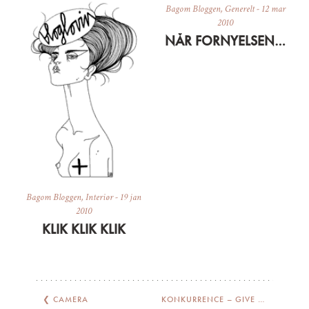
Bagom Bloggen
,
Generelt
-
12 mar
2010
NÅR FORNYELSENS FORKÆMPERE BLIVER KONSERVATIVE
Bagom Bloggen
,
Interiør
-
19 jan
2010
KLIK KLIK KLIK
❮
CAMERA
KONKURRENCE – GIVE AWAY
❯