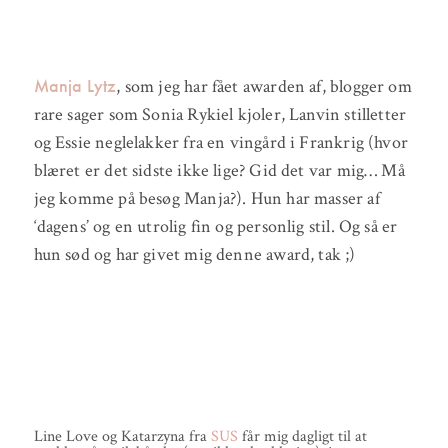
Manja Lytz
, som jeg har fået awarden af, blogger om
rare sager som Sonia Rykiel kjoler, Lanvin stilletter
og Essie neglelakker fra en vingård i Frankrig (hvor
blæret er det sidste ikke lige? Gid det var mig… Må
jeg komme på besøg Manja?). Hun har masser af
‘dagens’ og en utrolig fin og personlig stil. Og så er
hun sød og har givet mig denne award, tak ;)
Line Love og Katarzyna fra
SUS
får mig dagligt til at