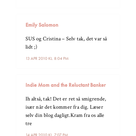
Emily Salomon
SUS og Cristina – Selv tak, det var så
lidt ;)
13 APR 2010 KL. 8:04 PM
Indie Mom and the Reluctant Banker
Ih altså, tak! Det er ret så smigrende,
især når det kommer fra dig. Læser
selv din blog dagligt.Kram fra os alle
tre
14 APR 2010 KL. 7:07 PM