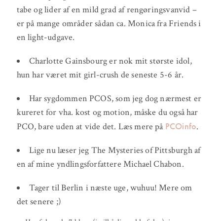
tabe og lider af en mild grad af rengøringsvanvid –
er på mange områder sådan ca. Monica fra Friends i
en light-udgave.
Charlotte Gainsbourg er nok mit største idol,
hun har været mit girl-crush de seneste 5-6 år.
Har sygdommen PCOS, som jeg dog nærmest er
kureret for vha. kost og motion, måske du også har
PCOinfo
PCO, bare uden at vide det. Læs mere på
.
Lige nu læser jeg The Mysteries of Pittsburgh af
en af mine yndlingsforfattere Michael Chabon.
Tager til Berlin i næste uge, wuhuu! Mere om
det senere ;)