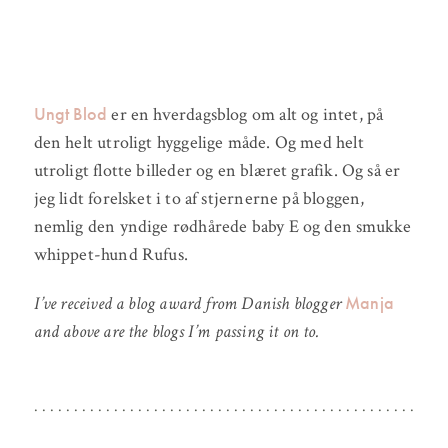
Ungt Blod
er en hverdagsblog om alt og intet, på
den helt utroligt hyggelige måde. Og med helt
utroligt flotte billeder og en blæret grafik. Og så er
jeg lidt forelsket i to af stjernerne på bloggen,
nemlig den yndige rødhårede baby E og den smukke
whippet-hund Rufus.
Manja
I’ve received a blog award from Danish blogger
and above are the blogs I’m passing it on to.