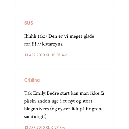
SUS
Ihhhh tak:) Den er vi meget glade
for!!!! //Katarzyna
13 APR 2010 KL. 10:01 AM
Cristina
Tak Emily!Bedre start kan man ikke få
på sin anden uge i et nyt og stort
blogunivers.(og ryster lidt på fingrene
samtidigt!)
13 APR 2010 KL. 6:27 PM