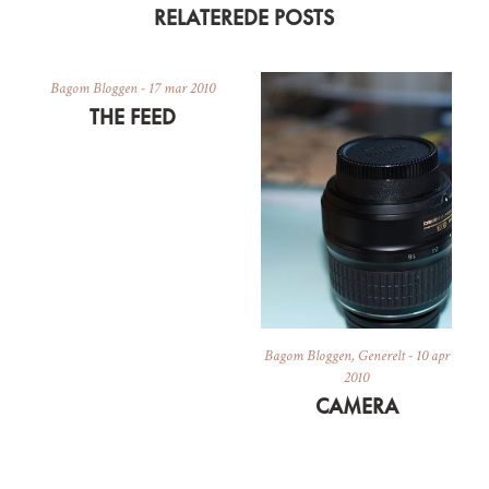
RELATEREDE POSTS
Bagom Bloggen
-
17 mar 2010
THE FEED
Bagom Bloggen
,
Generelt
-
10 apr
2010
CAMERA