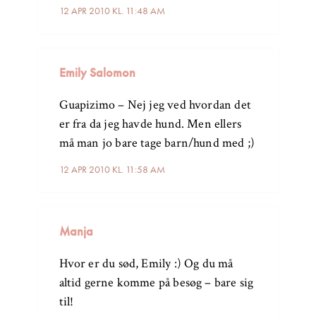
12 APR 2010 KL. 11:48 AM
Emily Salomon
Guapizimo – Nej jeg ved hvordan det
er fra da jeg havde hund. Men ellers
må man jo bare tage barn/hund med ;)
12 APR 2010 KL. 11:58 AM
Manja
Hvor er du sød, Emily :) Og du må
altid gerne komme på besøg – bare sig
til!