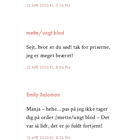
12 APR 2010 KL. 5:16 PM
mette/ungt blod
Sejt, hvor er du sød! tak for priserne,
jeg er meget beæret!
12 APR 2010 KL. 8:06 PM
Emily Salomon
Manja – hehe… pas på jeg ikke tager
dig på ordet ;)mette/ungt blod – Det
var så lidt, det er jo fuldt fortjent!
12 APR 2010 KL. 8:33 PM