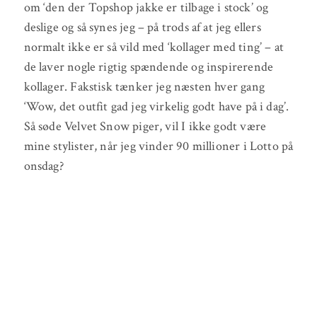
om ‘den der Topshop jakke er tilbage i stock’ og
deslige og så synes jeg – på trods af at jeg ellers
normalt ikke er så vild med ‘kollager med ting’ – at
de laver nogle rigtig spændende og inspirerende
kollager. Fakstisk tænker jeg næsten hver gang
‘Wow, det outfit gad jeg virkelig godt have på i dag’.
Så søde Velvet Snow piger, vil I ikke godt være
mine stylister, når jeg vinder 90 millioner i Lotto på
onsdag?