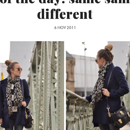
different
6 NOV 2011