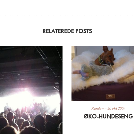
RELATEREDE POSTS
Random
-
20 okt 2009
ØKO-HUNDESENG