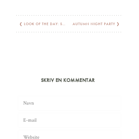
❮
LOOK OF THE DAY: SAME SAME BUT DIFFERENT
AUTUMN NIGHT PARTY
❯
SKRIV EN KOMMENTAR