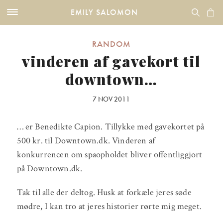
EMILY SALOMON
RANDOM
vinderen af gavekort til
downtown…
7 NOV 2011
… er Benedikte Capion. Tillykke med gavekortet på
500 kr. til Downtown.dk. Vinderen af
konkurrencen om spaopholdet bliver offentliggjort
på Downtown.dk.
Tak til alle der deltog. Husk at forkæle jeres søde
mødre, I kan tro at jeres historier rørte mig meget.