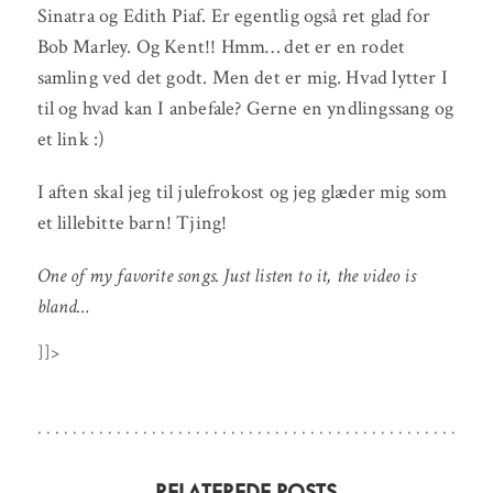
Sinatra og Edith Piaf. Er egentlig også ret glad for
Bob Marley. Og Kent!! Hmm… det er en rodet
samling ved det godt. Men det er mig. Hvad lytter I
til og hvad kan I anbefale? Gerne en yndlingssang og
et link :)
I aften skal jeg til julefrokost og jeg glæder mig som
et lillebitte barn! Tjing!
One of my favorite songs. Just listen to it, the video is
bland…
]]>
RELATEREDE POSTS