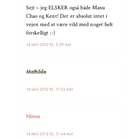
Sejt – jeg ELSKER også både Manu
Chao og Kent! Der er absolut intet i
vejen med at være vild med noget helt
forskelligt :-)
14 JAN 2012 KL. 2:59 AM
Mathilde
14 JAN 2012 KL. 11:02 AM
Ninna
14 JAN 2012 KL. 11:44 AM