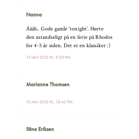
Nanna
Åååh.. Gode gamle ‘tonight’. Hørte
den ustandseligt på en ferie på Rhodos
for 4-5 år siden. Det er en klassiker :)
13 JAN 2012 KL. 9:20 PM
Marianne Thomsen
13 JAN 2012 KL. 10:43 PM
Stine Eriksen