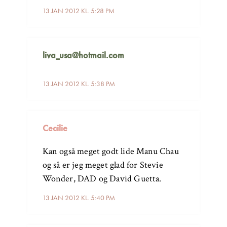
13 JAN 2012 KL. 5:28 PM
liva_usa@hotmail.com
13 JAN 2012 KL. 5:38 PM
Cecilie
Kan også meget godt lide Manu Chau
og så er jeg meget glad for Stevie
Wonder, DAD og David Guetta.
13 JAN 2012 KL. 5:40 PM