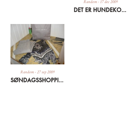
Random
-
17 dec 2009
DET ER HUNDEKOLDT
Random
-
27 sep 2009
SØNDAGSSHOPPING FORTSAT