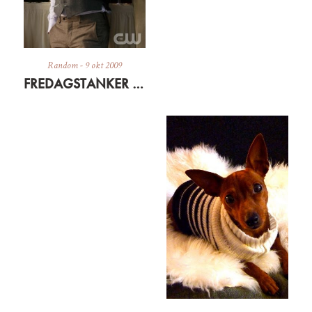
Random
-
9 okt 2009
FREDAGSTANKER – HVOR BLIVER DE AF I WEEKENDEN?