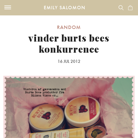
EMILY SALOMON
RANDOM
vinder burts bees
konkurrence
16 JUL 2012