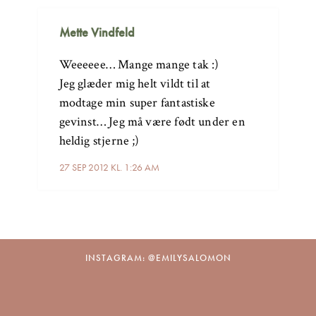
Mette Vindfeld
Weeeeee… Mange mange tak :)
Jeg glæder mig helt vildt til at
modtage min super fantastiske
gevinst… Jeg må være født under en
heldig stjerne ;)
27 SEP 2012 KL. 1:26 AM
INSTAGRAM: @EMILYSALOMON