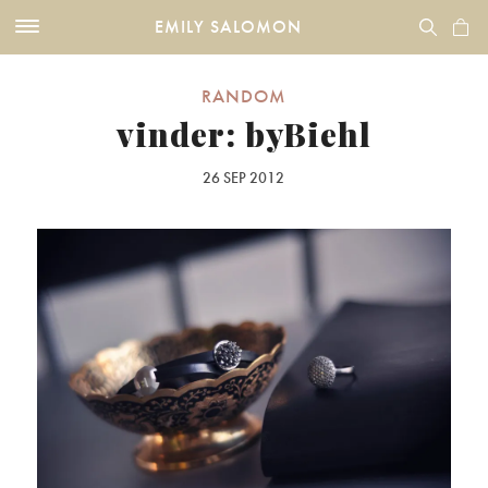
EMILY SALOMON
RANDOM
vinder: byBiehl
26 SEP 2012