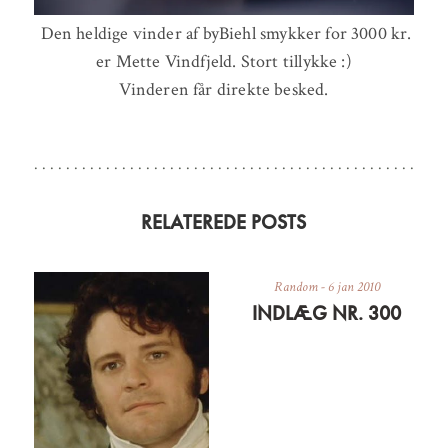
Den heldige vinder af byBiehl smykker for 3000 kr.
er Mette Vindfjeld. Stort tillykke :)
Vinderen får direkte besked.
RELATEREDE POSTS
Random
-
6 jan 2010
INDLÆG NR. 300