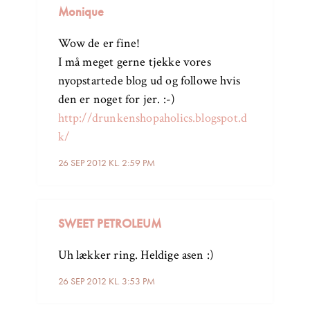
Monique
Wow de er fine!
I må meget gerne tjekke vores
nyopstartede blog ud og followe hvis
den er noget for jer. :-)
http://drunkenshopaholics.blogspot.d
k/
26 SEP 2012 KL. 2:59 PM
SWEET PETROLEUM
Uh lækker ring. Heldige asen :)
26 SEP 2012 KL. 3:53 PM