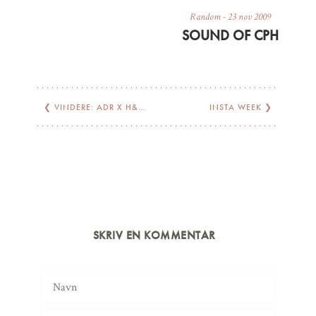
Random
-
23 nov 2009
SOUND OF CPH
❮
VINDERE: ADR X H&M SHOPPEAFTEN
INSTA WEEK
❯
SKRIV EN KOMMENTAR