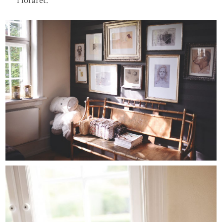
i foråret.