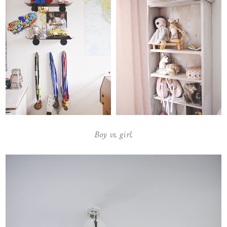
Boy vs. girl.