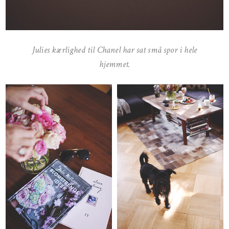
Julies kærlighed til Chanel har sat små spor i hele
hjemmet.