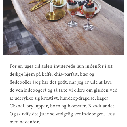
For en uges tid siden inviterede hun indenfor i sit
dejlige hjem på kaffe, chia-parfait, bær og
flødeboller (jeg har det godt, når jeg er ude at lave
de venindebøger) og så talte vi ellers om glæden ved
at udtrykke sig kreativt, hundeopdragelse, kager,
Chanel, bryllupper, børn og blomster. Blandt andet.
Og så udfyldte Julie selvfølgelig venindebogen. Læs
med nedenfor.