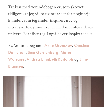
Tanken med venindebogen er, som skrevet
tidligere, at jeg vil præsentere jer for nogle seje
kvinder, som jeg finder inspirerende og
interessante og invitere jer med indenfor i deres
univers. Forhåbentlig I også bliver inspirerede :)
Anne Grønskov
Christine
Ps. Venindebog med
,
Danielsen
Sine Gerstenberg
Marie
,
,
Worsaae
Andrea Elisabeth Rudolph
Stine
,
og
Bramsen
.