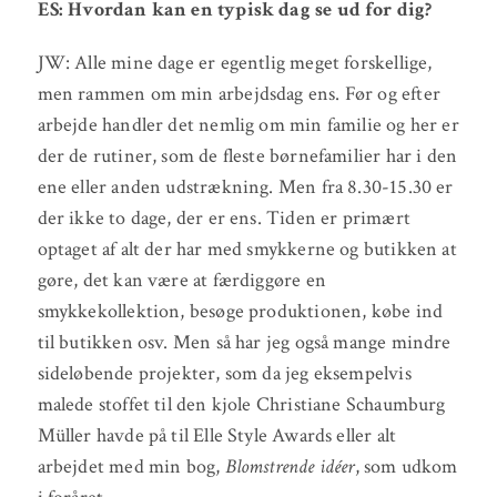
ES: Hvordan kan en typisk dag se ud for dig?
JW: Alle mine dage er egentlig meget forskellige,
men rammen om min arbejdsdag ens. Før og efter
arbejde handler det nemlig om min familie og her er
der de rutiner, som de fleste børnefamilier har i den
ene eller anden udstrækning. Men fra 8.30-15.30 er
der ikke to dage, der er ens. Tiden er primært
optaget af alt der har med smykkerne og butikken at
gøre, det kan være at færdiggøre en
smykkekollektion, besøge produktionen, købe ind
til butikken osv. Men så har jeg også mange mindre
sideløbende projekter, som da jeg eksempelvis
malede stoffet til den kjole Christiane Schaumburg
Müller havde på til Elle Style Awards eller alt
arbejdet med min bog,
Blomstrende idéer
, som udkom