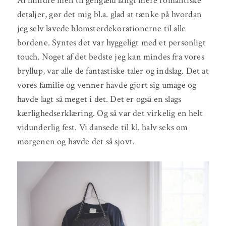
Af mindre men til gengæld langt mere romantiske
detaljer, gør det mig bl.a. glad at tænke på hvordan
jeg selv lavede blomsterdekorationerne til alle
bordene. Syntes det var hyggeligt med et personligt
touch. Noget af det bedste jeg kan mindes fra vores
bryllup, var alle de fantastiske taler og indslag. Det at
vores familie og venner havde gjort sig umage og
havde lagt så meget i det. Det er også en slags
kærlighedserklæring. Og så var det virkelig en helt
vidunderlig fest. Vi dansede til kl. halv seks om
morgenen og havde det så sjovt.