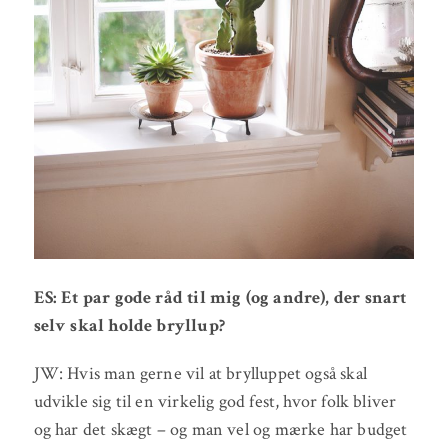
ES: Et par gode råd til mig (og andre), der snart
selv skal holde bryllup?
JW: Hvis man gerne vil at brylluppet også skal
udvikle sig til en virkelig god fest, hvor folk bliver
og har det skægt – og man vel og mærke har budget