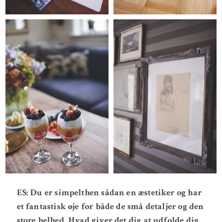
ES: Du er simpelthen sådan en æstetiker og har
et fantastisk øje for både de små detaljer og den
store helhed. Hvad giver det dig at udfolde dig