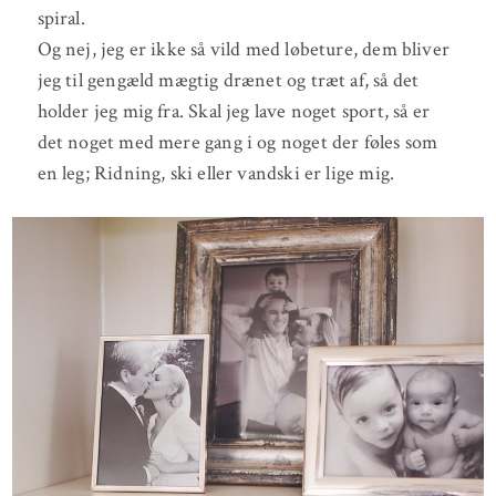
spiral.
Og nej, jeg er ikke så vild med løbeture, dem bliver
jeg til gengæld mægtig drænet og træt af, så det
holder jeg mig fra. Skal jeg lave noget sport, så er
det noget med mere gang i og noget der føles som
en leg; Ridning, ski eller vandski er lige mig.