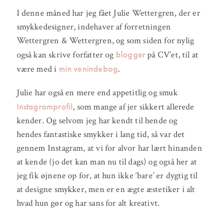
I denne måned har jeg fået Julie Wettergren, der er
smykkedesigner, indehaver af forretningen
Wettergren & Wettergren, og som siden for nylig
blogger
også kan skrive forfatter og
på CV’et, til at
min venindebog
være med i
.
Julie har også en mere end appetitlig og smuk
Instagramprofil
, som mange af jer sikkert allerede
kender. Og selvom jeg har kendt til hende og
hendes fantastiske smykker i lang tid, så var det
gennem Instagram, at vi for alvor har lært hinanden
at kende (jo det kan man nu til dags) og også her at
jeg fik øjnene op for, at hun ikke ‘bare’ er dygtig til
at designe smykker, men er en ægte æstetiker i alt
hvad hun gør og har sans for alt kreativt.