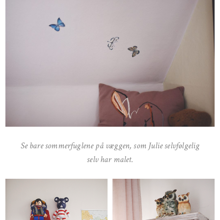
Se bare sommerfuglene på væggen, som Julie selvfølgelig
selv har malet.