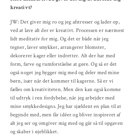
kreativt?
JW: Det giver mig ro og jeg afstresser og lader op,
ved at lave alt der er kreativt. Processen er nærmest
lidt meditativ for mig. Og det er både når jeg
tegner, laver smykker, arrangerer blomster,
dekorerer kager eller indretter. Alt der har med
form, farve og rumforståelse at gøre. Og så er det
også noget jeg hygger mig med og deler med mine
børn, især når det kommer til kagerne. Så er vi
fælles om kreativiteten. Men den kan også komme
til udtryk i ren fordybelse, når jeg arbejder med
mine smykkedesigns. Jeg har sjældent en plan til at
begynde med, men får idéer og bliver inspireret af
alt jeg ser og omgiver mig med og går så til opgaven
og skaber i øjeblikket.