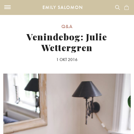
EMILY SALOMON
Q&A
Venindebog: Julie
Wettergren
1 OKT 2016