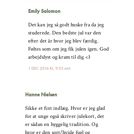
Emily Salomon
Det kan jeg så godt huske fra da jeg
studerede. Den bedste jul var den
efter det år hvor jeg blev færdig.
Føltes som om jeg fik julen igen. God
arbejdslyst og kram til dig <3
1 DEC 2016 KL. 9:55 AM
Hanne Nielsen
Sikke et fint indlæg. Hvor er jeg glad
for at unge også skriver julekort, det
er sådan en hyggelig tradition. Og
hvor er den sort/hvide fugl og