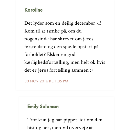
Karoline
Det lyder som en dejlig december <3
Kom til at tænke på, om du
nogensinde har skrevet om jeres
første date og den spæde opstart på
forholdet? Elsker en god
kærlighedsfortælling, men helt ok hvis
det er jeres fortælling sammen :)
30 NOV 2016 KL. 1:35 PM
Emily Salomon
Tror kun jeg har pippet lidt om den
hist og her, men vil overveje at