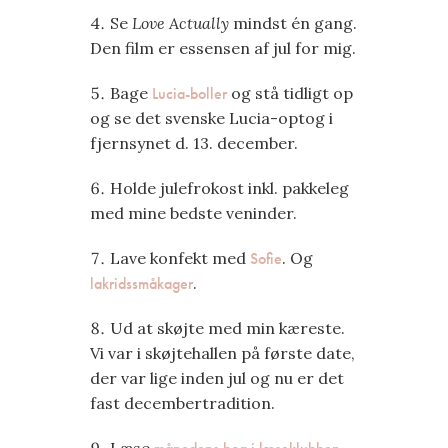
Se
Love Actually
mindst én gang.
Den film er essensen af jul for mig.
Bage
Lucia-boller
og stå tidligt op
og se det svenske Lucia-optog i
fjernsynet d. 13. december.
Holde julefrokost inkl. pakkeleg
med mine bedste veninder.
Lave konfekt med
Sofie
. Og
lakridssmåkager
.
Ud at skøjte med min kæreste.
Vi var i skøjtehallen på første date,
der var lige inden jul og nu er det
fast decembertradition.
Læse
.