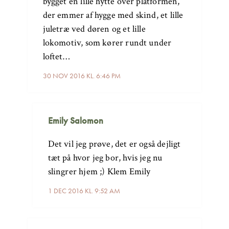
bygget en lille hytte over platformen,
der emmer af hygge med skind, et lille
juletræ ved døren og et lille
lokomotiv, som kører rundt under
loftet…
30 NOV 2016 KL. 6:46 PM
Emily Salomon
Det vil jeg prøve, det er også dejligt
tæt på hvor jeg bor, hvis jeg nu
slingrer hjem ;) Klem Emily
1 DEC 2016 KL. 9:52 AM