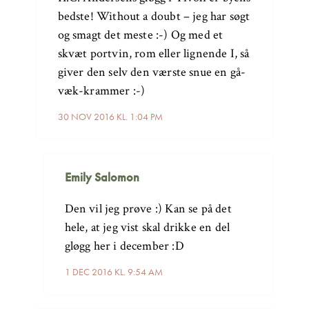
bedste! Without a doubt – jeg har søgt
og smagt det meste :-) Og med et
skvæt portvin, rom eller lignende I, så
giver den selv den værste snue en gå-
væk-krammer :-)
30 NOV 2016 KL. 1:04 PM
Emily Salomon
Den vil jeg prøve :) Kan se på det
hele, at jeg vist skal drikke en del
gløgg her i december :D
1 DEC 2016 KL. 9:54 AM