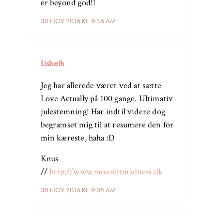
er beyond god!!
30 NOV 2016 KL. 8:36 AM
Lisbeth
Jeg har allerede været ved at sætte
Love Actually på 100 gange. Ultimativ
julestemning! Har indtil videre dog
begrænset mig til at resumere den for
min kæreste, haha :D
Knus
//
http://www.moonlitmadness.dk
30 NOV 2016 KL. 9:05 AM