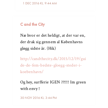
1 DEC 2016 KL. 9:44 AM
C and the City
Næ hvor er det heldigt, at der var en,
der drak sig gennem al Københavns
gløgg sidste år. (Hik)
http://candthecity.dk/2015/12/19/gui
de-de-fem-bedste-gloegg-steder-i-
koebenhavn/
Og hey, surfferie IGEN ??!!!! Im green
with envy !
30 NOV 2016 KL. 3:44 PM