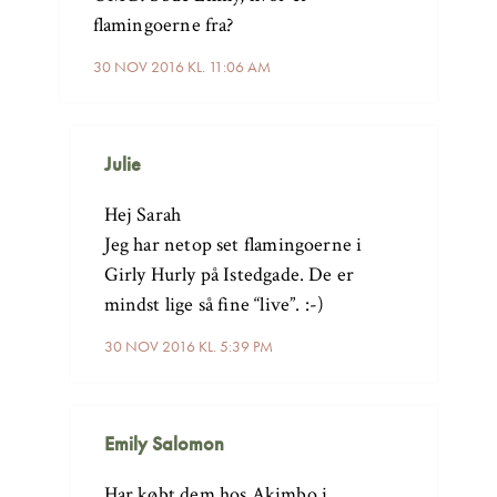
flamingoerne fra?
30 NOV 2016 KL. 11:06 AM
Julie
Hej Sarah
Jeg har netop set flamingoerne i
Girly Hurly på Istedgade. De er
mindst lige så fine “live”. :-)
30 NOV 2016 KL. 5:39 PM
Emily Salomon
Har købt dem hos Akimbo i