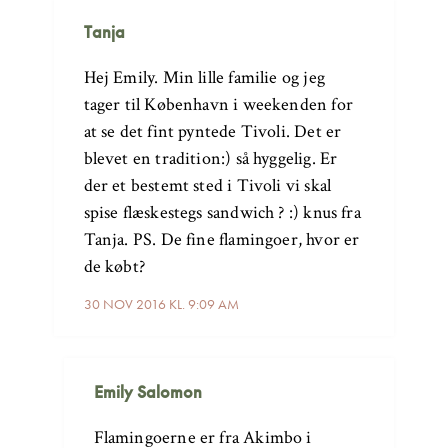
Tanja
Hej Emily. Min lille familie og jeg
tager til København i weekenden for
at se det fint pyntede Tivoli. Det er
blevet en tradition:) så hyggelig. Er
der et bestemt sted i Tivoli vi skal
spise flæskestegs sandwich ? :) knus fra
Tanja. PS. De fine flamingoer, hvor er
de købt?
30 NOV 2016 KL. 9:09 AM
Emily Salomon
Flamingoerne er fra Akimbo i