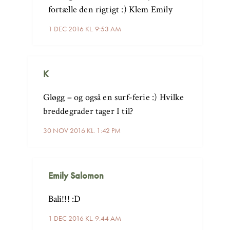
fortælle den rigtigt :) Klem Emily
1 DEC 2016 KL. 9:53 AM
K
Gløgg – og også en surf-ferie :) Hvilke
breddegrader tager I til?
30 NOV 2016 KL. 1:42 PM
Emily Salomon
Bali!!! :D
1 DEC 2016 KL. 9:44 AM