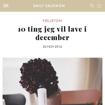
EMILY SALOMON
FØLJETON
10 ting jeg vil lave i
december
30 NOV 2016