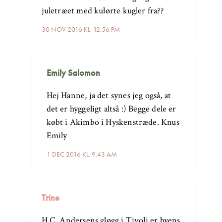
juletræet med kulørte kugler fra??
30 NOV 2016 KL. 12:56 PM
Emily Salomon
Hej Hanne, ja det synes jeg også, at
det er hyggeligt altså :) Begge dele er
købt i Akimbo i Hyskenstræde. Knus
Emily
1 DEC 2016 KL. 9:43 AM
Trine
H.C. Andersens gløgg i Tivoli er byens