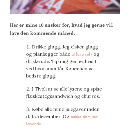
Her er mine 10 ønsker for, hvad jeg gerne vil
lave den kommende måned:
Drikke gløgg. Jeg elsker gløgg
og planlægger både
at lave selv
og
drikke ude. Tip mig gerne, hvis I
ved hvor man får Københavns
bedste gløgg.
I Tivoli at se alle lysene og spise
flæskestegssandwich og churros.
Købe alle mine julegaver inden
d. 15. december. Og
pakke dem ind
løbende
.