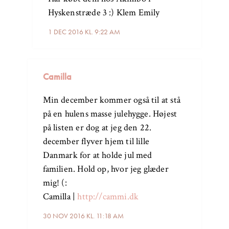
Hyskenstræde 3 :) Klem Emily
1 DEC 2016 KL. 9:22 AM
Camilla
Min december kommer også til at stå
på en hulens masse julehygge. Højest
på listen er dog at jeg den 22.
december flyver hjem til lille
Danmark for at holde jul med
familien. Hold op, hvor jeg glæder
mig! (:
Camilla |
http://cammi.dk
30 NOV 2016 KL. 11:18 AM