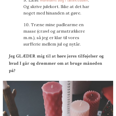
månedens bog i læseklubben
Og skrive julekort. Ikke at det har
noget med hinanden at gøre.
Træne mine padlearme en
masse (crawl og armstrækkere
m.m.), så jeg er klar til vores
surfferie mellem jul og nytår.
Jeg GLÆDER mig til at høre jeres tilføjelser og
hvad I går og drømmer om at bruge måneden
på?