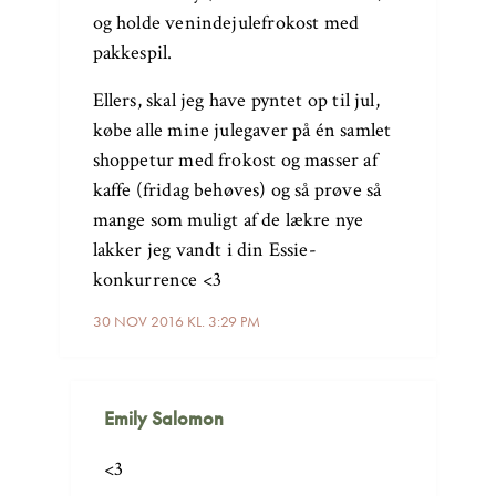
og holde venindejulefrokost med
pakkespil.
Ellers, skal jeg have pyntet op til jul,
købe alle mine julegaver på én samlet
shoppetur med frokost og masser af
kaffe (fridag behøves) og så prøve så
mange som muligt af de lækre nye
lakker jeg vandt i din Essie-
konkurrence <3
30 NOV 2016 KL. 3:29 PM
Emily Salomon
<3