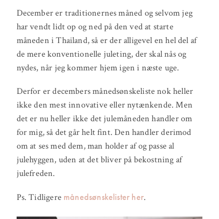
December er traditionernes måned og selvom jeg
har vendt lidt op og ned på den ved at starte
måneden i Thailand, så er der alligevel en hel del af
de mere konventionelle juleting, der skal nås og
nydes, når jeg kommer hjem igen i næste uge.
Derfor er decembers månedsønskeliste nok heller
ikke den mest innovative eller nytænkende. Men
det er nu heller ikke det julemåneden handler om
for mig, så det går helt fint. Den handler derimod
om at ses med dem, man holder af og passe al
julehyggen, uden at det bliver på bekostning af
julefreden.
månedsønskelister her
Ps. Tidligere
.