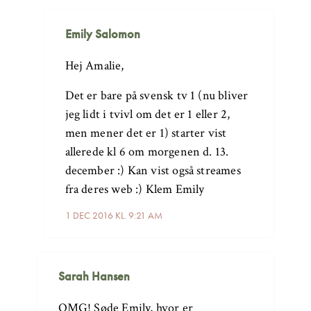
Emily Salomon
Hej Amalie,
Det er bare på svensk tv 1 (nu bliver
jeg lidt i tvivl om det er 1 eller 2,
men mener det er 1) starter vist
allerede kl 6 om morgenen d. 13.
december :) Kan vist også streames
fra deres web :) Klem Emily
1 DEC 2016 KL. 9:21 AM
Sarah Hansen
OMG! Søde Emily, hvor er