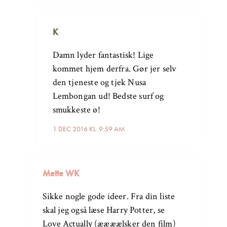
K
Damn lyder fantastisk! Lige
kommet hjem derfra. Gør jer selv
den tjeneste og tjek Nusa
Lembongan ud! Bedste surf og
smukkeste ø!
1 DEC 2016 KL. 9:59 AM
Mette WK
Sikke nogle gode ideer. Fra din liste
skal jeg også læse Harry Potter, se
Love Actually (æææælsker den film)