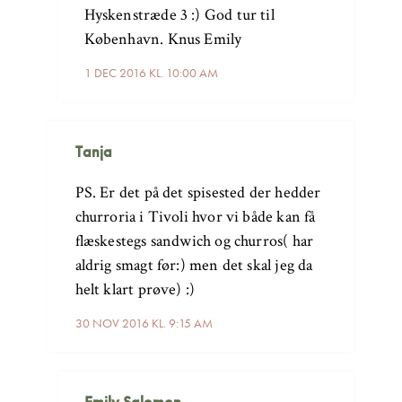
Hyskenstræde 3 :) God tur til
København. Knus Emily
1 DEC 2016 KL. 10:00 AM
Tanja
PS. Er det på det spisested der hedder
churroria i Tivoli hvor vi både kan få
flæskestegs sandwich og churros( har
aldrig smagt før:) men det skal jeg da
helt klart prøve) :)
30 NOV 2016 KL. 9:15 AM
Emily Salomon