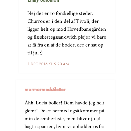
Nej det er to forskellige steder.
Churros er i den del af Tivoli, der
ligger helt op mod Hovedbanegården
og flæskestegssandwich plejer vi bare
at få fra en af de boder, der er sat op
til jul :)
1 DEC 2016 KL. 9:20 AM
mormormedstiletter
Åhh, Lucia boller! Dem havde jeg helt
glemt! De er hermed også kommet på
min decemberliste, men bliver jo så
bagt i spanien, hvor vi opholder os fra