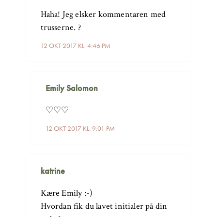
Haha! Jeg elsker kommentaren med
trusserne. ?
12 OKT 2017 KL. 4:46 PM
Emily Salomon
♡♡♡
12 OKT 2017 KL. 9:01 PM
katrine
Kære Emily :-)
Hvordan fik du lavet initialer på din