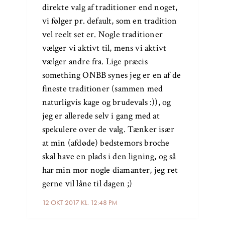
direkte valg af traditioner end noget,
vi følger pr. default, som en tradition
vel reelt set er. Nogle traditioner
vælger vi aktivt til, mens vi aktivt
vælger andre fra. Lige præcis
something ONBB synes jeg er en af de
fineste traditioner (sammen med
naturligvis kage og brudevals :)), og
jeg er allerede selv i gang med at
spekulere over de valg. Tænker især
at min (afdøde) bedstemors broche
skal have en plads i den ligning, og så
har min mor nogle diamanter, jeg ret
gerne vil låne til dagen ;)
12 OKT 2017 KL. 12:48 PM