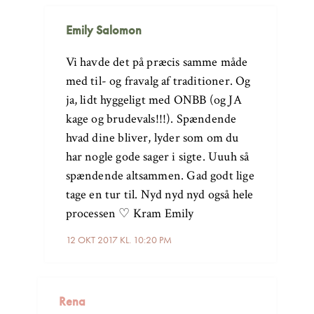
Emily Salomon
Vi havde det på præcis samme måde
med til- og fravalg af traditioner. Og
ja, lidt hyggeligt med ONBB (og JA
kage og brudevals!!!). Spændende
hvad dine bliver, lyder som om du
har nogle gode sager i sigte. Uuuh så
spændende altsammen. Gad godt lige
tage en tur til. Nyd nyd nyd også hele
processen ♡ Kram Emily
12 OKT 2017 KL. 10:20 PM
Rena