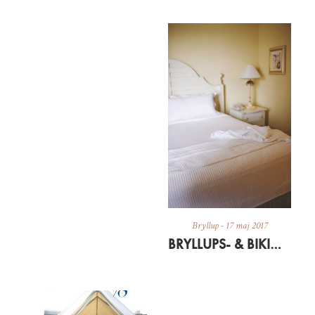
Bryllup
-
17 maj 2017
BRYLLUPS- & BIKINIBOOTCAMP: UPDATE