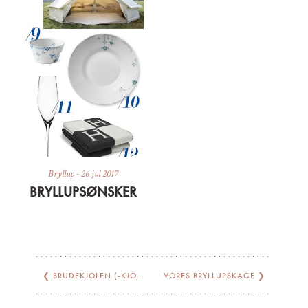
Bryllup
-
26 jul 2017
BRYLLUPSØNSKER
❮
BRUDEKJOLEN (-KJOLERNE)
VORES BRYLLUPSKAGE
❯