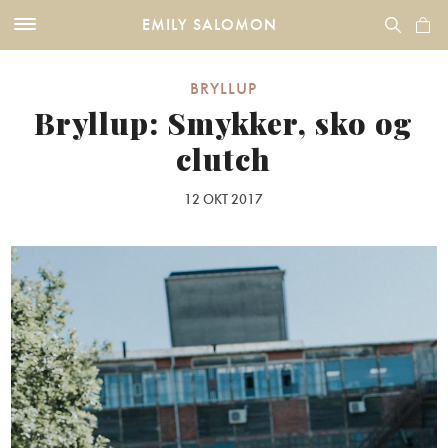
EMILY SALOMON
BRYLLUP
Bryllup: Smykker, sko og
clutch
12 OKT 2017