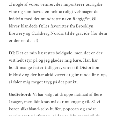
af nogle af vores venner, der importerer østrigske
vine og som havde en helt utroligt velsmagende
hvidvin med det mundrette navn
Rotgipfler
. Øl
bliver blandede fælles favoritter fra Brooklyn
Brewery og Carlsberg Nordic til de gravide (for dem
er der en del af).
DJ:
Det er min kærestes boldgade, men det er der
vist helt styr på og jeg glæder mig bare. Han har
holdt mange fester tidligere, sener til Distortion
inklusiv og der har altid været et glimrende line-up,
så føler mig meget tryg på det punkt.
Godtebord:
Vi har valgt at droppe natmad af flere
årsager, men lidt knas må der nu engang til. Så vi
kører slik/bland-selv-buffet, popcorn og andre