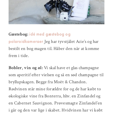
idé med gæstebog og
Gæstebog:
polaroidkameraer
Jeg har tyvstjålet Acie’s og har
bestilt en bog magen til. Håber den når at komme
frem i tide.
Bobler, vin og øl:
Vi skal have et glas champagne
som aperitif efter vielsen og så en sød champagne til
bryllupskagen. Begge fra Moët & Chandon.
Rødvinen står mine forældre for og de har købt to
økologiske vine fra Bonterra, hhv. en Zinfandel og
en Cabernet Sauvignon. Prøvesmagte Zinfandel’en
i går og den var lige i skabet. Hvidvinen har vi købt