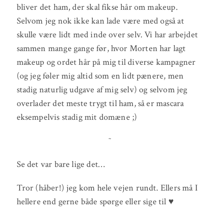
bliver det ham, der skal fikse hår om makeup.
Selvom jeg nok ikke kan lade være med også at
skulle være lidt med inde over selv. Vi har arbejdet
sammen mange gange før, hvor Morten har lagt
makeup og ordet hår på mig til diverse kampagner
(og jeg føler mig altid som en lidt pænere, men
stadig naturlig udgave af mig selv) og selvom jeg
overlader det meste trygt til ham, så er mascara
eksempelvis stadig mit domæne ;)
˜
Se det var bare lige det…
Tror (håber!) jeg kom hele vejen rundt. Ellers må I
hellere end gerne både spørge eller sige til ♥