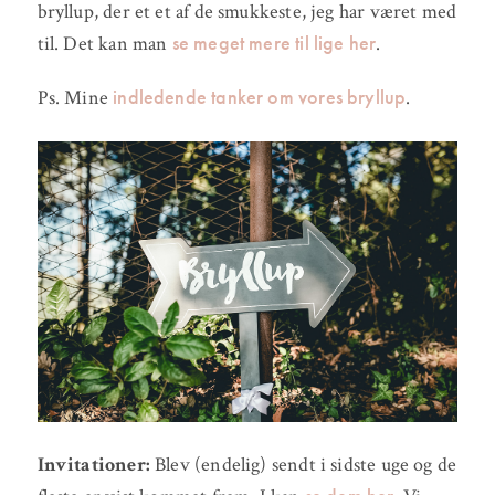
bryllup, der et et af de smukkeste, jeg har været med
se meget mere til lige her
til. Det kan man
.
indledende tanker om vores bryllup
Ps. Mine
.
Invitationer:
Blev (endelig) sendt i sidste uge og de