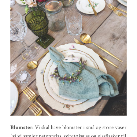
Blomster:
Vi skal have blomster i små og store vaser
(så vi samler patentglas, syltetøjsglas og glasflasker til