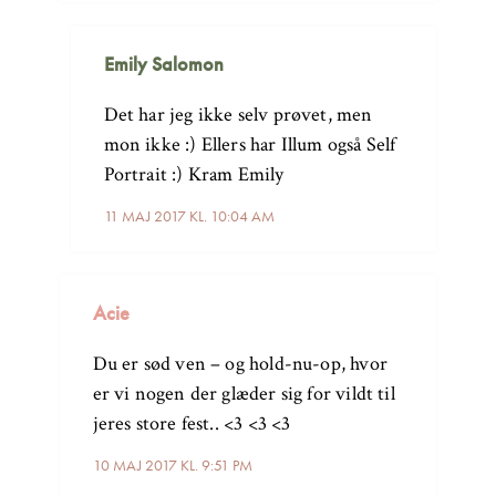
Emily Salomon
Det har jeg ikke selv prøvet, men
mon ikke :) Ellers har Illum også Self
Portrait :) Kram Emily
11 MAJ 2017 KL. 10:04 AM
Acie
Du er sød ven – og hold-nu-op, hvor
er vi nogen der glæder sig for vildt til
jeres store fest.. <3 <3 <3
10 MAJ 2017 KL. 9:51 PM