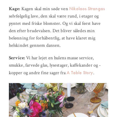
Nikolaos Strangas
Kage:
Kagen skal min søde ven
selvfølgelig lave, den skal være rund, i etager og
pyntet med friske blomster. Og vi skal først have
den efter brudevalsen. Det bliver således min
belønning for forhåbentlig, at have klaret mig
helskindet gennem dansen.
Service:
Vi har lejet en hulens masse service,
smukke, farvede glas, lysestager, kaffekander og -
A Table Story
kopper og andre fine sager fra
.