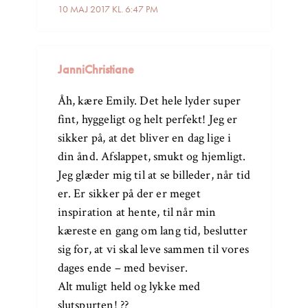
10 MAJ 2017 KL. 6:47 PM
JanniChristiane
Åh, kære Emily. Det hele lyder super
fint, hyggeligt og helt perfekt! Jeg er
sikker på, at det bliver en dag lige i
din ånd. Afslappet, smukt og hjemligt.
Jeg glæder mig til at se billeder, når tid
er. Er sikker på der er meget
inspiration at hente, til når min
kæreste en gang om lang tid, beslutter
sig for, at vi skal leve sammen til vores
dages ende – med beviser.
Alt muligt held og lykke med
slutspurten! ??