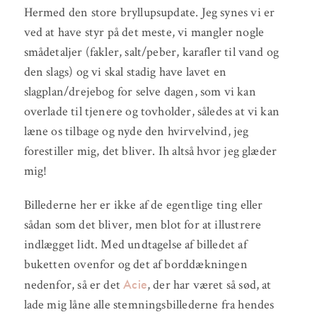
Hermed den store bryllupsupdate. Jeg synes vi er
ved at have styr på det meste, vi mangler nogle
smådetaljer (fakler, salt/peber, karafler til vand og
den slags) og vi skal stadig have lavet en
slagplan/drejebog for selve dagen, som vi kan
overlade til tjenere og tovholder, således at vi kan
læne os tilbage og nyde den hvirvelvind, jeg
forestiller mig, det bliver. Ih altså hvor jeg glæder
mig!
Billederne her er ikke af de egentlige ting eller
sådan som det bliver, men blot for at illustrere
indlægget lidt. Med undtagelse af billedet af
buketten ovenfor og det af borddækningen
Acie
nedenfor, så er det
, der har været så sød, at
lade mig låne alle stemningsbillederne fra hendes