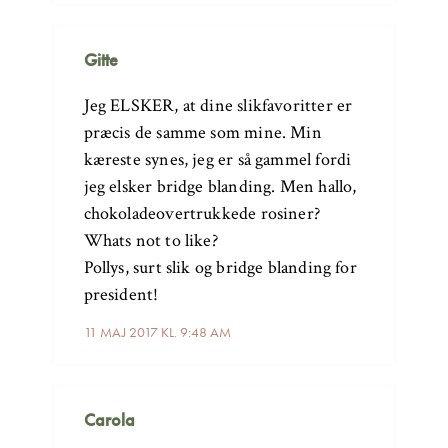
Gitte
Jeg ELSKER, at dine slikfavoritter er
præcis de samme som mine. Min
kæreste synes, jeg er så gammel fordi
jeg elsker bridge blanding. Men hallo,
chokoladeovertrukkede rosiner?
Whats not to like?
Pollys, surt slik og bridge blanding for
president!
11 MAJ 2017 KL. 9:48 AM
Carola