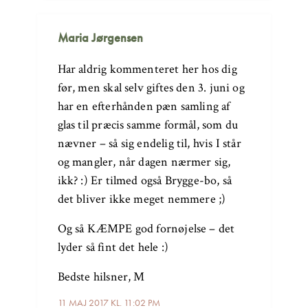
Maria Jørgensen
Har aldrig kommenteret her hos dig
før, men skal selv giftes den 3. juni og
har en efterhånden pæn samling af
glas til præcis samme formål, som du
nævner – så sig endelig til, hvis I står
og mangler, når dagen nærmer sig,
ikk? :) Er tilmed også Brygge-bo, så
det bliver ikke meget nemmere ;)
Og så KÆMPE god fornøjelse – det
lyder så fint det hele :)
Bedste hilsner, M
11 MAJ 2017 KL. 11:02 PM