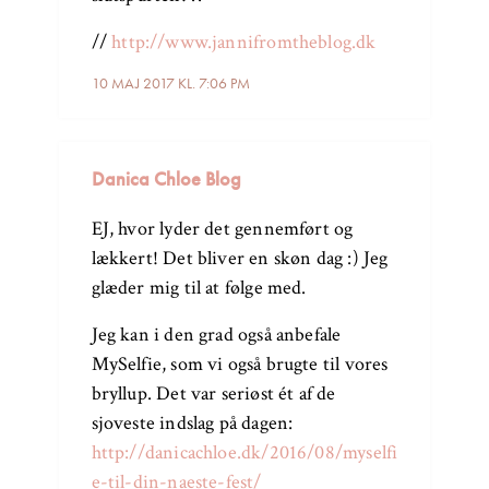
//
http://www.jannifromtheblog.dk
10 MAJ 2017 KL. 7:06 PM
Danica Chloe Blog
EJ, hvor lyder det gennemført og
lækkert! Det bliver en skøn dag :) Jeg
glæder mig til at følge med.
Jeg kan i den grad også anbefale
MySelfie, som vi også brugte til vores
bryllup. Det var seriøst ét af de
sjoveste indslag på dagen:
http://danicachloe.dk/2016/08/myselfi
e-til-din-naeste-fest/