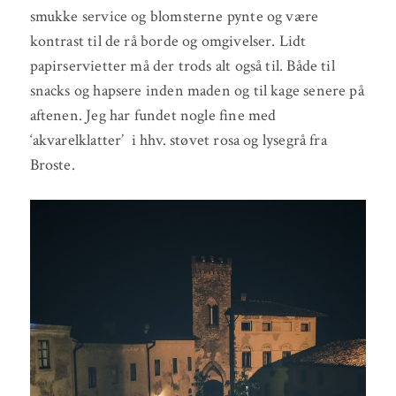
smukke service og blomsterne pynte og være
kontrast til de rå borde og omgivelser. Lidt
papirservietter må der trods alt også til. Både til
snacks og hapsere inden maden og til kage senere på
aftenen. Jeg har fundet nogle fine med
‘akvarelklatter’ i hhv. støvet rosa og lysegrå fra
Broste.