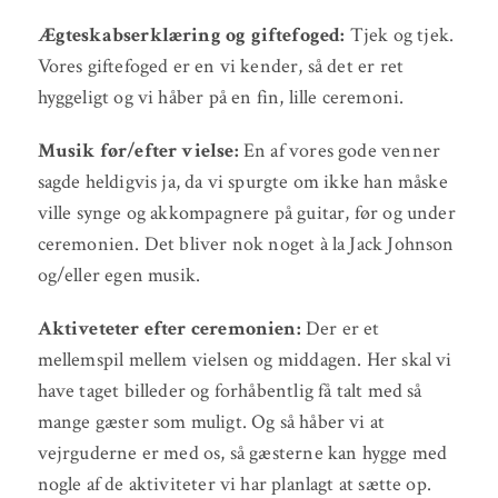
Ægteskabserklæring og giftefoged:
Tjek og tjek.
Vores giftefoged er en vi kender, så det er ret
hyggeligt og vi håber på en fin, lille ceremoni.
Musik før/efter vielse:
En af vores gode venner
sagde heldigvis ja, da vi spurgte om ikke han måske
ville synge og akkompagnere på guitar, før og under
ceremonien. Det bliver nok noget à la Jack Johnson
og/eller egen musik.
Aktiveteter efter ceremonien:
Der er et
mellemspil mellem vielsen og middagen. Her skal vi
have taget billeder og forhåbentlig få talt med så
mange gæster som muligt. Og så håber vi at
vejrguderne er med os, så gæsterne kan hygge med
nogle af de aktiviteter vi har planlagt at sætte op.