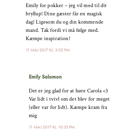
Emily for pokker – jeg vil med til dit
bryllup! Dine gæster får en magisk
dag! Ligesom du og din kommende
mand. Tak fordi vi må følge med.
Kæmpe inspiration!
11 MAJ 2017 KL. 3:02 PM
Emily Salomon
Det er jeg glad for at høre Carola <3
Var lidt i tvivl om det blev for meget
(eller var for lidt). Kæmpe kram fra
mig
11 MAJ 2017 KL. 10:33 PM