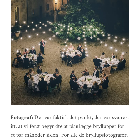
Fotograf:
Det var faktisk det punkt, der var sværest
ift. at vi først begyndte at planlægge brylluppet for
et par måneder siden. For alle de bryllupsfotografer,