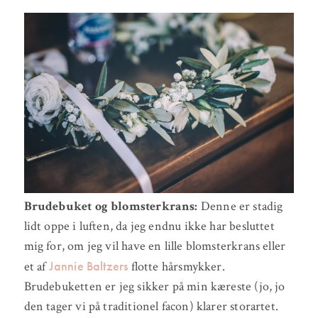
Brudebuket og blomsterkrans:
Denne er stadig
lidt oppe i luften, da jeg endnu ikke har besluttet
mig for, om jeg vil have en lille blomsterkrans eller
Jannie Baltzers
et af
flotte hårsmykker.
Brudebuketten er jeg sikker på min kæreste (jo, jo
den tager vi på traditionel facon) klarer storartet.