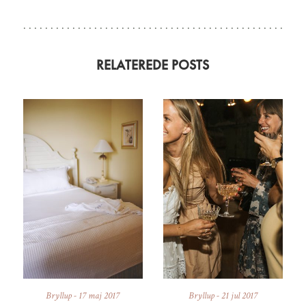
RELATEREDE POSTS
Bryllup
-
17 maj 2017
Bryllup
-
21 jul 2017