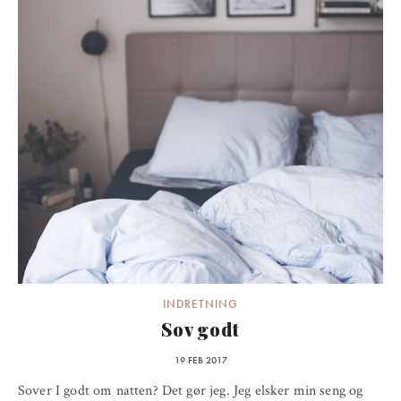
INDRETNING
Sov godt
19 FEB 2017
Sover I godt om natten? Det gør jeg. Jeg elsker min seng og