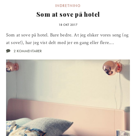
INDRETNING
Som at sove på hotel
18 OKT 2017
Som at sove på hotel. Bare bedre. At jeg elsker vores seng (og
at sove!), har jeg vist delt med jer en gang eller flere.…
2 KOMMENTARER