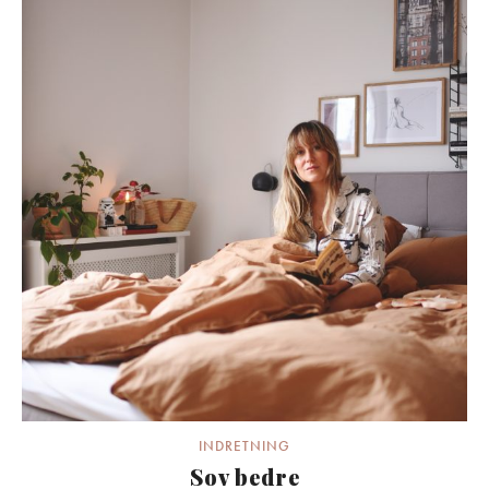
INDRETNING
Sov bedre