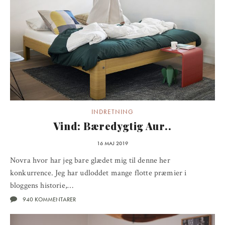
INDRETNING
Vind: Bæredygtig Aur..
16 MAJ 2019
Novra hvor har jeg bare glædet mig til denne her
konkurrence. Jeg har udloddet mange flotte præmier i
bloggens historie,…
940 KOMMENTARER