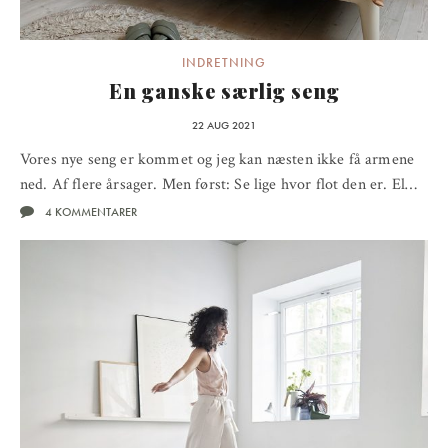
INDRETNING
En ganske særlig seng
22 AUG 2021
Vores nye seng er kommet og jeg kan næsten ikke få armene
ned. Af flere årsager. Men først: Se lige hvor flot den er. El…
4 KOMMENTARER