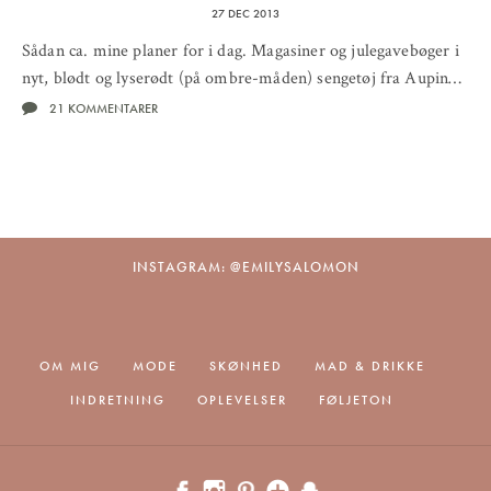
27 DEC 2013
Sådan ca. mine planer for i dag. Magasiner og julegavebøger i
nyt, blødt og lyserødt (på ombre-måden) sengetøj fra Aupin…
21 KOMMENTARER
INSTAGRAM: @EMILYSALOMON
OM MIG
MODE
SKØNHED
MAD & DRIKKE
INDRETNING
OPLEVELSER
FØLJETON