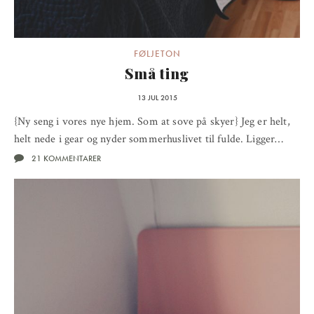
FØLJETON
Små ting
13 JUL 2015
{Ny seng i vores nye hjem. Som at sove på skyer} Jeg er helt,
helt nede i gear og nyder sommerhuslivet til fulde. Ligger…
21 KOMMENTARER