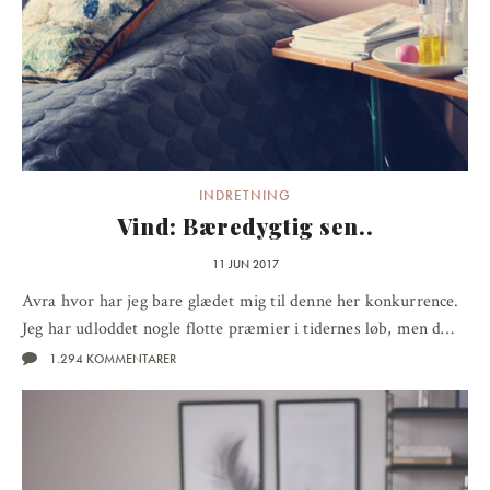
INDRETNING
Vind: Bæredygtig sen..
11 JUN 2017
Avra hvor har jeg bare glædet mig til denne her konkurrence.
Jeg har udloddet nogle flotte præmier i tidernes løb, men d…
1.294 KOMMENTARER