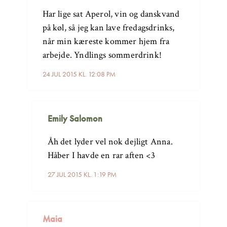
Har lige sat Aperol, vin og danskvand
på køl, så jeg kan lave fredagsdrinks,
når min kæreste kommer hjem fra
arbejde. Yndlings sommerdrink!
24 JUL 2015 KL. 12:08 PM
Emily Salomon
Åh det lyder vel nok dejligt Anna.
Håber I havde en rar aften <3
27 JUL 2015 KL. 1:19 PM
Maia