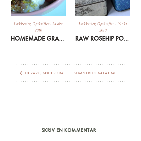
Lækkerier
,
Opskrifter
-
24 okt
Lækkerier
,
Opskrifter
-
16 okt
2010
2010
HOMEMADE GRANOLA
RAW ROSEHIP POWERBARS
❮
10 RARE, SØDE SOMMEROPSKRIFTER
SOMMERLIG SALAT MED KÅL, ÆBLE, HINDBÆR OG SPIRER
SKRIV EN KOMMENTAR