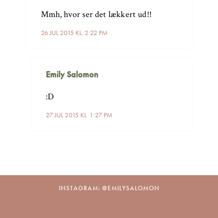
Mmh, hvor ser det lækkert ud!!
26 JUL 2015 KL. 2:22 PM
Emily Salomon
:D
27 JUL 2015 KL. 1:27 PM
INSTAGRAM: @EMILYSALOMON