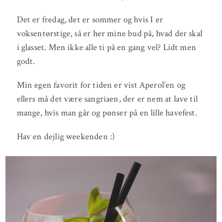
Det er fredag, det er sommer og hvis I er
voksentørstige, så er her mine bud på, hvad der skal
i glasset. Men ikke alle ti på en gang vel? Lidt men
godt.
Min egen favorit for tiden er vist Aperol’en og
ellers må det være sangriaen, der er nem at lave til
mange, hvis man går og pønser på en lille havefest.
Hav en dejlig weekenden :)