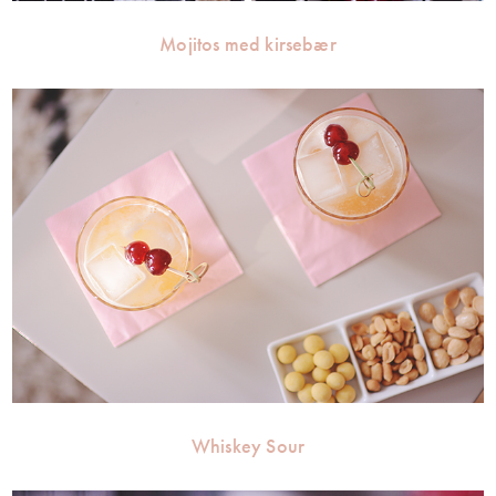
Mojitos med kirsebær
Whiskey Sour