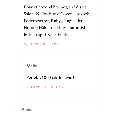
Prøv at høre ad hos nogle af disse:
Salon 39, Duck and Cover, Lidkoeb,
Foderbrættet, Rubys, Fugu eller
Noho :) Håber du får en fantastisk
fødselsdag :) Knus Emily
27 JUL 2015 KL. 1:26 PM
Mette
Perfekt, 1000 tak for svar!
31 JUL 2015 KL. 10:41 AM
Anna