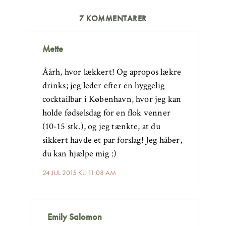
7 KOMMENTARER
Mette
Åårh, hvor lækkert! Og apropos lækre
drinks; jeg leder efter en hyggelig
cocktailbar i København, hvor jeg kan
holde fødselsdag for en flok venner
(10-15 stk.), og jeg tænkte, at du
sikkert havde et par forslag! Jeg håber,
du kan hjælpe mig :)
24 JUL 2015 KL. 11:08 AM
Emily Salomon