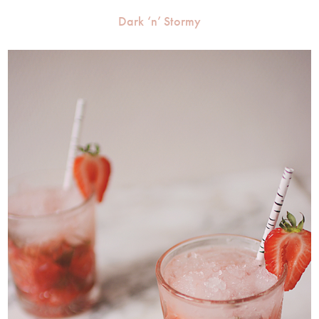
Dark ‘n’ Stormy