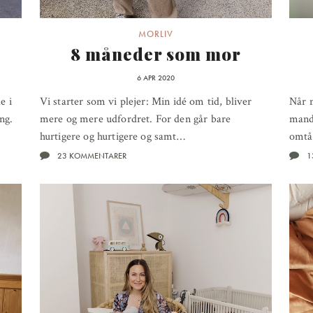
MORLIV
8 måneder som mor
6 APR 2020
e i
Vi starter som vi plejer: Min idé om tid, bliver
Når 
ng.
mere og mere udfordret. For den går bare
manda
hurtigere og hurtigere og samt…
omtå
23 KOMMENTARER
1