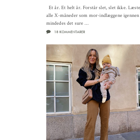
Et år. Et helt år. Forstår slet, slet ikke. Læst
alle X-måneder som mor-indlæggene igennen
mindedes det sure …
18 KOMMENTARER