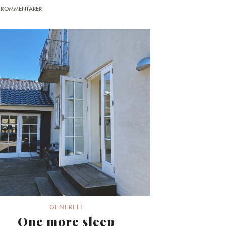
 KOMMENTARER
GENERELT
One more sleep