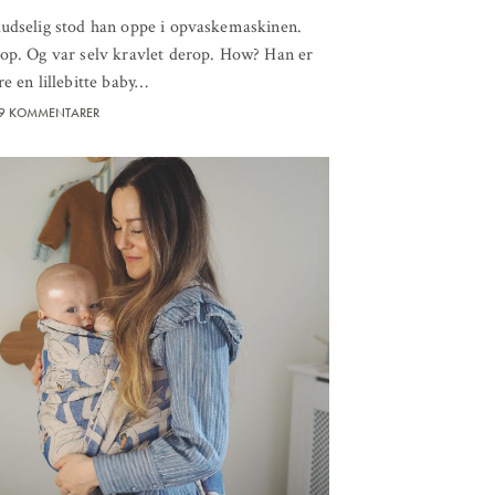
ludselig stod han oppe i opvaskemaskinen.
op. Og var selv kravlet derop. How? Han er
re en lillebitte baby…
9 KOMMENTARER