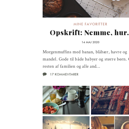
MINE FAVORITTER
Opskrift: Nemme, hur.
14 MAJ 2020
Morgenmuffins med banan, blåbær, havre og
mandel. Gode til både babyer og større børn.
resten af familien og alle and…
17 KOMMENTARER