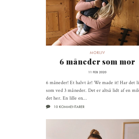
MORLIV
6 måneder som mor
11 FEB 2020
6 måneder! Et halvt år! We made it! Har det l
som ved 3 måneder. Det er altså lidt af en mi
det her. En lille en…
10 KOMMENTARER