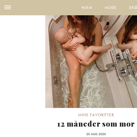
HJEM
MODE
SK
MINE FAVORITTER
12 måneder som mor
20 AUG 2020