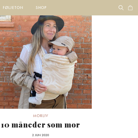
FØLJETON
SHOP
MORLIV
10 måneder som mor
2 JUN 2020