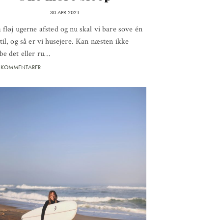
30 APR 2021
 fløj ugerne afsted og nu skal vi bare sove én
til, og så er vi husejere. Kan næsten ikke
be det eller ru…
 KOMMENTARER