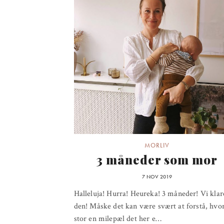
MORLIV
3 måneder som mor
7 NOV 2019
Halleluja! Hurra! Heureka! 3 måneder! Vi kla
den! Måske det kan være svært at forstå, hvo
stor en milepæl det her e…