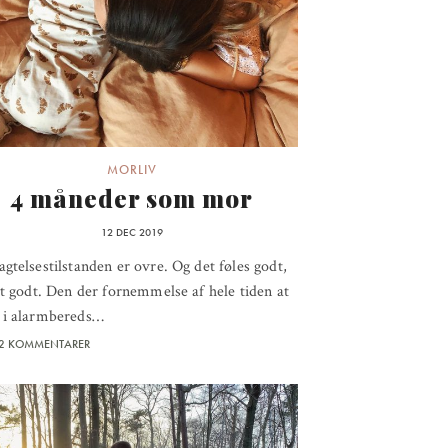
MORLIV
4 måneder som mor
12 DEC 2019
gtelsestilstanden er ovre. Og det føles godt,
gt godt. Den der fornemmelse af hele tiden at
 i alarmbereds…
2 KOMMENTARER