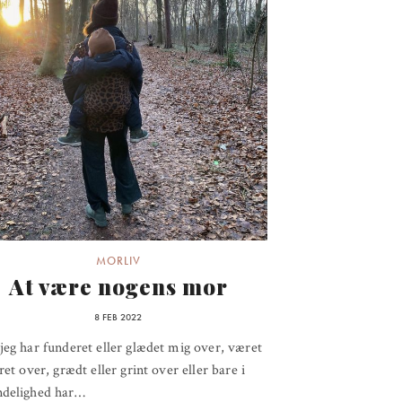
MORLIV
At være nogens mor
8 FEB 2022
jeg har funderet eller glædet mig over, været
eret over, grædt eller grint over eller bare i
ndelighed har…