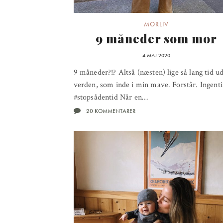
MORLIV
9 måneder som mor
4 MAJ 2020
9 måneder?!? Altså (næsten) lige så lang tid ud
verden, som inde i min mave. Forstår. Ingenti
#stopsådentid Når en…
20 KOMMENTARER