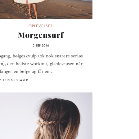
OPLEVELSER
Morgensurf
5 SEP 2016
gang, bølgeskvulp (ok nok snarere seriøs
n), den bedste workout, glædesrusen når
fanger en bølge og får en…
5 KOMMENTARER